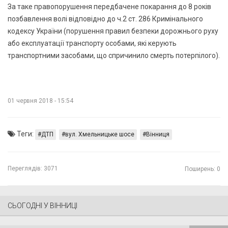
За таке правопорушення передбачене покарання до 8 років
позбавлення волі відповідно до ч.2 ст. 286 Кримінального
кодексу України (порушення правил безпеки дорожнього руху
або експлуатації транспорту особами, які керують
транспортними засобами, що спричинило смерть потерпілого).
01 червня 2018 - 15:54
Теги:
ДТП
вул. Хмельницьке шосе
Вінниця
Переглядів:
3071
Поширень: 0
СЬОГОДНІ У ВІННИЦІ