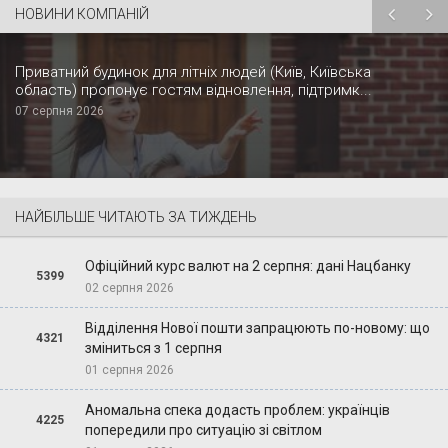
НОВИНИ КОМПАНІЙ
Приватний будинок для літніх людей (Київ, Київська
область) пропонує гостям відновлення, підтримк...
07 серпня 2026
НАЙБІЛЬШЕ ЧИТАЮТЬ ЗА ТИЖДЕНЬ
Офіційний курс валют на 2 серпня: дані Нацбанку
5399
02 серпня 2026
Відділення Нової пошти запрацюють по-новому: що
4321
зміниться з 1 серпня
01 серпня 2026
Аномальна спека додасть проблем: українців
4225
попередили про ситуацію зі світлом