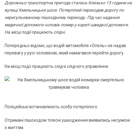
Дорожньо-транспортна пригода сталась близько 13 години на
вулиці Хмельницьке шосе. Потерпілий переходив дорогу по
нерегульованому пішохідному переходу. Під час надання
медичної допомоги чоловік помер у кареті швидкої допомоги.
На місці події працюють слідчі.
Попередньо відомо, що водій автомобіля «Опель» не надав
перевагу у русі чоловікові, який намагався перейти дорогу.
На місці події працюють слідчі слідчого управління.
Поліцейські встановлюють особу потерпілого.
Отримані пішоходом тілесні ушкодження виявились несумісні
з життям.