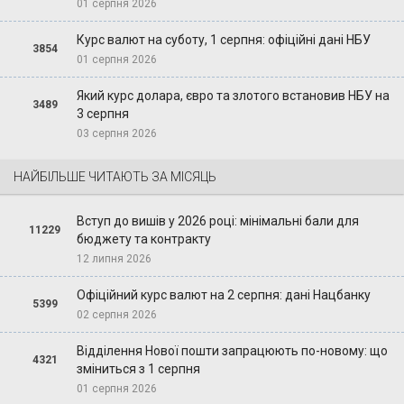
01 серпня 2026
Курс валют на суботу, 1 серпня: офіційні дані НБУ
3854
01 серпня 2026
Який курс долара, євро та злотого встановив НБУ на
3489
3 серпня
03 серпня 2026
НАЙБІЛЬШЕ ЧИТАЮТЬ ЗА МІСЯЦЬ
Вступ до вишів у 2026 році: мінімальні бали для
11229
бюджету та контракту
12 липня 2026
Офіційний курс валют на 2 серпня: дані Нацбанку
5399
02 серпня 2026
Відділення Нової пошти запрацюють по-новому: що
4321
зміниться з 1 серпня
01 серпня 2026