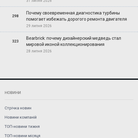
31 липня 2026
Почему своевременная диагностика турбины
298
помогает избежать дорогого ремонта двигателя
29 липня 2026
Bearbrick: почему дизайнерский медведь стал
323
мировой иконой коллекционирования
28 липня 2026
НОВИНИ
Стрічка новин
Новини компаній
ТОП-новини тижня
ТОП-новини місяця