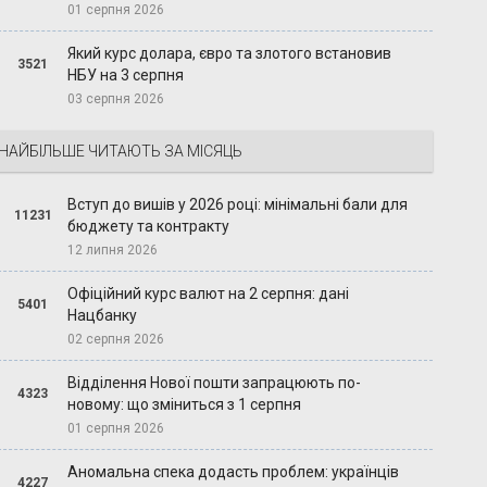
01 серпня 2026
Який курс долара, євро та злотого встановив
3521
НБУ на 3 серпня
03 серпня 2026
НАЙБІЛЬШЕ ЧИТАЮТЬ ЗА МІСЯЦЬ
Вступ до вишів у 2026 році: мінімальні бали для
11231
бюджету та контракту
12 липня 2026
Офіційний курс валют на 2 серпня: дані
5401
Нацбанку
02 серпня 2026
Відділення Нової пошти запрацюють по-
4323
новому: що зміниться з 1 серпня
01 серпня 2026
Аномальна спека додасть проблем: українців
4227