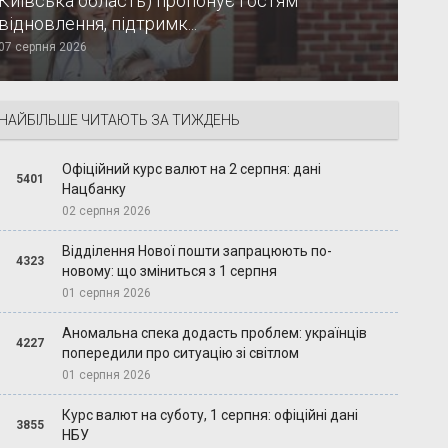
Київська область) пропонує гостям
відновлення, підтримк...
07 серпня 2026
НАЙБІЛЬШЕ ЧИТАЮТЬ ЗА ТИЖДЕНЬ
Офіційний курс валют на 2 серпня: дані
5401
Нацбанку
02 серпня 2026
Відділення Нової пошти запрацюють по-
4323
новому: що зміниться з 1 серпня
01 серпня 2026
Аномальна спека додасть проблем: українців
4227
попередили про ситуацію зі світлом
01 серпня 2026
Курс валют на суботу, 1 серпня: офіційні дані
3855
НБУ