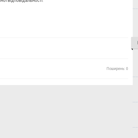
вної відповідальності.
Поширень: 0