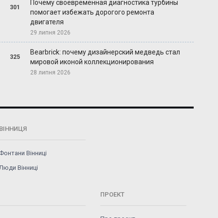
Почему своевременная диагностика турбины
301
помогает избежать дорогого ремонта
двигателя
29 липня 2026
Bearbrick: почему дизайнерский медведь стал
325
мировой иконой коллекционирования
28 липня 2026
ВІННИЦЯ
Фонтани Вінниці
Люди Вінниці
ПРОЕКТ