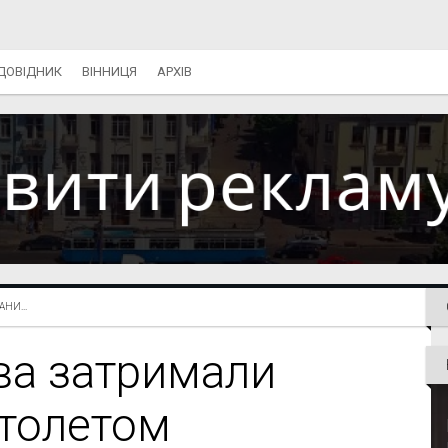
ДОВІДНИК
ВІННИЦЯ
АРХІВ
НИ...
ва затримали
столетом