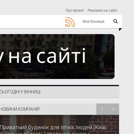
Про проект
Реклама на сайті
Моя Вінниця
СЬОГОДНІ У ВІННИЦІ
НОВИНИ КОМПАНІЙ
Приватний будинок для літніх людей (Київ,