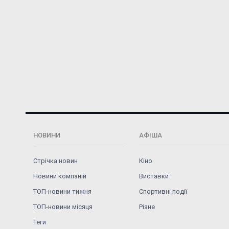
НОВИНИ
АФІША
Стрічка новин
Кіно
Новини компаній
Виставки
ТОП-новини тижня
Спортивні події
ТОП-новини місяця
Різне
Теги