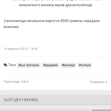
2 велосипеди загальною вартістю 8500 гривень передали
власнику.
16 вересня 2016 - 14:44
Теги:
вул. Батозька
крадіжки
Вінниця
поліція
Переглядів:
3454
Поширень: 0
СЬОГОДНІ У ВІННИЦІ