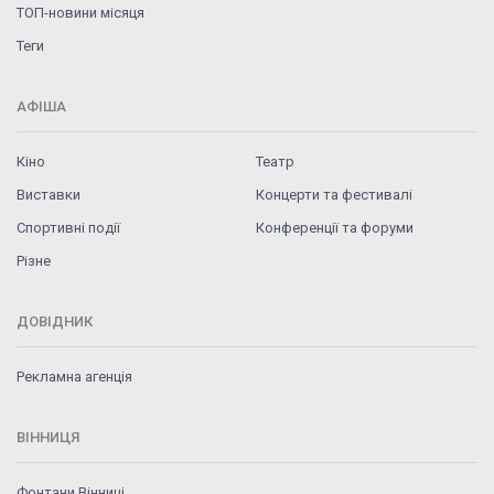
ТОП-новини місяця
Теги
АФІША
Кіно
Театр
Виставки
Концерти та фестивалі
Спортивні події
Конференції та форуми
Різне
ДОВІДНИК
Рекламна агенція
ВІННИЦЯ
Фонтани Вінниці