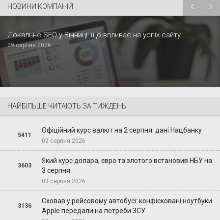
НОВИНИ КОМПАНІЙ
Локальне SEO у Вінниці: що впливає на успіх сайту
09 серпня 2026
НАЙБІЛЬШЕ ЧИТАЮТЬ ЗА ТИЖДЕНЬ
Офіційний курс валют на 2 серпня: дані Нацбанку
5411
02 серпня 2026
Який курс долара, євро та злотого встановив НБУ на
3603
3 серпня
03 серпня 2026
Сховав у рейсовому автобусі: конфісковані ноутбуки
3136
Apple передали на потреби ЗСУ