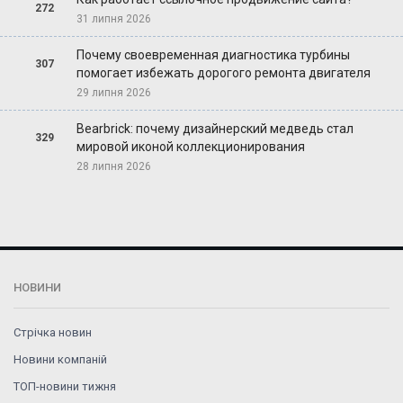
272
31 липня 2026
Почему своевременная диагностика турбины
307
помогает избежать дорогого ремонта двигателя
29 липня 2026
Bearbrick: почему дизайнерский медведь стал
329
мировой иконой коллекционирования
28 липня 2026
НОВИНИ
Стрічка новин
Новини компаній
ТОП-новини тижня