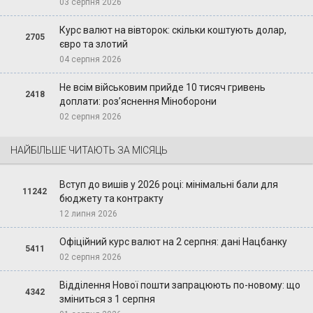
03 серпня 2026
Курс валют на вівторок: скільки коштують долар,
2705
євро та злотий
04 серпня 2026
Не всім військовим прийде 10 тисяч гривень
2418
доплати: роз’яснення Міноборони
02 серпня 2026
НАЙБІЛЬШЕ ЧИТАЮТЬ ЗА МІСЯЦЬ
Вступ до вишів у 2026 році: мінімальні бали для
11242
бюджету та контракту
12 липня 2026
Офіційний курс валют на 2 серпня: дані Нацбанку
5411
02 серпня 2026
Відділення Нової пошти запрацюють по-новому: що
4342
зміниться з 1 серпня