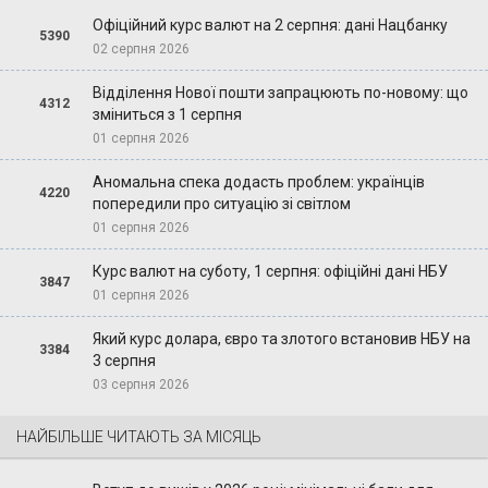
Офіційний курс валют на 2 серпня: дані Нацбанку
5390
02 серпня 2026
Відділення Нової пошти запрацюють по-новому: що
4312
зміниться з 1 серпня
01 серпня 2026
Аномальна спека додасть проблем: українців
4220
попередили про ситуацію зі світлом
01 серпня 2026
Курс валют на суботу, 1 серпня: офіційні дані НБУ
3847
01 серпня 2026
Який курс долара, євро та злотого встановив НБУ на
3384
3 серпня
03 серпня 2026
НАЙБІЛЬШЕ ЧИТАЮТЬ ЗА МІСЯЦЬ