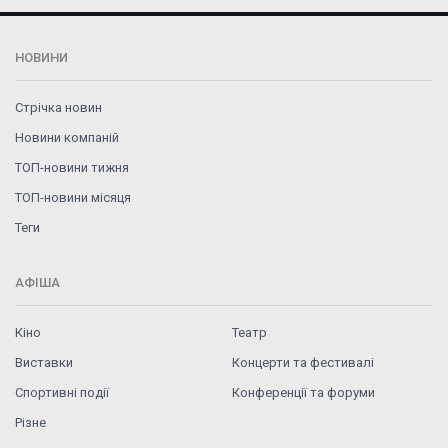
НОВИНИ
Стрічка новин
Новини компаній
ТОП-новини тижня
ТОП-новини місяця
Теги
АФІША
Кіно
Театр
Виставки
Концерти та фестивалі
Спортивні події
Конференції та форуми
Різне