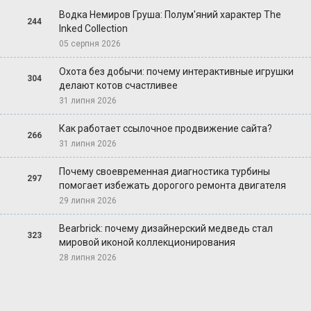
Водка Немиров Груша: Полум'яний характер The
244
Inked Collection
05 серпня 2026
Охота без добычи: почему интерактивные игрушки
304
делают котов счастливее
31 липня 2026
Как работает ссылочное продвижение сайта?
266
31 липня 2026
Почему своевременная диагностика турбины
297
помогает избежать дорогого ремонта двигателя
29 липня 2026
Bearbrick: почему дизайнерский медведь стал
323
мировой иконой коллекционирования
28 липня 2026