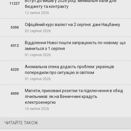
Вступ до вишів у 2026 році: мінімальні бали для
11227
бюджету та контракту
12 липня 2026
Офіційний курс валют на 2 серпня: дані Нацбанку
5390
02 серпня 2026
Відділення Нової пошти запрацюють по-новому: що
4312
зміниться з 1 серпня
01 серпня 2026
Аномальна спека додасть проблем: українців
4220
попередили про ситуацію зі світлом
01 серпня 2026
Магніти, приховані розетки та підключення в обхід
4000
лічильників: як на Вінниччині крадуть
електроенергію
16 липня 2026
ЧИТАЙТЕ ТАКОЖ