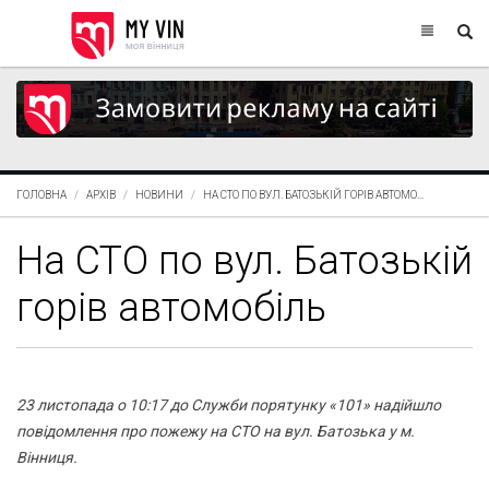
ГОЛОВНА
АРХІВ
НОВИНИ
НА СТО ПО ВУЛ. БАТОЗЬКІЙ ГОРІВ АВТОМО...
На СТО по вул. Батозькій
горів автомобіль
23 листопада о 10:17 до Служби порятунку «101» надійшло
повідомлення про пожежу на СТО на вул. Батозька у м.
Вінниця.