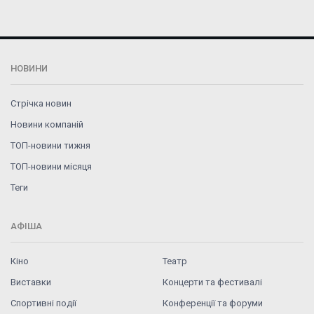
НОВИНИ
Стрічка новин
Новини компаній
ТОП-новини тижня
ТОП-новини місяця
Теги
АФІША
Кіно
Театр
Виставки
Концерти та фестивалі
Спортивні події
Конференції та форуми