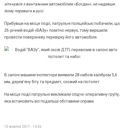
зіткнувся з вантажним автомобілем «Богдан», не надавши
йому переваги в русі.
Прибувши на місце події, патрульні поліцейські побачили, що
26-річний водій «ВАЗу» помітно нервує, тому вирішили
провести поверхневу перевірку його автомобіля.
В салоні машини інспектори виявили 28 набоїв калібром 5,6
мм, дерев’яну біту та предмет, схожий на пістолет.
На місце події патрульні викликали слідчо-оперативну групу,
яка встановить всі подальші обставини справи.
10 жовтня 2017 - 14:26