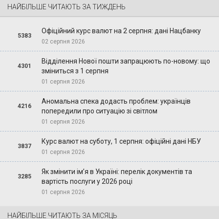
НАЙБІЛЬШЕ ЧИТАЮТЬ ЗА ТИЖДЕНЬ
Офіційний курс валют на 2 серпня: дані Нацбанку
5383
02 серпня 2026
Відділення Нової пошти запрацюють по-новому: що
4301
зміниться з 1 серпня
01 серпня 2026
Аномальна спека додасть проблем: українців
4216
попередили про ситуацію зі світлом
01 серпня 2026
Курс валют на суботу, 1 серпня: офіційні дані НБУ
3837
01 серпня 2026
Як змінити ім’я в Україні: перелік документів та
3285
вартість послуги у 2026 році
01 серпня 2026
НАЙБІЛЬШЕ ЧИТАЮТЬ ЗА МІСЯЦЬ