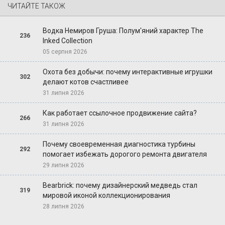
ЧИТАЙТЕ ТАКОЖ
Водка Немиров Груша: Полум'яний характер The
236
Inked Collection
05 серпня 2026
Охота без добычи: почему интерактивные игрушки
302
делают котов счастливее
31 липня 2026
Как работает ссылочное продвижение сайта?
266
31 липня 2026
Почему своевременная диагностика турбины
292
помогает избежать дорогого ремонта двигателя
29 липня 2026
Bearbrick: почему дизайнерский медведь стал
319
мировой иконой коллекционирования
28 липня 2026