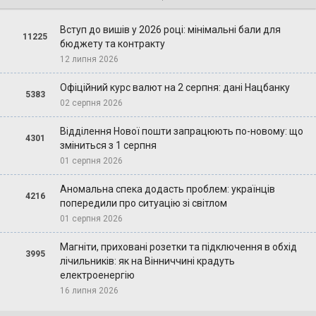
Вступ до вишів у 2026 році: мінімальні бали для
11225
бюджету та контракту
12 липня 2026
Офіційний курс валют на 2 серпня: дані Нацбанку
5383
02 серпня 2026
Відділення Нової пошти запрацюють по-новому: що
4301
зміниться з 1 серпня
01 серпня 2026
Аномальна спека додасть проблем: українців
4216
попередили про ситуацію зі світлом
01 серпня 2026
Магніти, приховані розетки та підключення в обхід
3995
лічильників: як на Вінниччині крадуть
електроенергію
16 липня 2026