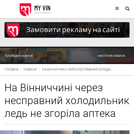
ПОПЕРЕДНЯ НОВИНА
НАСТУПНА НОВИНА
ГОЛОВНА
НОВИНИ
НА ВІННИЧЧИНІ ЧЕРЕЗ НЕСПРАВНИЙ ХОЛОДИ...
На Вінниччині через
несправний холодильник
ледь не згоріла аптека