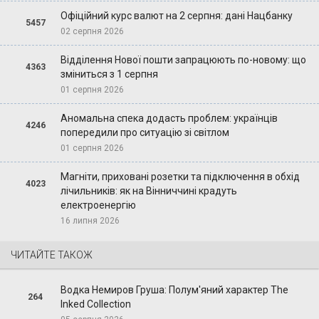
Офіційний курс валют на 2 серпня: дані Нацбанку
5457
02 серпня 2026
Відділення Нової пошти запрацюють по-новому: що
4363
зміниться з 1 серпня
01 серпня 2026
Аномальна спека додасть проблем: українців
4246
попередили про ситуацію зі світлом
01 серпня 2026
Магніти, приховані розетки та підключення в обхід
4023
лічильників: як на Вінниччині крадуть
електроенергію
16 липня 2026
ЧИТАЙТЕ ТАКОЖ
Водка Немиров Груша: Полум'яний характер The
264
Inked Collection