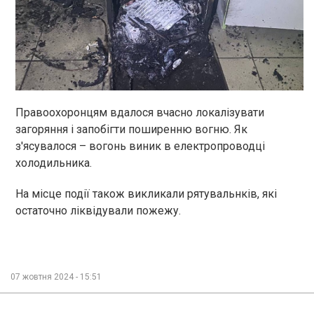
Правоохоронцям вдалося вчасно локалізувати
загоряння і запобігти поширенню вогню. Як
з'ясувалося – вогонь виник в електропроводці
холодильника.
На місце події також викликали рятувальнків, які
остаточно ліквідували пожежу.
07 жовтня 2024 - 15:51