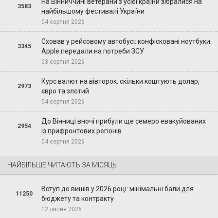
На Вінниччині ветерани з усієї країни зібралися на
3583
найбільшому фестивалі України
04 серпня 2026
Сховав у рейсовому автобусі: конфісковані ноутбуки
3345
Apple передали на потреби ЗСУ
03 серпня 2026
Курс валют на вівторок: скільки коштують долар,
2973
євро та злотий
04 серпня 2026
До Вінниці вночі прибули ще семеро евакуйованих
2954
із прифронтових регіонів
04 серпня 2026
НАЙБІЛЬШЕ ЧИТАЮТЬ ЗА МІСЯЦЬ
Вступ до вишів у 2026 році: мінімальні бали для
11250
бюджету та контракту
12 липня 2026