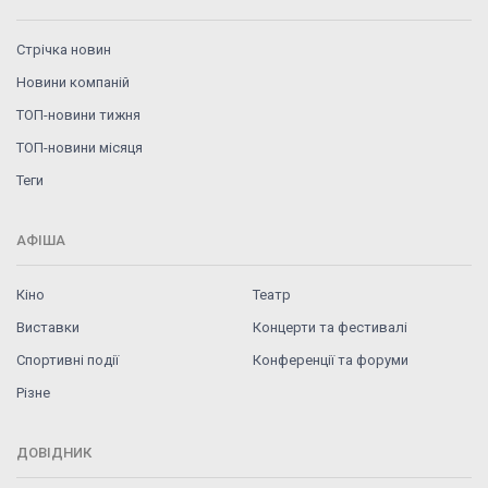
Стрічка новин
Новини компаній
ТОП-новини тижня
ТОП-новини місяця
Теги
АФІША
Кіно
Театр
Виставки
Концерти та фестивалі
Спортивні події
Конференції та форуми
Різне
ДОВІДНИК