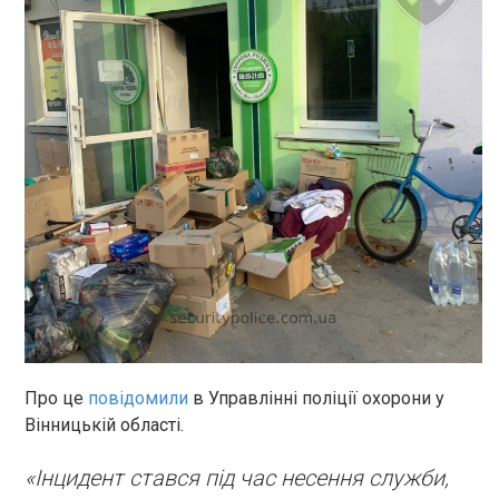
Про це
повідомили
в Управлінні поліції охорони у
Вінницькій області.
«Інцидент стався під час несення служби,