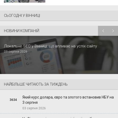
СЬОГОДНІ У ВІННИЦІ
НОВИНИ КОМПАНІЙ
Локальне SEO у Вінниці: що впливає на успіх сайту
09 серпня 2026
НАЙБІЛЬШЕ ЧИТАЮТЬ ЗА ТИЖДЕНЬ
Який курс долара, євро та злотого встановив НБУ на
3634
3 серпня
03 серпня 2026