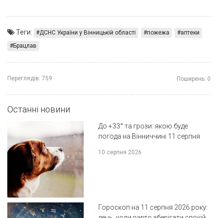
Теги:
ДСНС України у Вінницькій області
пожежа
аптеки
Брацлав
Переглядів:
759
Поширень:
0
Останні новини
До +33° та грози: якою буде
погода на Вінниччині 11 серпня
10 серпня 2026
Гороскоп на 11 серпня 2026 року:
день, коли варто зберігати спокій