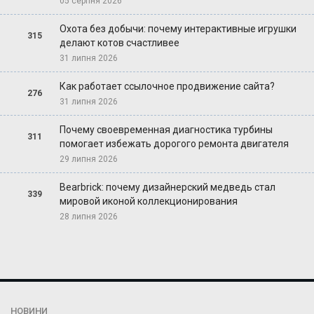
05 серпня 2026
Охота без добычи: почему интерактивные игрушки
315
делают котов счастливее
31 липня 2026
Как работает ссылочное продвижение сайта?
276
31 липня 2026
Почему своевременная диагностика турбины
311
помогает избежать дорогого ремонта двигателя
29 липня 2026
Bearbrick: почему дизайнерский медведь стал
339
мировой иконой коллекционирования
28 липня 2026
НОВИНИ