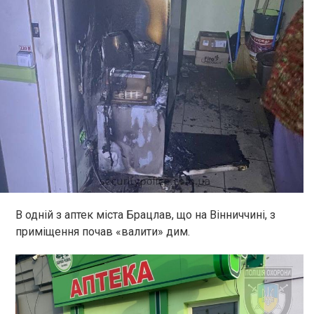
В одній з аптек міста Брацлав, що на Вінниччині, з
приміщення почав «валити» дим.