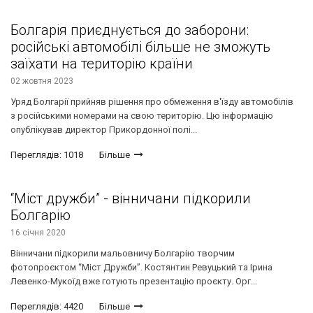
Болгарія приєднується до заборони:
російські автомобілі більше не зможуть
заїхати на територію країни
02 жовтня 2023
Уряд Болгарії прийняв рішення про обмеження в'їзду автомобілів
з російськими номерами на свою територію. Цю інформацію
опублікував директор Прикордонної полі...
Переглядів: 1018
Більше
“Міст дружби” - вінничани підкорили
Болгарію
16 січня 2020
Вінничани підкорили мальовничу Болгарію творчим
фотопроєктом “Міст Дружби”. Костянтин Ревуцький та Ірина
Левенко-Мукоїд вже готують презентацію проєкту. Орг...
Переглядів: 4420
Більше