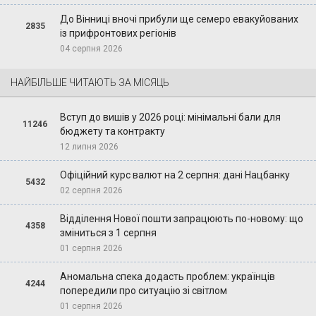
До Вінниці вночі прибули ще семеро евакуйованих
2835
із прифронтових регіонів
04 серпня 2026
НАЙБІЛЬШЕ ЧИТАЮТЬ ЗА МІСЯЦЬ
Вступ до вишів у 2026 році: мінімальні бали для
11246
бюджету та контракту
12 липня 2026
Офіційний курс валют на 2 серпня: дані Нацбанку
5432
02 серпня 2026
Відділення Нової пошти запрацюють по-новому: що
4358
зміниться з 1 серпня
01 серпня 2026
Аномальна спека додасть проблем: українців
4244
попередили про ситуацію зі світлом
01 серпня 2026