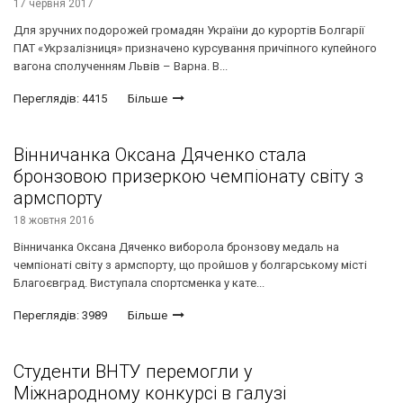
17 червня 2017
Для зручних подорожей громадян України до курортів Болгарії
ПАТ «Укрзалізниця» призначено курсування причіпного купейного
вагона сполученням Львів – Варна. В...
Переглядів: 4415
Більше
Вінничанка Оксана Дяченко стала
бронзовою призеркою чемпіонату світу з
армспорту
18 жовтня 2016
Вінничанка Оксана Дяченко виборола бронзову медаль на
чемпіонаті світу з армспорту, що пройшов у болгарському місті
Благоєвград. Виступала спортсменка у кате...
Переглядів: 3989
Більше
Студенти ВНТУ перемогли у
Міжнародному конкурсі в галузі