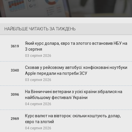
НАЙБІЛЬШЕ ЧИТАЮТЬ ЗА ТИЖДЕНЬ
Який курс долара, євро та злотого встановив НБУ на
3619
3 серпня
03 серпня 2026
Сховав у рейсовому автобусі: конфісковані ноутбуки
3340
Apple передали на потреби ЗСУ
03 серпня 2026
На Вінниччині ветерани з усієї країни зібралися на
3096
найбільшому фестивалі України
04 серпня 2026
Курс валют на вівторок: скільки коштують долар,
2969
євро та злотий
04 серпня 2026