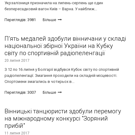
Укрзалізниця призначила на липень-серпень ще один
безпересадковий вагон Київ – Варна. У найближ...
Переглядів: 3981
Більше
П’ять медалей здобули вінничани у складі
національної збірної України на Кубку
світу по спортивній радіопеленгації
20 липня 2017
З 12 по 16 липня у Болгарії відбувся Кубок світу по спортивній
радіопеленгації. Змагання проходили на складній місцевості.
Спортсмени змагались в чотирьох в...
Переглядів: 3007
Більше
Вінницькі танцюристи здобули перемогу
на міжнародному конкурсі "Зоряний
прибій"
11 липня 2017