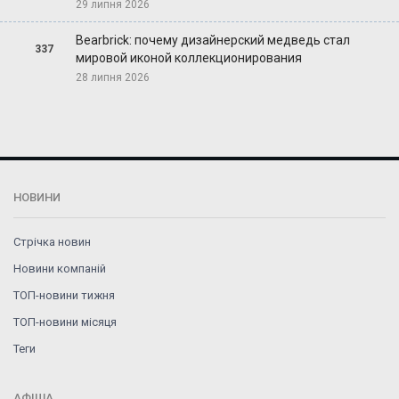
29 липня 2026
Bearbrick: почему дизайнерский медведь стал
337
мировой иконой коллекционирования
28 липня 2026
НОВИНИ
Стрічка новин
Новини компаній
ТОП-новини тижня
ТОП-новини місяця
Теги
АФІША