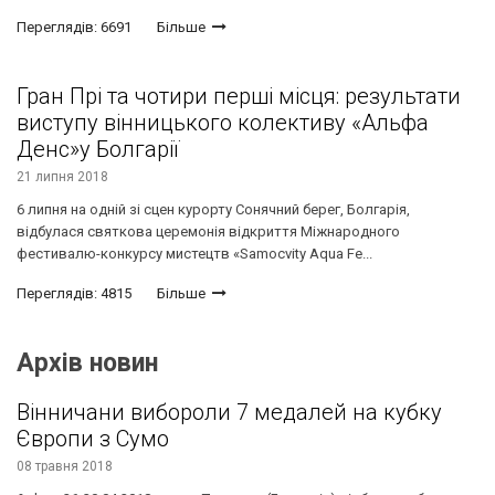
Переглядів: 6691
Більше
Гран Прі та чотири перші місця: результати
виступу вінницького колективу «Альфа
Денс»у Болгарії
21 липня 2018
6 липня на одній зі сцен курорту Сонячний берег, Болгарія,
відбулася святкова церемонія відкриття Міжнародного
фестивалю-конкурсу мистецтв «Samocvity Aqua Fe...
Переглядів: 4815
Більше
Архів новин
Вінничани вибороли 7 медалей на кубку
Європи з Сумо
08 травня 2018