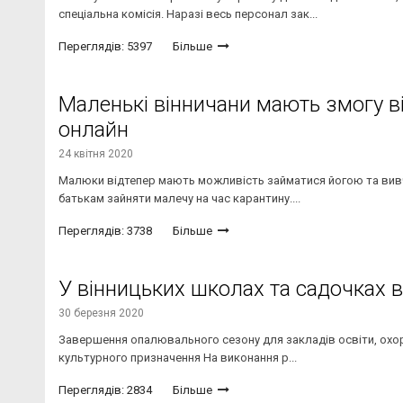
спеціальна комісія. Наразі весь персонал зак...
Переглядів: 5397
Більше
Маленькі вінничани мають змогу в
онлайн
24 квітня 2020
Малюки відтепер мають можливість займатися йогою та вивч
батькам зайняти малечу на час карантину....
Переглядів: 3738
Більше
У вінницьких школах та садочках
30 березня 2020
Завершення опалювального сезону для закладів освіти, охоро
культурного призначення На виконання р...
Переглядів: 2834
Більше