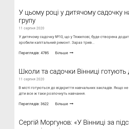
У цьому році у дитячому садочку 
групу
11 серпня 2020
У дитячому садочку №10, що у Тяжилові, буде створена додат
зробили капітальний ремонт. Зараз трив...
Переглядів: 4785
Більше
Школи та садочки Вінниці готують 
11 серпня 2020
В місті готуються до відкриття навчальних закладів. Якщо не
діти все ж таки розпочнуть навчання.
Переглядів: 3622
Більше
Сергій Моргунов: «У Вінниці за пі