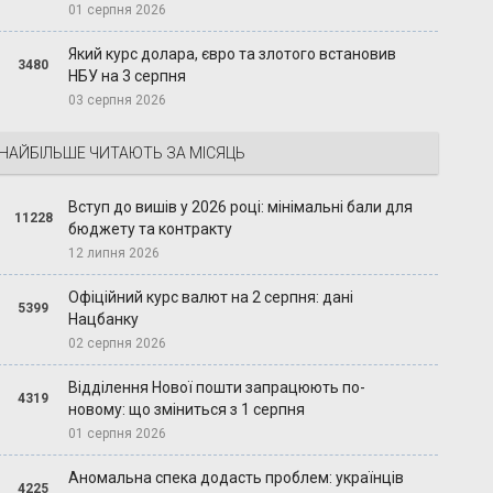
01 серпня 2026
Який курс долара, євро та злотого встановив
3480
НБУ на 3 серпня
03 серпня 2026
НАЙБІЛЬШЕ ЧИТАЮТЬ ЗА МІСЯЦЬ
Вступ до вишів у 2026 році: мінімальні бали для
11228
бюджету та контракту
12 липня 2026
Офіційний курс валют на 2 серпня: дані
5399
Нацбанку
02 серпня 2026
Відділення Нової пошти запрацюють по-
4319
новому: що зміниться з 1 серпня
01 серпня 2026
Аномальна спека додасть проблем: українців
4225