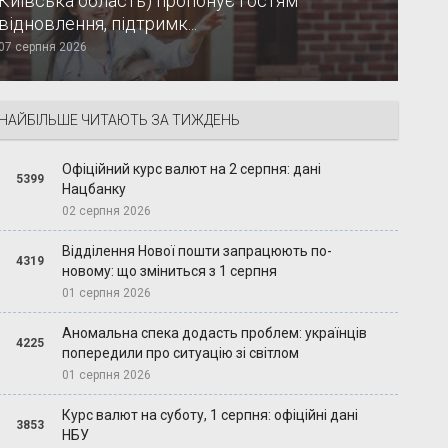
Київська область) пропонує гостям
відновлення, підтримк...
07 серпня 2026
НАЙБІЛЬШЕ ЧИТАЮТЬ ЗА ТИЖДЕНЬ
Офіційний курс валют на 2 серпня: дані
5399
Нацбанку
02 серпня 2026
Відділення Нової пошти запрацюють по-
4319
новому: що зміниться з 1 серпня
01 серпня 2026
Аномальна спека додасть проблем: українців
4225
попередили про ситуацію зі світлом
01 серпня 2026
Курс валют на суботу, 1 серпня: офіційні дані
3853
НБУ