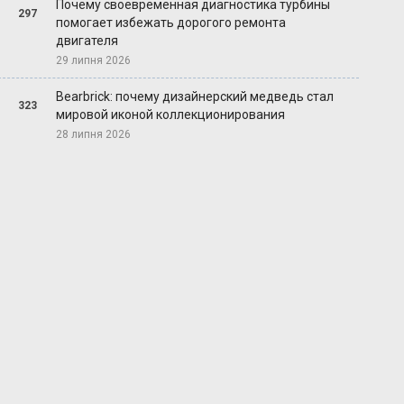
Почему своевременная диагностика турбины
297
помогает избежать дорогого ремонта
двигателя
29 липня 2026
Bearbrick: почему дизайнерский медведь стал
323
мировой иконой коллекционирования
28 липня 2026