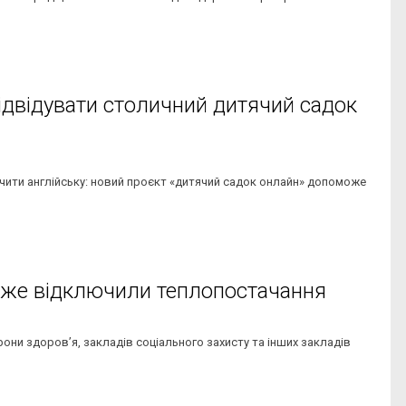
ідвідувати столичний дитячий садок
ити англійську: новий проєкт «дитячий садок онлайн» допоможе
 вже відключили теплопостачання
ни здоров’я, закладів соціального захисту та інших закладів