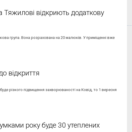
на Тяжилові відкриють додаткову
кова група. Вона розрахована на 20 малюків. У приміщенні вже
до відкриття
 буде різкого підвищення захворюваності на Ковід, то 1 вересня
дсумками року буде 30 утеплених