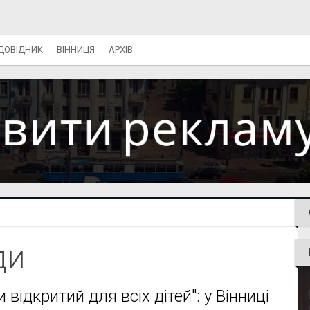
ДОВІДНИК
ВІННИЦЯ
АРХІВ
ди
відкритий для всіх дітей": у Вінниці