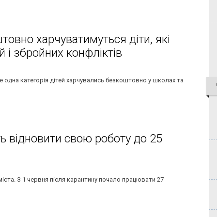
товно харчуватимуться діти, які
 і збройних конфліктів
ще одна категорія дітей харчувались безкоштовно у школах та
ть відновити свою роботу до 25
іста. З 1 червня після карантину почало працювати 27