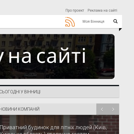
Про проект
Реклама на сайті
Моя Вінниця
СЬОГОДНІ У ВІННИЦІ
НОВИНИ КОМПАНІЙ
Приватний будинок для літніх людей (Київ,