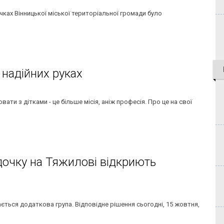
чках Вінницької міської територіальної громади було
у надійних руках
ати з дітками - це більше місія, аніж професія. Про це на свої
дочку на Тяжилові відкриють
ється додаткова група. Відповідне рішення сьогодні, 15 жовтня,