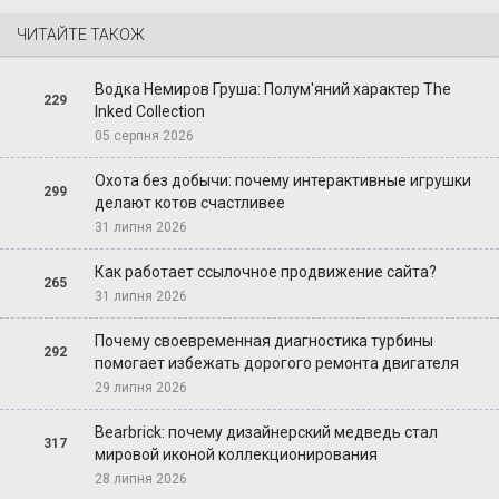
ЧИТАЙТЕ ТАКОЖ
Водка Немиров Груша: Полум'яний характер The
229
Inked Collection
05 серпня 2026
Охота без добычи: почему интерактивные игрушки
299
делают котов счастливее
31 липня 2026
Как работает ссылочное продвижение сайта?
265
31 липня 2026
Почему своевременная диагностика турбины
292
помогает избежать дорогого ремонта двигателя
29 липня 2026
Bearbrick: почему дизайнерский медведь стал
317
мировой иконой коллекционирования
28 липня 2026