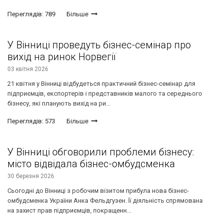
Переглядів: 789
Більше
У Вінниці проведуть бізнес-семінар про
вихід на ринок Норвегії
03 квітня 2026
21 квітня у Вінниці відбудеться практичний бізнес-семінар для
підприємців, експортерів і представників малого та середнього
бізнесу, які планують вихід на ри...
Переглядів: 573
Більше
У Вінниці обговорили проблеми бізнесу:
місто відвідала бізнес-омбудсменка
30 березня 2026
Сьогодні до Вінниці з робочим візитом прибула нова бізнес-
омбудсменка України Анка Фельдгузен. Її діяльність спрямована
на захист прав підприємців, покращенн...