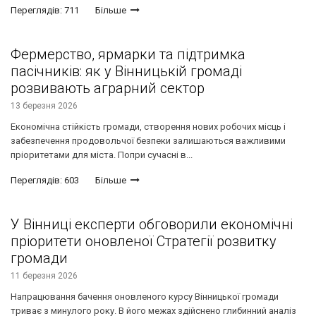
Переглядів: 711
Більше
Фермерство, ярмарки та підтримка
пасічників: як у Вінницькій громаді
розвивають аграрний сектор
13 березня 2026
Економічна стійкість громади, створення нових робочих місць і
забезпечення продовольчої безпеки залишаються важливими
пріоритетами для міста. Попри сучасні в...
Переглядів: 603
Більше
У Вінниці експерти обговорили економічні
пріоритети оновленої Стратегії розвитку
громади
11 березня 2026
Напрацювання бачення оновленого курсу Вінницької громади
триває з минулого року. В його межах здійснено глибинний аналіз