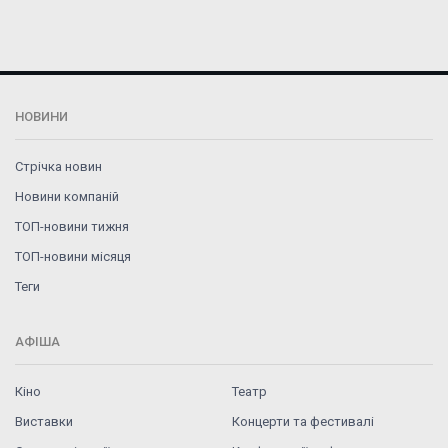
НОВИНИ
Стрічка новин
Новини компаній
ТОП-новини тижня
ТОП-новини місяця
Теги
АФІША
Кіно
Театр
Виставки
Концерти та фестивалі