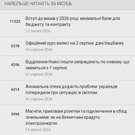
НАЙБІЛЬШЕ ЧИТАЮТЬ ЗА МІСЯЦЬ
Вступ до вишів у 2026 році: мінімальні бали для
11222
бюджету та контракту
12 липня 2026
Офіційний курс валют на 2 серпня: дані Нацбанку
5378
02 серпня 2026
Відділення Нової пошти запрацюють по-новому: що
4296
зміниться з 1 серпня
01 серпня 2026
Аномальна спека додасть проблем: українців
4214
попередили про ситуацію зі світлом
01 серпня 2026
Магніти, приховані розетки та підключення в обхід
3994
лічильників: як на Вінниччині крадуть
електроенергію
16 липня 2026