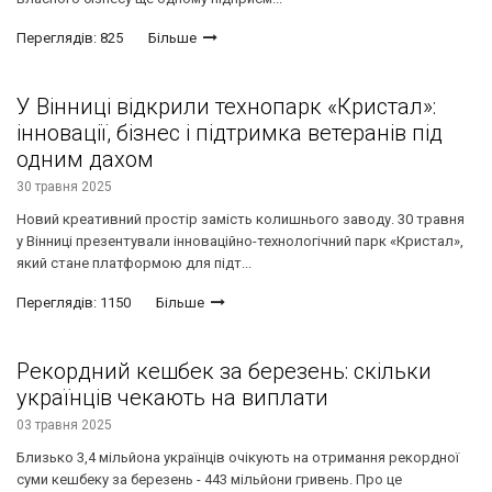
Переглядів: 825
Більше
У Вінниці відкрили технопарк «Кристал»:
інновації, бізнес і підтримка ветеранів під
одним дахом
30 травня 2025
Новий креативний простір замість колишнього заводу. 30 травня
у Вінниці презентували інноваційно-технологічний парк «Кристал»,
який стане платформою для підт...
Переглядів: 1150
Більше
Рекордний кешбек за березень: скільки
українців чекають на виплати
03 травня 2025
Близько 3,4 мільйона українців очікують на отримання рекордної
суми кешбеку за березень - 443 мільйони гривень. Про це