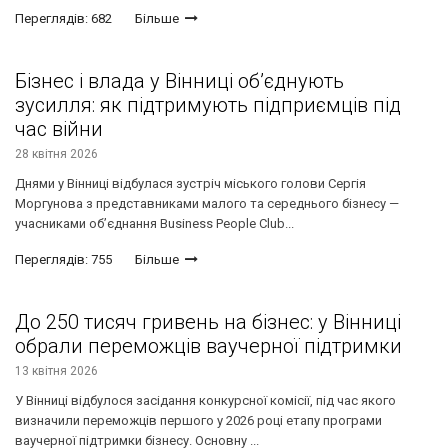
Переглядів: 682
Більше
Бізнес і влада у Вінниці об’єднують
зусилля: як підтримують підприємців під
час війни
28 квітня 2026
Днями у Вінниці відбулася зустріч міського голови Сергія
Моргунова з представниками малого та середнього бізнесу —
учасниками об’єднання Business People Club...
Переглядів: 755
Більше
До 250 тисяч гривень на бізнес: у Вінниці
обрали переможців ваучерної підтримки
13 квітня 2026
У Вінниці відбулося засідання конкурсної комісії, під час якого
визначили переможців першого у 2026 році етапу програми
ваучерної підтримки бізнесу. Основну ...