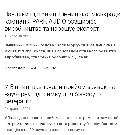
Завдяки підтримці Вінницької міськради
компанія PARK AUDIO розширює
виробництво та нарощує експорт
13 червня 2026
Вінницький міський голова Сергій Моргунов відвідав одне з
місцевих підприємств, яке є прикладом успішного розвитку
виробництва, створення робочих місць та ви...
Переглядів: 1624
Більше
У Вінниці розпочали прийом заявок на
ваучерну підтримку для бізнесу та
ветеранів
04 травня 2026
У Вінниці розпочався прийом заявок на отримання ваучерної
підтримки для започаткування та розвитку бізнесу. Загалом
передбачено 29 ваучерів різного спрямуван...