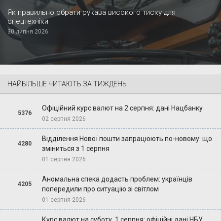
Як правильно обрати рукава високого тиску для
спецтехніки
30 липня 2026
НАЙБІЛЬШЕ ЧИТАЮТЬ ЗА ТИЖДЕНЬ
Офіційний курс валют на 2 серпня: дані Нацбанку
5376
02 серпня 2026
Відділення Нової пошти запрацюють по-новому: що
4280
зміниться з 1 серпня
01 серпня 2026
Аномальна спека додасть проблем: українців
4205
попередили про ситуацію зі світлом
01 серпня 2026
Курс валют на суботу, 1 серпня: офіційні дані НБУ