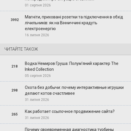
01 серпня 2026
Магніти, приховані розетки та підключення в обхід
3992
лічильників: як на Вінниччині крадуть
електроенергію
16 липня 2026
ЧИТАЙТЕ ТАКОЖ
Водка Немиров Груша: Полум'яний характер The
218
Inked Collection
05 серпня 2026
Охота без добычи: почему интерактивные игрушки
298
делают котов счастливее
31 липня 2026
Как работает ссылочное продвижение сайта?
265
31 липня 2026
Почему своевременная диагностика турбины