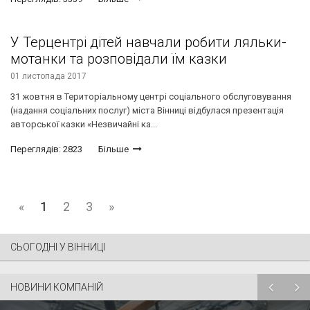
У Терцентрі дітей навчали робити ляльки-
мотанки та розповідали їм казки
01 листопада 2017
31 жовтня в Територіальному центрі соціального обслуговування
(надання соціальних послуг) міста Вінниці відбулася презентація
авторської казки «Незвичайні ка...
Переглядів: 2823
Більше
«
1
2
3
»
СЬОГОДНІ У ВІННИЦІ
НОВИНИ КОМПАНІЙ