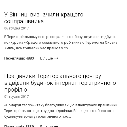
У Вінниці визначили кращого
соцпрацівника
06 грудня 2017
В Територіальному центрі соціального обслуговування відбувся
конкурс на «Кращого соціального робітника». Перемогла Оксана
Хміль, яка тривалий час працює у со...
Переглядів: 4880
Більше
Працівники Територіального центру
відвідали будинок-інтернат геріатричного
профілю
01 грудня 2017
«Подаруй тепло» - таку благодійну акцію влаштували працівники
Територіального центру для підопічних Вінницького обласного
будинку-інтернату геріатричного про...
Переглядів: 3339
Більше