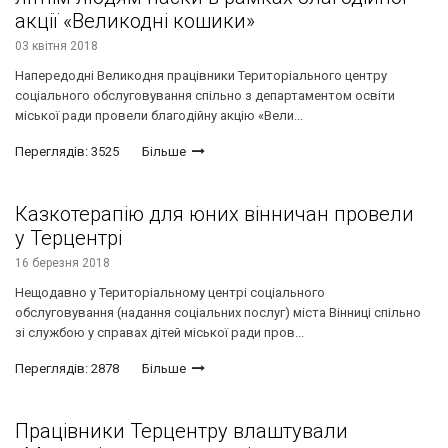
акції «Великодні кошики»
03 квітня 2018
Напередодні Великодня працівники Територіального центру
соціального обслуговування спільно з департаментом освіти
міської ради провели благодійну акцію «Вели...
Переглядів: 3525
Більше
Казкотерапію для юних вінничан провели
у Терцентрі
16 березня 2018
Нещодавно у Територіальному центрі соціального
обслуговування (надання соціальних послуг) міста Вінниці спільно
зі службою у справах дітей міської ради пров...
Переглядів: 2878
Більше
Працівники Терцентру влаштували