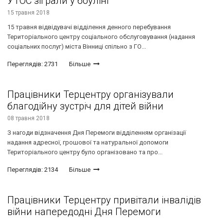
УТОС зіграли у боулінг
15 травня 2018
15 травня відвідувачі відділення денного перебування
Територіального центру соціального обслуговування (надання
соціальних послуг) міста Вінниці спільно з ГО...
Переглядів: 2731
Більше
Працівники Терцентру організували
благодійну зустріч для дітей війни
08 травня 2018
З нагоди відзначення Дня Перемоги відділенням організації
надання адресної, грошової та натуральної допомоги
Територіального центру було організовано та про...
Переглядів: 2134
Більше
Працівники Терцентру привітали інвалідів
війни напередодні Дня Перемоги