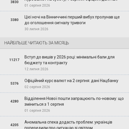
3830
01 серпня 2026
Цієї ночі на Вінниччині перший вибух пролунав ще
3380
до оголошення сигналу тривоги
30 липня 2026
НАЙБІЛЬШЕ ЧИТАЮТЬ ЗА МІСЯЦЬ
Вступ до вишів у 2026 році: мінімальні бали для
11217
бюджету та контракту
12 липня 2026
Офіційний курс валют на 2 серпня: дані Нацбанку
5376
02 серпня 2026
Відділення Нової пошти запрацюють по-новому: що
4280
зміниться з 1 серпня
01 серпня 2026
Аномальна спека додасть проблем: українців
4205
попередили про ситуацію зі світлом