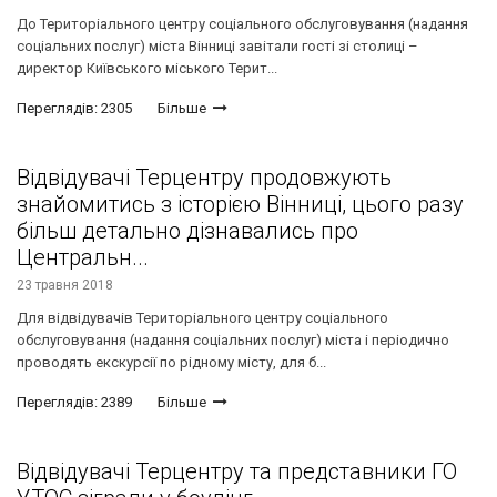
До Територіального центру соціального обслуговування (надання
соціальних послуг) міста Вінниці завітали гості зі столиці –
директор Київського міського Терит...
Переглядів: 2305
Більше
Відвідувачі Терцентру продовжують
знайомитись з історією Вінниці, цього разу
більш детально дізнавались про
Центральн...
23 травня 2018
Для відвідувачів Територіального центру соціального
обслуговування (надання соціальних послуг) міста і періодично
проводять екскурсії по рідному місту, для б...
Переглядів: 2389
Більше
Відвідувачі Терцентру та представники ГО