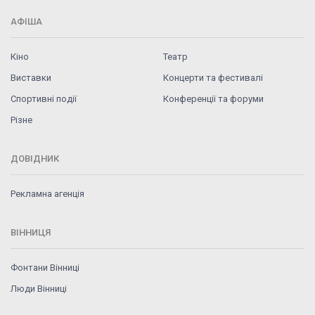
АФІША
Кіно
Театр
Виставки
Концерти та фестивалі
Спортивні події
Конференції та форуми
Різне
ДОВІДНИК
Рекламна агенція
ВІННИЦЯ
Фонтани Вінниці
Люди Вінниці