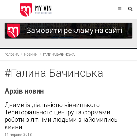
ГОЛОВНА
НОВИНИ
ГАЛИНА БАЧИНСЬКА
#Галина Бачинська
Архів новин
Днями із діяльністю вінницького
Територіального центру та формами
роботи з літніми людьми знайомились
кияни
11 червня 2018