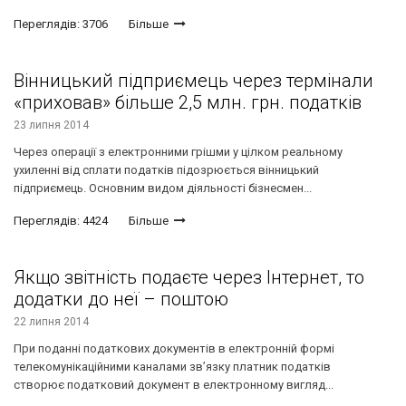
Переглядів: 3706
Більше
Вінницький підприємець через термінали
«приховав» більше 2,5 млн. грн. податків
23 липня 2014
Через операції з електронними грішми у цілком реальному
ухиленні від сплати податків підозрюється вінницький
підприємець. Основним видом діяльності бізнесмен...
Переглядів: 4424
Більше
Якщо звітність подаєте через Інтернет, то
додатки до неї – поштою
22 липня 2014
При поданні податкових документів в електронній формі
телекомунікаційними каналами зв’язку платник податків
створює податковий документ в електронному вигляд...