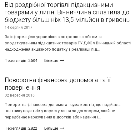
Від роздрібної торгівлі підакцизними
товарами у липні Вінниччина сплатила до
бюджету більш ніж 13,5 мільйонів гривень
14 серпня 2017
За інформацією управління контролю за обігом та
оподаткуванням підакцизних товарів ГУ ДФС у Вінницькій області
надходження акцизного податку з реалізації під...
Переглядів: 2534
Більше
Поворотна фінансова допомога та її
повернення
02 вересня 2016
Поворотна фінансова допомога - сума коштів, що надійшла
платнику податків у користування за договором, який не
передбачає нарахування відсотків або надання і...
Переглядів: 2822
Більше