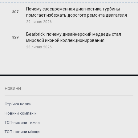
Почему своевременная диагностика турбины
307
помогает избежать дорогого ремонта двигателя
29 липня 2026
Bearbrick: почему дизайнерский медведь стал
329
мировой иконой коллекционирования
28 липня 2026
НОВИНИ
Стрічка новин
Новини компаній
ТОП-новини тижня
ТОП-новини місяця