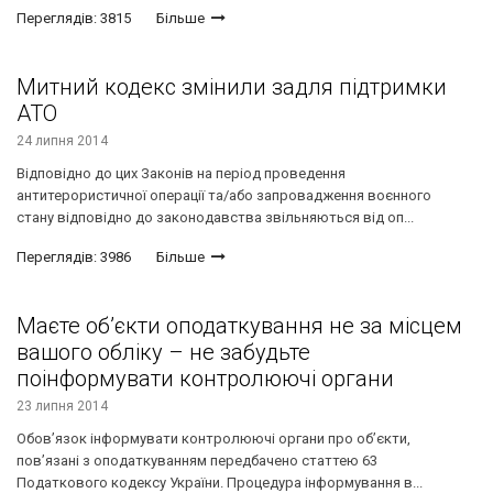
Переглядів: 3815
Більше
Митний кодекс змінили задля підтримки
АТО
24 липня 2014
Відповідно до цих Законів на період проведення
антитерористичної операції та/або запровадження воєнного
стану відповідно до законодавства звільняються від оп...
Переглядів: 3986
Більше
Маєте об’єкти оподаткування не за місцем
вашого обліку – не забудьте
поінформувати контролюючі органи
23 липня 2014
Обов’язок інформувати контролюючі органи про об’єкти,
пов’язані з оподаткуванням передбачено статтею 63
Податкового кодексу України. Процедура інформування в...