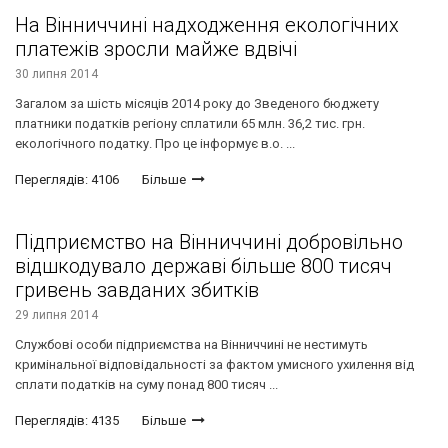
На Вінниччині надходження екологічних
платежів зросли майже вдвічі
30 липня 2014
Загалом за шість місяців 2014 року до Зведеного бюджету
платники податків регіону сплатили 65 млн. 36,2 тис. грн.
екологічного податку. Про це інформує в.о. ...
Переглядів: 4106
Більше
Підприємство на Вінниччині добровільно
відшкодувало державі більше 800 тисяч
гривень завданих збитків
29 липня 2014
Службові особи підприємства на Вінниччині не нестимуть
кримінальної відповідальності за фактом умисного ухилення від
сплати податків на суму понад 800 тисяч ...
Переглядів: 4135
Більше