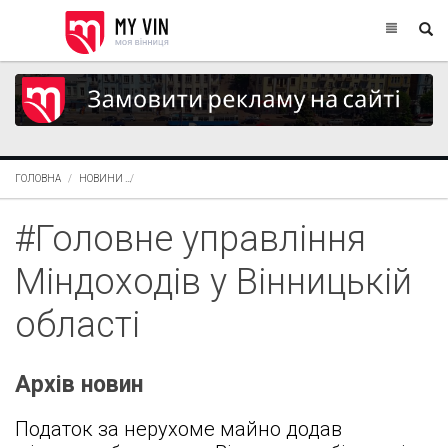
ГОЛОВНА
НОВИНИ
ГОЛОВНЕ УПРАВЛІННЯ МІНДОХОДІВ У ВІННИЦЬКІЙ ОБЛАСТІ
#Головне управління
Міндоходів у Вінницькій
області
Архів новин
Податок за нерухоме майно додав