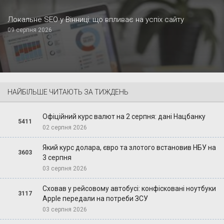
Локальне SEO у Вінниці: що впливає на успіх сайту
09 серпня 2026
НАЙБІЛЬШЕ ЧИТАЮТЬ ЗА ТИЖДЕНЬ
Офіційний курс валют на 2 серпня: дані Нацбанку
5411
02 серпня 2026
Який курс долара, євро та злотого встановив НБУ на
3603
3 серпня
03 серпня 2026
Сховав у рейсовому автобусі: конфісковані ноутбуки
3117
Apple передали на потреби ЗСУ
03 серпня 2026