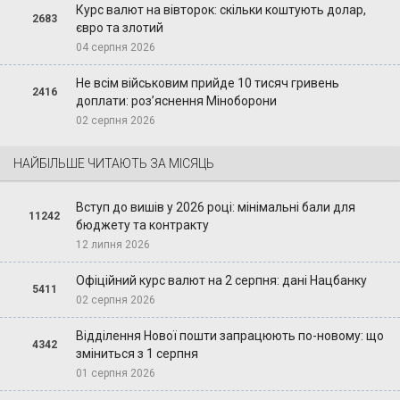
Курс валют на вівторок: скільки коштують долар,
2683
євро та злотий
04 серпня 2026
Не всім військовим прийде 10 тисяч гривень
2416
доплати: роз’яснення Міноборони
02 серпня 2026
НАЙБІЛЬШЕ ЧИТАЮТЬ ЗА МІСЯЦЬ
Вступ до вишів у 2026 році: мінімальні бали для
11242
бюджету та контракту
12 липня 2026
Офіційний курс валют на 2 серпня: дані Нацбанку
5411
02 серпня 2026
Відділення Нової пошти запрацюють по-новому: що
4342
зміниться з 1 серпня
01 серпня 2026