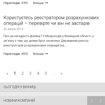
Переглядів: 3701
Більше
Користуєтесь реєстратором розрахункових
операцій – перевірте чи він не застарів
22 липня 2014
Про це нагадують фахівці ГУ Міндоходів у Вінницькій області, у
зв’язку з тим, що днями було оновлено Державний реєстр
реєстраторів розрахункових операцій (на...
Переглядів: 3972
Більше
«
1
2
3
4
5
...
»
СЬОГОДНІ У ВІННИЦІ
НОВИНИ КОМПАНІЙ