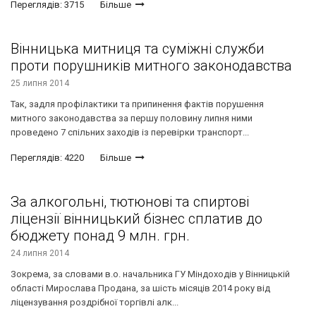
Переглядів: 3715
Більше
Вінницька митниця та суміжні служби
проти порушників митного законодавства
25 липня 2014
Так, задля профілактики та припинення фактів порушення
митного законодавства за першу половину липня ними
проведено 7 спільних заходів із перевірки транспорт...
Переглядів: 4220
Більше
За алкогольні, тютюнові та спиртові
ліцензії вінницький бізнес сплатив до
бюджету понад 9 млн. грн.
24 липня 2014
Зокрема, за словами в.о. начальника ГУ Міндоходів у Вінницькій
області Мирослава Продана, за шість місяців 2014 року від
ліцензування роздрібної торгівлі алк...