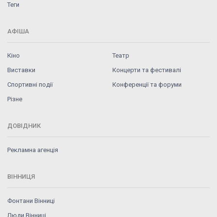
Теги
АФІША
Кіно
Театр
Виставки
Концерти та фестивалі
Спортивні події
Конференції та форуми
Різне
ДОВІДНИК
Рекламна агенція
ВІННИЦЯ
Фонтани Вінниці
Люди Вінниці