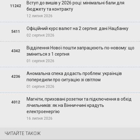
Вступ до вишів у 2026 році: мінімальні бали для
11242
бюджету та контракту
12 липня 2026
Офіційний курс валют на 2 серпня: дані Нацбанку
5411
02 серпня 2026
Відділення Нової пошти запрацюють по-новому: що
4342
зміниться з 1 серпня
01 серпня 2026
Аномальна спека додасть проблем: українців
4236
попередили про ситуацію зі світлом
01 серпня 2026
Магніти, приховані розетки та підключення в обхід
4012
лічильників: як на Вінниччині крадуть
електроенергію
16 липня 2026
ЧИТАЙТЕ ТАКОЖ