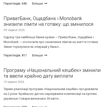
Переглядів: 646
Більше
ПриватБанк, Ощадбанк і Monobank
знизили ліміти на готівку: що змінилося
09 червня 2026
Одразу три найбільші банки країни — ПриватБанк, Ощадбанк і
Monobank — оголосили про оновлення лімітів на зняття готівки.
Зміни торкнулися як операцій у банко...
Переглядів: 811
Більше
Програму «Національний кешбек» змінили
та ввели крайню дату виплати
10 травня 2026
Термін реалізації програми «Національний кешбек» продовжили
на 2 роки. Крайньою датою нарахування компенсації за куплені
українські товари визначено 30 квітн...