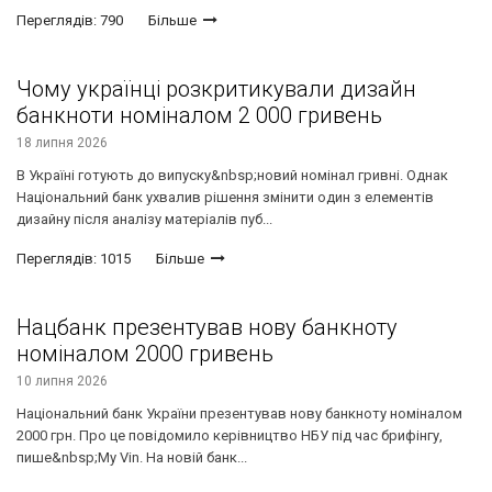
Переглядів: 790
Більше
Чому українці розкритикували дизайн
банкноти номіналом 2 000 гривень
18 липня 2026
В Україні готують до випуску&nbsp;новий номінал гривні. Однак
Національний банк ухвалив рішення змінити один з елементів
дизайну після аналізу матеріалів пуб...
Переглядів: 1015
Більше
Нацбанк презентував нову банкноту
номіналом 2000 гривень
10 липня 2026
Національний банк України презентував нову банкноту номіналом
2000 грн. Про це повідомило керівництво НБУ під час брифінгу,
пише&nbsp;My Vin. На новій банк...