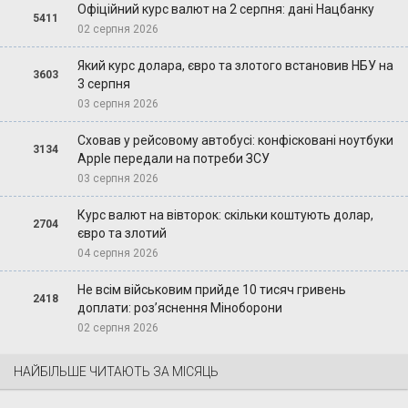
Офіційний курс валют на 2 серпня: дані Нацбанку
5411
02 серпня 2026
Який курс долара, євро та злотого встановив НБУ на
3603
3 серпня
03 серпня 2026
Сховав у рейсовому автобусі: конфісковані ноутбуки
3134
Apple передали на потреби ЗСУ
03 серпня 2026
Курс валют на вівторок: скільки коштують долар,
2704
євро та злотий
04 серпня 2026
Не всім військовим прийде 10 тисяч гривень
2418
доплати: роз’яснення Міноборони
02 серпня 2026
НАЙБІЛЬШЕ ЧИТАЮТЬ ЗА МІСЯЦЬ