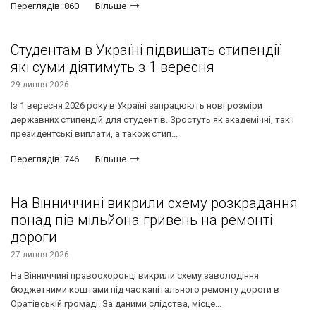
Переглядів: 860
Більше
Студентам в Україні підвищать стипендії:
які суми діятимуть з 1 вересня
29 липня 2026
Із 1 вересня 2026 року в Україні запрацюють нові розміри
державних стипендій для студентів. Зростуть як академічні, так і
президентські виплати, а також стип...
Переглядів: 746
Більше
На Вінниччині викрили схему розкрадання
понад пів мільйона гривень на ремонті
дороги
27 липня 2026
На Вінниччині правоохоронці викрили схему заволодіння
бюджетними коштами під час капітального ремонту дороги в
Оратівській громаді. За даними слідства, місце...