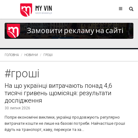
ГОЛОВНА
НОВИНИ
ГРОШІ
#гроші
На що українці витрачають понад 4,6
тисячі гривень щомісяця: результати
дослідження
30 липня 2026
Попри економічні виклики, українці продовжують регулярно
витрачати кошти не лише на базові потреби. Найчастіше гроші
йдуть на транспорт, каву, перекуси та ха...