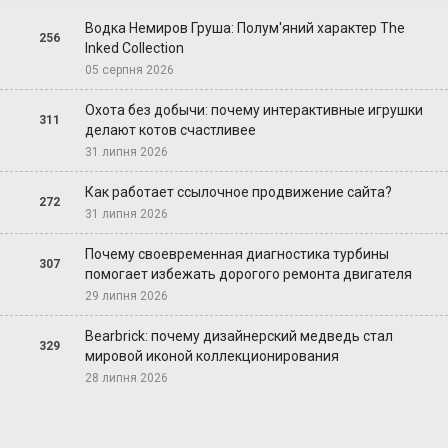
Водка Немиров Груша: Полум'яний характер The
256
Inked Collection
05 серпня 2026
Охота без добычи: почему интерактивные игрушки
311
делают котов счастливее
31 липня 2026
Как работает ссылочное продвижение сайта?
272
31 липня 2026
Почему своевременная диагностика турбины
307
помогает избежать дорогого ремонта двигателя
29 липня 2026
Bearbrick: почему дизайнерский медведь стал
329
мировой иконой коллекционирования
28 липня 2026