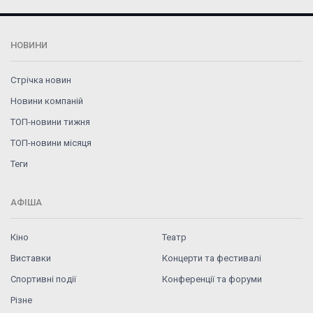
НОВИНИ
Стрічка новин
Новини компаній
ТОП-новини тижня
ТОП-новини місяця
Теги
АФІША
Кіно
Театр
Виставки
Концерти та фестивалі
Спортивні події
Конференції та форуми
Різне