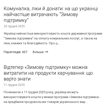
Комуналка, ліки й донати: на що українці
найчастіше витрачають "Зимову
підтримку"
25 грудня 2025
Українці найчастіше використовують кошти державної програми
"Зимова підтримка" на оплату комунальних послуг, а також на
ліки, книжки та благодійність. Про ц...
Переглядів: 637
Більше
Відтепер «Зимову підтримку» можна
витратити на продукти харчування: що
варто знати
11 грудня 2025
Починаючи з 11 грудня 2025 року, українці можуть
використовувати кошти у межах програми «Зимова підтримка»
на придбання продовольчих товарів українського вир...