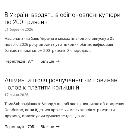
В Україні вводять в обіг оновлені купюри
по 200 гривень
01 березня 2026
Національний банк України в межах планового випуску з 25
лютого 2026 року вводить у готівковий обіг модифіковані
банкноти номіналом 200 гривень. Як передає ...
Переглядів: 871
Більше
Аліменти після розлучення: чи повинен
чоловік платити колишній
17 січня 2026
Тема&nbsp;фінансів&nbsp;у шлюбі часто викликає обговорення.
Особливо, коли йдеться про те, чи має чоловік утримувати
дружину, враховуючи сучасну тенденцію до...
Переглядів: 705
Більше