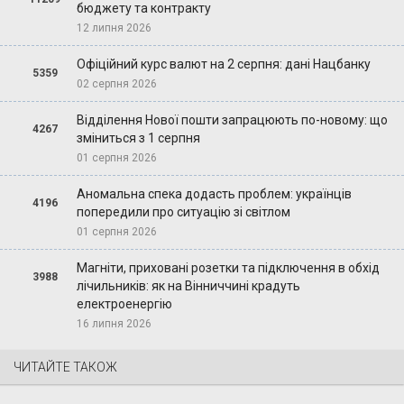
бюджету та контракту
12 липня 2026
Офіційний курс валют на 2 серпня: дані Нацбанку
5359
02 серпня 2026
Відділення Нової пошти запрацюють по-новому: що
4267
зміниться з 1 серпня
01 серпня 2026
Аномальна спека додасть проблем: українців
4196
попередили про ситуацію зі світлом
01 серпня 2026
Магніти, приховані розетки та підключення в обхід
3988
лічильників: як на Вінниччині крадуть
електроенергію
16 липня 2026
ЧИТАЙТЕ ТАКОЖ