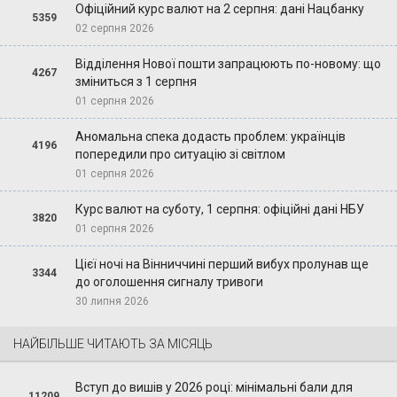
Офіційний курс валют на 2 серпня: дані Нацбанку
5359
02 серпня 2026
Відділення Нової пошти запрацюють по-новому: що
4267
зміниться з 1 серпня
01 серпня 2026
Аномальна спека додасть проблем: українців
4196
попередили про ситуацію зі світлом
01 серпня 2026
Курс валют на суботу, 1 серпня: офіційні дані НБУ
3820
01 серпня 2026
Цієї ночі на Вінниччині перший вибух пролунав ще
3344
до оголошення сигналу тривоги
30 липня 2026
НАЙБІЛЬШЕ ЧИТАЮТЬ ЗА МІСЯЦЬ
Вступ до вишів у 2026 році: мінімальні бали для
11209