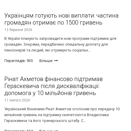
Українцям готують нові виплати: частина
громадян отримає по 1500 гривень
12 березня 2026
В Україні планують запровадити нові програми підтримки для
громадян. Зокрема, передбачено спеціальну доплату для
пенсіонерів та людей, які отримують соціальн...
Переглядів: 935
Більше
Рінат Ахметов фінансово підтримав
Гераскевича після дискваліфікації:
допомога у 10 мільйонів гривень
17 лютого 2026
Український бізнесмен Рінат Ахметов оголосив про передачу 10
мільйонів гривень на підтримку скелетоніста Владислава
Гераскевича та його тренерського штабу. С...