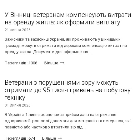
У Вінниці ветеранам компенсують витрати
на оренду житла: як оформити виплату
21 липня 2026
Захисники та захисниці України, які проживають у Вінницькій
громаді, можуть отримати від держави компенсацію витрат на
оренду житла. Документи для оформлення...
Переглядів: 1006
Більше
Ветерани з порушеннями зору можуть
отримати до 95 тисяч гривень на побутову
техніку
01 липня 2026
В Україні з 1 липня розпочався прийом заяв на отримання
одноразової грошової допомоги для ветеранів та ветеранок, які
повністю або частково втратили зір під ...
Переглядів: 674
Більше