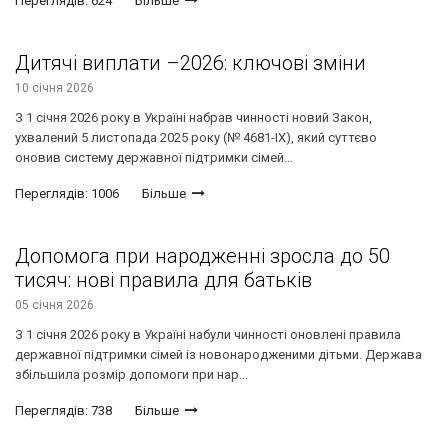
Переглядів: 624
Більше
Дитячі виплати –2026: ключові зміни
10 січня 2026
З 1 січня 2026 року в Україні набрав чинності новий Закон,
ухвалений 5 листопада 2025 року (№ 4681-IX), який суттєво
оновив систему державної підтримки сімей...
Переглядів: 1006
Більше
Допомога при народженні зросла до 50
тисяч: нові правила для батьків
05 січня 2026
З 1 січня 2026 року в Україні набули чинності оновлені правила
державної підтримки сімей із новонародженими дітьми. Держава
збільшила розмір допомоги при нар...
Переглядів: 738
Більше