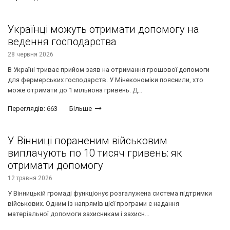
Українці можуть отримати допомогу на
ведення господарства
28 червня 2026
В Україні триває прийом заяв на отримання грошової допомоги
для фермерських господарств. У Мінекономіки пояснили, хто
може отримати до 1 мільйона гривень. Д...
Переглядів: 663
Більше
У Вінниці пораненим військовим
виплачують по 10 тисяч гривень: як
отримати допомогу
12 травня 2026
У Вінницькій громаді функціонує розгалужена система підтримки
військових. Одним із напрямів цієї програми є надання
матеріальної допомоги захисникам і захисн...