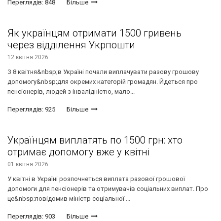
Переглядів: 848
Більше
Як українцям отримати 1500 гривень
через відділення Укрпошти
12 квітня 2026
З 8 квітня&nbsp;в Україні почали виплачувати разову грошову
допомогу&nbsp;для окремих категорій громадян. Йдеться про
пенсіонерів, людей з інвалідністю, мало...
Переглядів: 925
Більше
Українцям виплатять по 1500 грн: хто
отримає допомогу вже у квітні
01 квітня 2026
У квітні в Україні розпочнеться виплата разової грошової
допомоги для пенсіонерів та отримувачів соціальних виплат. Про
це&nbsp;повідомив міністр соціальної ...
Переглядів: 903
Більше