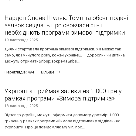
Нардеп Олена Шуляк: Темп та обсяг подачі
заявок свідчать про своєчасність і
необхідність програми зимової підтримки
19 листопада 2025
Днями стартувала програма зимової підтримки. У її межах так
само, як і минулого року, кожен українець – дорослий чи дитина –
можуть отримати&nbsp;зокрема&nbs...
Переглядів: 494
Більше
Укрпошта приймає заявки на 1 000 грн у
рамках програми «Зимова підтримка»
18 листопада 2025
Відтепер українці можуть оформити допомогу у розмірі 1 000
гривень у рамках програми «Зимова підтримка» у відділеннях
Укрпошти. Про це повідомляє My Vin, пос...