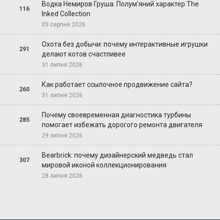
Водка Немиров Груша: Полум'яний характер The
116
Inked Collection
05 серпня 2026
Охота без добычи: почему интерактивные игрушки
291
делают котов счастливее
31 липня 2026
Как работает ссылочное продвижение сайта?
260
31 липня 2026
Почему своевременная диагностика турбины
285
помогает избежать дорогого ремонта двигателя
29 липня 2026
Bearbrick: почему дизайнерский медведь стал
307
мировой иконой коллекционирования
28 липня 2026