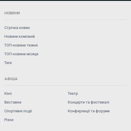
НОВИНИ
Стрічка новин
Новини компаній
ТОП-новини тижня
ТОП-новини місяця
Теги
АФІША
Кіно
Театр
Виставки
Концерти та фестивалі
Спортивні події
Конференції та форуми
Різне