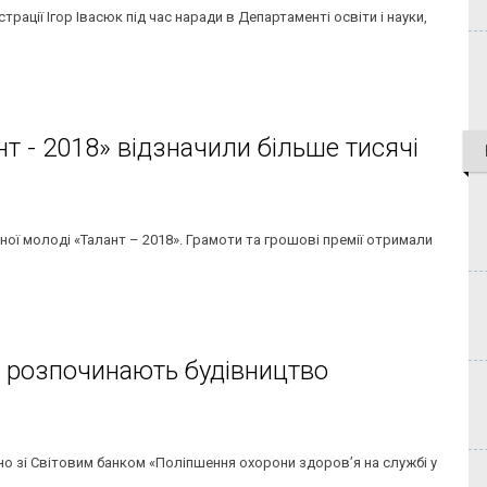
рації Ігор Івасюк під час наради в Департаменті освіти і науки,
нт - 2018» відзначили більше тисячі
ної молоді «Талант – 2018». Грамоти та грошові премії отримали
ку розпочинають будівництво
но зі Світовим банком «Поліпшення охорони здоров’я на службі у