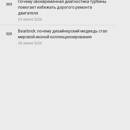
Почему своевременная диагностика турбины
303
помогает избежать дорогого ремонта
двигателя
29 липня 2026
Bearbrick: почему дизайнерский медведь стал
325
мировой иконой коллекционирования
28 липня 2026