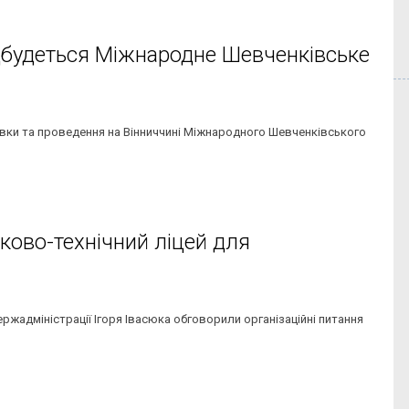
ідбудеться Міжнародне Шевченківське
овки та проведення на Вінниччині Міжнародного Шевченківського
уково-технічний ліцей для
ржадміністрації Ігоря Івасюка обговорили організаційні питання