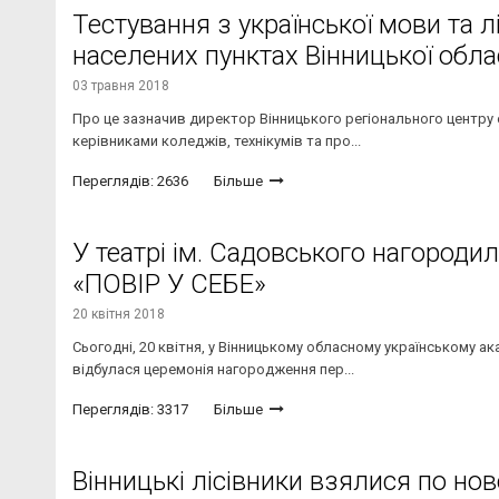
Тестування з української мови та л
населених пунктах Вінницької обла
03 травня 2018
Про це зазначив директор Вінницького регіонального центру о
керівниками коледжів, технікумів та про...
Переглядів: 2636
Більше
У театрі ім. Садовського нагород
«ПОВІР У СЕБЕ»
20 квітня 2018
Сьогодні, 20 квітня, у Вінницькому обласному українському а
відбулася церемонія нагородження пер...
Переглядів: 3317
Більше
Вінницькі лісівники взялися по но