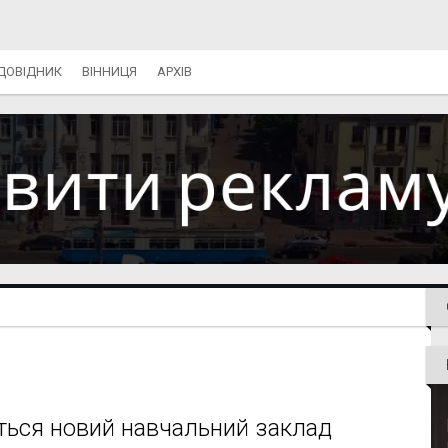
ДОВІДНИК
ВІННИЦЯ
АРХІВ
ється новий навчальний заклад