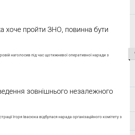
ка хоче пройти ЗНО, повинна бути
оровій наголосив під час щотижневої оперативної наради з
оведення зовнішнього незалежного
рації Ігоря Івасюка відбулася нарада організаційного комітету з