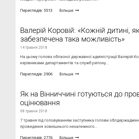
Переглядів: 5513
Більше
Валерій Коровій: «Кожній дитині, я
забезпечена така можливість»
14 травня 2018
На цьому голова обласної державної адміністрації Валерій К
керівниками департаментів та служб регіону...
Переглядів: 2906
Більше
Як на Вінниччині готуються до пр
оцінювання
08 травня 2018
7 травня під головуванням заступника голови облдержадмініст
проведення зовнішнього незалежного...
Переглядів: 2776
Більше