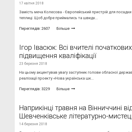
17 квітня 2018
Замість меча Колесова - Європейський пристрій для посадки 
теплиці. Щоб добре приймались та швидк...
Переглядів: 2607
Більше
Ігор Івасюк: Всі вчителі початкови
підвищення кваліфікації
23 березня 2018
На цьому акцентував увагу заступник голови обласної державн
реалізації проекту «Нова українська шк...
Переглядів: 3229
Більше
Наприкінці травня на Вінниччині в
Шевченківське літературно-мистец
14 березня 2018