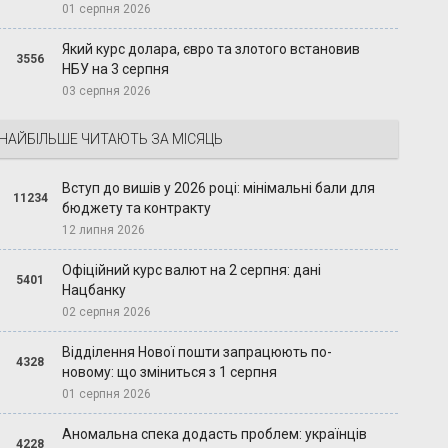
01 серпня 2026
Який курс долара, євро та злотого встановив
3556
НБУ на 3 серпня
03 серпня 2026
НАЙБІЛЬШЕ ЧИТАЮТЬ ЗА МІСЯЦЬ
Вступ до вишів у 2026 році: мінімальні бали для
11234
бюджету та контракту
12 липня 2026
Офіційний курс валют на 2 серпня: дані
5401
Нацбанку
02 серпня 2026
Відділення Нової пошти запрацюють по-
4328
новому: що зміниться з 1 серпня
01 серпня 2026
Аномальна спека додасть проблем: українців
4228