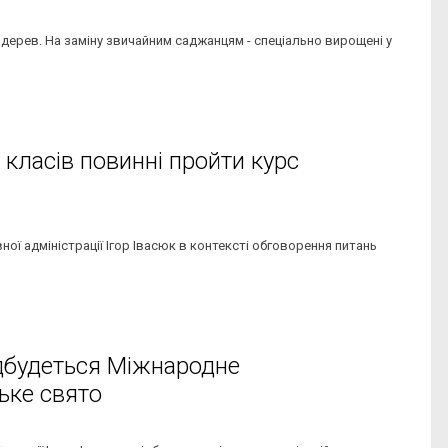
дерев. На заміну звичайним саджанцям - спеціально вирощені у
х класів повинні пройти курс
ої адміністрації Ігор Івасюк в контексті обговорення питань
ідбудеться Міжнародне
ьке свято