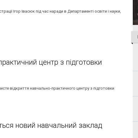
рації Ігор Івасюк під час наради в Департаменті освіти і науки,
практичний центр з підготовки
очисте відкриття навчально-практичного центру з підготовки
ється новий навчальний заклад