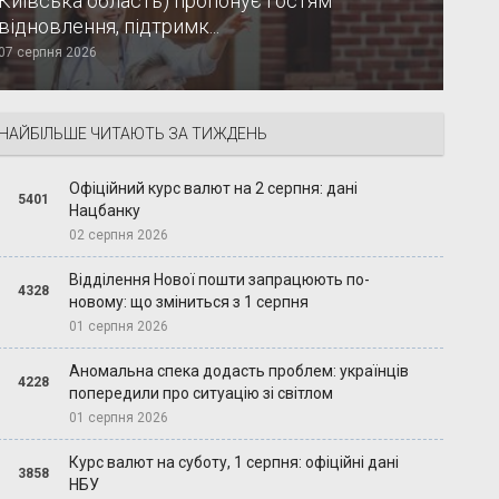
Київська область) пропонує гостям
відновлення, підтримк...
07 серпня 2026
НАЙБІЛЬШЕ ЧИТАЮТЬ ЗА ТИЖДЕНЬ
Офіційний курс валют на 2 серпня: дані
5401
Нацбанку
02 серпня 2026
Відділення Нової пошти запрацюють по-
4328
новому: що зміниться з 1 серпня
01 серпня 2026
Аномальна спека додасть проблем: українців
4228
попередили про ситуацію зі світлом
01 серпня 2026
Курс валют на суботу, 1 серпня: офіційні дані
3858
НБУ