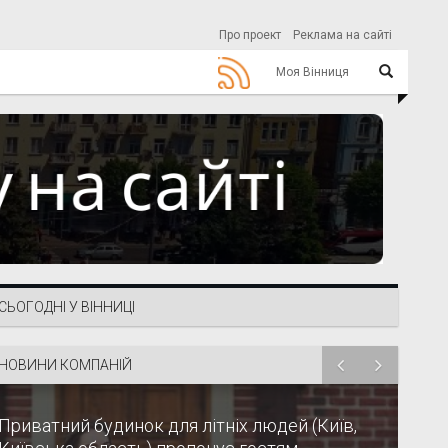
Про проект
Реклама на сайті
Моя Вінниця
СЬОГОДНІ У ВІННИЦІ
НОВИНИ КОМПАНІЙ
Приватний будинок для літніх людей (Київ,