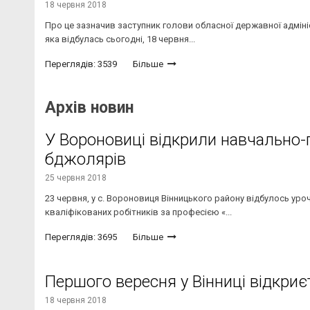
18 червня 2018
Про це зазначив заступник голови обласної державної адмініст
яка відбулась сьогодні, 18 червня...
Переглядів: 3539
Більше
Архів новин
У Вороновиці відкрили навчально-
бджолярів
25 червня 2018
23 червня, у с. Вороновиця Вінницького району відбулось ур
кваліфікованих робітників за професією «...
Переглядів: 3695
Більше
Першого вересня у Вінниці відкри
18 червня 2018