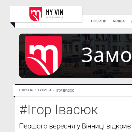
НОВИНИ
АФІША
ГОЛОВНА
НОВИНИ
ІГОР ІВАСЮК
#Ігор Івасюк
Першого вересня у Вінниці відкри