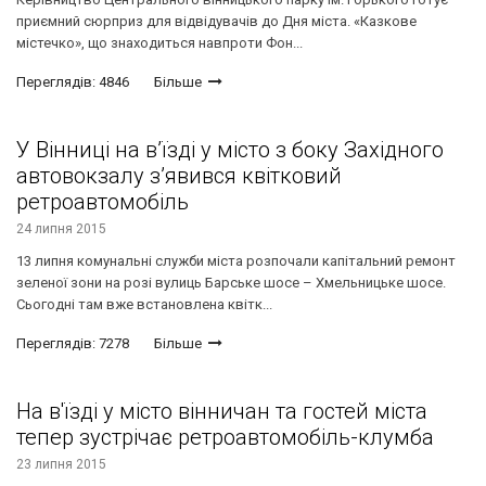
приємний сюрприз для відвідувачів до Дня міста. «Казкове
містечко», що знаходиться навпроти Фон...
Переглядів: 4846
Більше
У Вінниці на в’їзді у місто з боку Західного
автовокзалу з’явився квітковий
ретроавтомобіль
24 липня 2015
13 липня комунальні служби міста розпочали капітальний ремонт
зеленої зони на розі вулиць Барське шосе – Хмельницьке шосе.
Сьогодні там вже встановлена квітк...
Переглядів: 7278
Більше
На в'їзді у місто вінничан та гостей міста
тепер зустрічає ретроавтомобіль-клумба
23 липня 2015