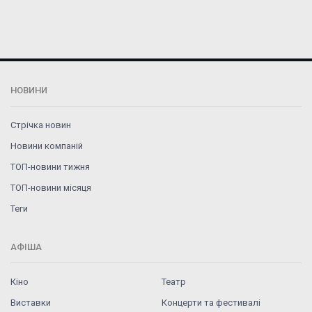
НОВИНИ
Стрічка новин
Новини компаній
ТОП-новини тижня
ТОП-новини місяця
Теги
АФІША
Кіно
Театр
Виставки
Концерти та фестивалі