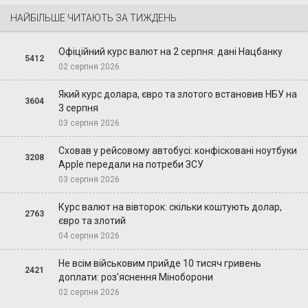
НАЙБІЛЬШЕ ЧИТАЮТЬ ЗА ТИЖДЕНЬ
Офіційний курс валют на 2 серпня: дані Нацбанку
5412
02 серпня 2026
Який курс долара, євро та злотого встановив НБУ на
3604
3 серпня
03 серпня 2026
Сховав у рейсовому автобусі: конфісковані ноутбуки
3208
Apple передали на потреби ЗСУ
03 серпня 2026
Курс валют на вівторок: скільки коштують долар,
2763
євро та злотий
04 серпня 2026
Не всім військовим прийде 10 тисяч гривень
2421
доплати: роз’яснення Міноборони
02 серпня 2026