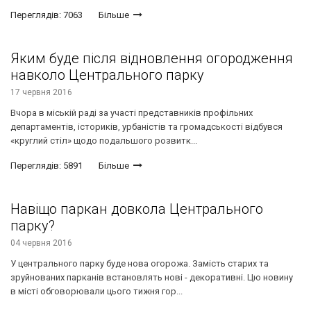
Переглядів: 7063
Більше
Яким буде після відновлення огородження
навколо Центрального парку
17 червня 2016
Вчора в міській раді за участі представників профільних
департаментів, істориків, урбаністів та громадськості відбувся
«круглий стіл» щодо подальшого розвитк...
Переглядів: 5891
Більше
Навіщо паркан довкола Центрального
парку?
04 червня 2016
У центрального парку буде нова огорожа. Замість старих та
зруйнованих парканів встановлять нові - декоративні. Цю новину
в місті обговорювали цього тижня гор...