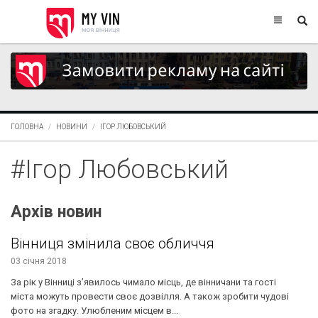
ГОЛОВНА
НОВИНИ
ІГОР ЛЮБОВСЬКИЙ
#Ігор Любовський
Архів новин
Вінниця змінила своє обличчя
03 січня 2018
За рік у Вінниці з’явилось чимало місць, де вінничани та гості
міста можуть провести своє дозвілля. А також зробити чудові
фото на згадку. Улюбленим місцем в...