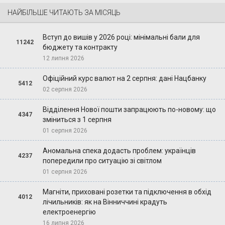
НАЙБІЛЬШЕ ЧИТАЮТЬ ЗА МІСЯЦЬ
Вступ до вишів у 2026 році: мінімальні бали для
11242
бюджету та контракту
12 липня 2026
Офіційний курс валют на 2 серпня: дані Нацбанку
5412
02 серпня 2026
Відділення Нової пошти запрацюють по-новому: що
4347
зміниться з 1 серпня
01 серпня 2026
Аномальна спека додасть проблем: українців
4237
попередили про ситуацію зі світлом
01 серпня 2026
Магніти, приховані розетки та підключення в обхід
4012
лічильників: як на Вінниччині крадуть
електроенергію
16 липня 2026