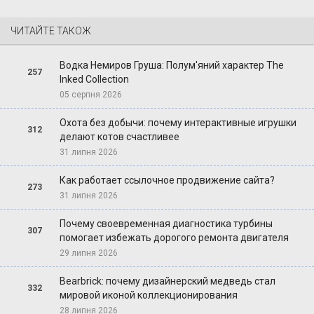
ЧИТАЙТЕ ТАКОЖ
Водка Немиров Груша: Полум'яний характер The
257
Inked Collection
05 серпня 2026
Охота без добычи: почему интерактивные игрушки
312
делают котов счастливее
31 липня 2026
Как работает ссылочное продвижение сайта?
273
31 липня 2026
Почему своевременная диагностика турбины
307
помогает избежать дорогого ремонта двигателя
29 липня 2026
Bearbrick: почему дизайнерский медведь стал
332
мировой иконой коллекционирования
28 липня 2026