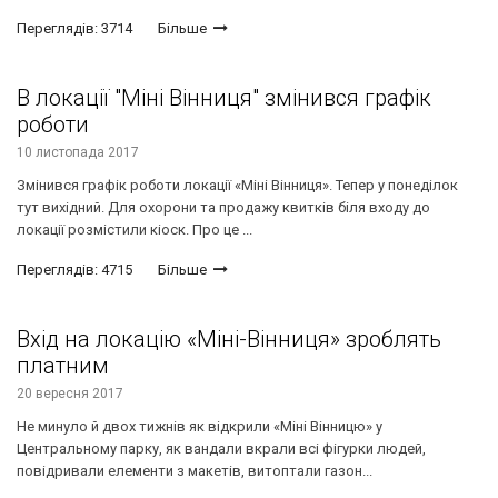
Переглядів: 3714
Більше
В локації "Міні Вінниця" змінився графік
роботи
10 листопада 2017
Змінився графік роботи локації «Міні Вінниця». Тепер у понеділок
тут вихідний. Для охорони та продажу квитків біля входу до
локації розмістили кіоск. Про це ...
Переглядів: 4715
Більше
Вхід на локацію «Міні-Вінниця» зроблять
платним
20 вересня 2017
Не минуло й двох тижнів як відкрили «Міні Вінницю» у
Центральному парку, як вандали вкрали всі фігурки людей,
повідривали елементи з макетів, витоптали газон...