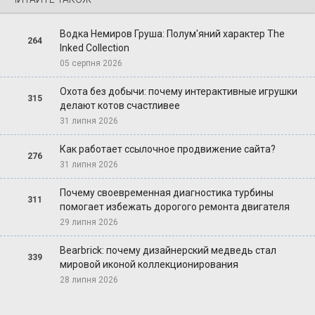
Водка Немиров Груша: Полум'яний характер The
264
Inked Collection
05 серпня 2026
Охота без добычи: почему интерактивные игрушки
315
делают котов счастливее
31 липня 2026
Как работает ссылочное продвижение сайта?
276
31 липня 2026
Почему своевременная диагностика турбины
311
помогает избежать дорогого ремонта двигателя
29 липня 2026
Bearbrick: почему дизайнерский медведь стал
339
мировой иконой коллекционирования
28 липня 2026