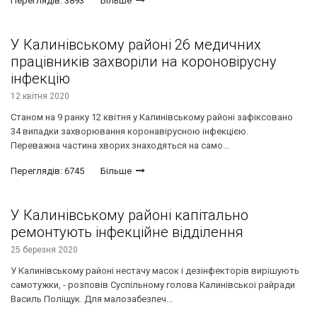
Переглядів: 3893
Більше
У Калинівському районі 26 медичних
працівників захворіли на короновірусну
інфекцію
12 квітня 2020
Станом на 9 ранку 12 квітня у Калинівському районі зафіксовано
34 випадки захворювання коронавірусною інфекцією.
Переважна частина хворих знаходяться на само...
Переглядів: 6745
Більше
У Калинівському районі капітально
ремонтують інфекційне відділення
25 березня 2020
У Калинівському районі нестачу масок і дезінфекторів вирішують
самотужки, - розповів Суспільному голова Калинівської райради
Василь Поліщук. Для малозабезпеч...