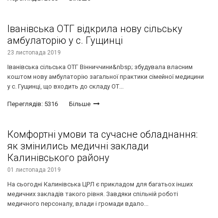
Іванівська ОТГ відкрила нову сільську
амбулаторію у с. Гущинці
23 листопада 2019
Іванівська сільська ОТГ Вінниччини&nbsp; збудувала власним
коштом нову амбулаторію загальної практики сімейної медицини
у с. Гущинці, що входить до складу ОТ...
Переглядів: 5316
Більше
Комфортні умови та сучасне обладнання:
як змінились медичні заклади
Калинівського району
01 листопада 2019
На сьогодні Калинівська ЦРЛ є прикладом для багатьох інших
медичних закладів такого рівня. Завдяки спільній роботі
медичного персоналу, влади і громади вдало...