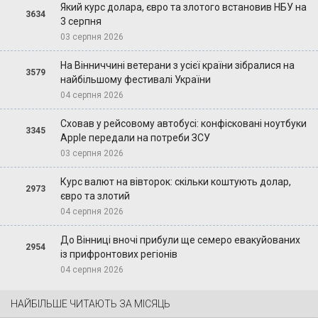
Який курс долара, євро та злотого встановив НБУ на
3634
3 серпня
03 серпня 2026
На Вінниччині ветерани з усієї країни зібралися на
3579
найбільшому фестивалі України
04 серпня 2026
Сховав у рейсовому автобусі: конфісковані ноутбуки
3345
Apple передали на потреби ЗСУ
03 серпня 2026
Курс валют на вівторок: скільки коштують долар,
2973
євро та злотий
04 серпня 2026
До Вінниці вночі прибули ще семеро евакуйованих
2954
із прифронтових регіонів
04 серпня 2026
НАЙБІЛЬШЕ ЧИТАЮТЬ ЗА МІСЯЦЬ