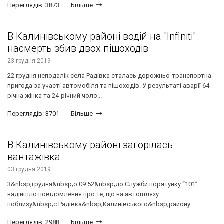
Переглядів: 3873
Більше
В Калинівському районі водій на "Infiniti"
насмерть збив двох пішоходів
23 грудня 2019
22 грудня неподалік села Радівка сталась дорожньо-транспортна
пригода за участі автомобіля та пішоходів. У результаті аварії 64-
річна жінка та 24-річний чоло...
Переглядів: 3701
Більше
В Калинівському районі загорілась
вантажівка
03 грудня 2019
3&nbsp;грудня&nbsp;о 09:52&nbsp;до Служби порятунку “101”
надійшло повідомлення про те, що на автошляху
поблизу&nbsp;с.Радівка&nbsp;Калинівського&nbsp;району...
Переглядів: 2988
Більше