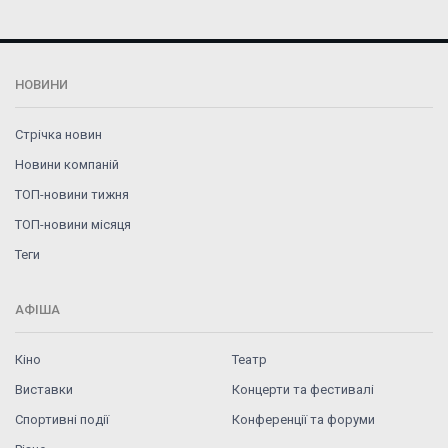
НОВИНИ
Стрічка новин
Новини компаній
ТОП-новини тижня
ТОП-новини місяця
Теги
АФІША
Кіно
Театр
Виставки
Концерти та фестивалі
Спортивні події
Конференції та форуми