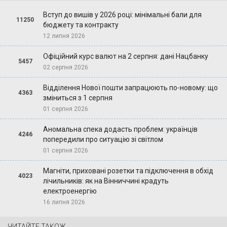
Вступ до вишів у 2026 році: мінімальні бали для
11250
бюджету та контракту
12 липня 2026
Офіційний курс валют на 2 серпня: дані Нацбанку
5457
02 серпня 2026
Відділення Нової пошти запрацюють по-новому: що
4363
зміниться з 1 серпня
01 серпня 2026
Аномальна спека додасть проблем: українців
4246
попередили про ситуацію зі світлом
01 серпня 2026
Магніти, приховані розетки та підключення в обхід
4023
лічильників: як на Вінниччині крадуть
електроенергію
16 липня 2026
ЧИТАЙТЕ ТАКОЖ