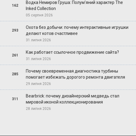
Водка Немиров Груша: Полум'яний характер The
162
Inked Collection
05 серпня 2026
Охота без добычи: почему интерактивные игрушки
293
делают котов счастливее
31 липня 2026
Как работает ссылочное продвижение сайта?
261
31 липня 2026
Почему своевременная диагностика турбины
285
помогает избежать дорогого ремонта двигателя
29 липня 2026
Bearbrick: почему дизайнерский медведь стал
311
мировой иконой коллекционирования
28 липня 2026