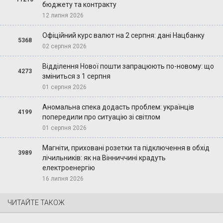
бюджету та контракту
12 липня 2026
Офіційний курс валют на 2 серпня: дані Нацбанку
5368
02 серпня 2026
Відділення Нової пошти запрацюють по-новому: що
4273
зміниться з 1 серпня
01 серпня 2026
Аномальна спека додасть проблем: українців
4199
попередили про ситуацію зі світлом
01 серпня 2026
Магніти, приховані розетки та підключення в обхід
3989
лічильників: як на Вінниччині крадуть
електроенергію
16 липня 2026
ЧИТАЙТЕ ТАКОЖ