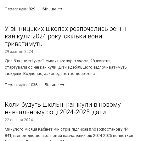
Переглядів: 829
Більше
У вінницьких школах розпочались осінні
канікули 2024 року: скільки вони
триватимуть
29 жовтня 2024
Для більшості українських школярів учора, 28 жовтня,
стартували осінні канікули. Діти здебільшого відпочиватимуть
тиждень. Водночас, законодавство дозволяє ...
Переглядів: 1036
Більше
Коли будуть шкільні канікули в новому
навчальному році 2024-2025: дати
22 серпня 2024
Минулого місяця Кабінет міністрів підписав&nbsp;постанову №
841, відповідно до якої новий навчальний рік 2024-2025 почнеться