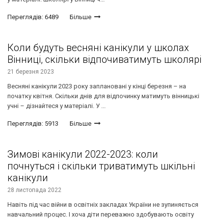
Переглядів: 6489
Більше
Коли будуть весняні канікули у школах
Вінниці, скільки відпочиватимуть школярі
21 березня 2023
Весняні канікули 2023 року заплановані у кінці березня – на
початку квітня. Скільки днів для відпочинку матимуть вінницькі
учні – дізнайтеся у матеріалі. У ...
Переглядів: 5913
Більше
Зимові канікули 2022-2023: коли
почнуться і скільки триватимуть шкільні
канікули
28 листопада 2022
Навіть під час війни в освітніх закладах України не зупиняється
навчальний процес. І хоча діти переважно здобувають освіту