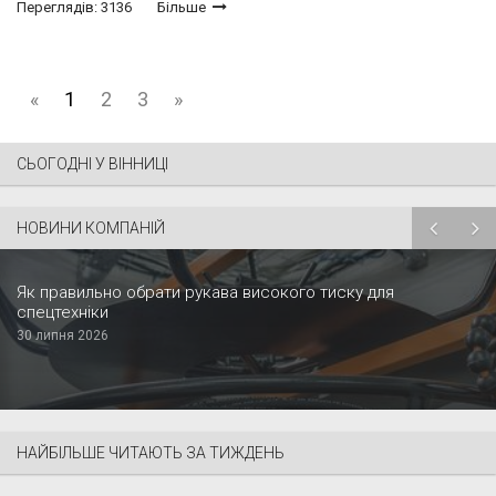
Переглядів: 3136
Більше
«
1
2
3
»
СЬОГОДНІ У ВІННИЦІ
НОВИНИ КОМПАНІЙ
Як правильно обрати рукава високого тиску для
спецтехніки
30 липня 2026
НАЙБІЛЬШЕ ЧИТАЮТЬ ЗА ТИЖДЕНЬ