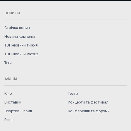
НОВИНИ
Стрічка новин
Новини компаній
ТОП-новини тижня
ТОП-новини місяця
Теги
АФІША
Кіно
Театр
Виставки
Концерти та фестивалі
Спортивні події
Конференції та форуми
Різне