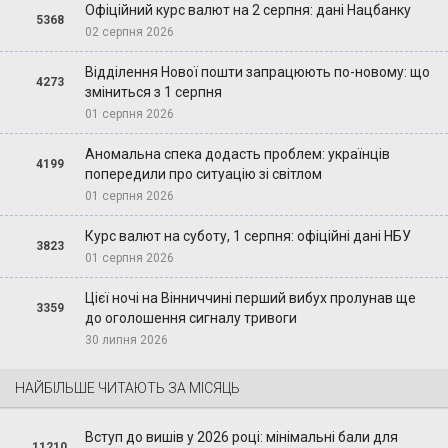
Офіційний курс валют на 2 серпня: дані Нацбанку
5368
02 серпня 2026
Відділення Нової пошти запрацюють по-новому: що
4273
зміниться з 1 серпня
01 серпня 2026
Аномальна спека додасть проблем: українців
4199
попередили про ситуацію зі світлом
01 серпня 2026
Курс валют на суботу, 1 серпня: офіційні дані НБУ
3823
01 серпня 2026
Цієї ночі на Вінниччині перший вибух пролунав ще
3359
до оголошення сигналу тривоги
30 липня 2026
НАЙБІЛЬШЕ ЧИТАЮТЬ ЗА МІСЯЦЬ
Вступ до вишів у 2026 році: мінімальні бали для
11210