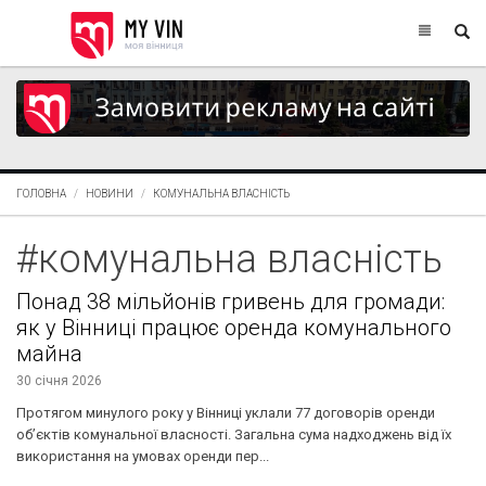
ГОЛОВНА
НОВИНИ
КОМУНАЛЬНА ВЛАСНІСТЬ
#комунальна власність
Понад 38 мільйонів гривень для громади:
як у Вінниці працює оренда комунального
майна
30 січня 2026
Протягом минулого року у Вінниці уклали 77 договорів оренди
об’єктів комунальної власності. Загальна сума надходжень від їх
використання на умовах оренди пер...