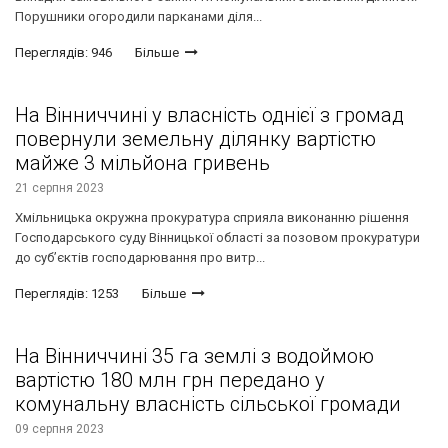
Порушники огородили парканами діля...
Переглядів: 946
Більше
На Вінниччині у власність однієї з громад
повернули земельну ділянку вартістю
майже 3 мільйона гривень
21 серпня 2023
Хмільницька окружна прокуратура сприяла виконанню рішення
Господарського суду Вінницької області за позовом прокуратури
до суб’єктів господарювання про витр...
Переглядів: 1253
Більше
На Вінниччині 35 га землі з водоймою
вартістю 180 млн грн передано у
комунальну власність сільської громади
09 серпня 2023