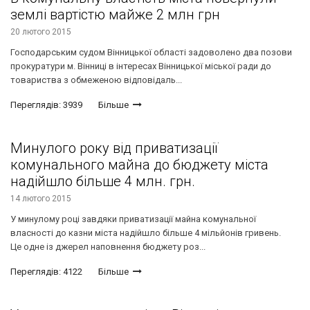
землі вартістю майже 2 млн грн
20 лютого 2015
Господарським судом Вінницької області задоволено два позови
прокуратури м. Вінниці в інтересах Вінницької міської ради до
товариства з обмеженою відповідаль...
Переглядів: 3939
Більше
Минулого року від приватизації
комунального майна до бюджету міста
надійшло більше 4 млн. грн.
14 лютого 2015
У минулому році завдяки приватизації майна комунальної
власності до казни міста надійшло більше 4 мільйонів гривень.
Це одне із джерел наповнення бюджету роз...
Переглядів: 4122
Більше