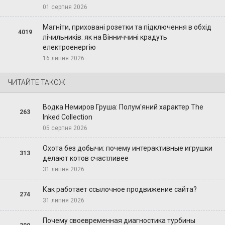
01 серпня 2026
Магніти, приховані розетки та підключення в обхід
4019
лічильників: як на Вінниччині крадуть
електроенергію
16 липня 2026
ЧИТАЙТЕ ТАКОЖ
Водка Немиров Груша: Полум'яний характер The
263
Inked Collection
05 серпня 2026
Охота без добычи: почему интерактивные игрушки
313
делают котов счастливее
31 липня 2026
Как работает ссылочное продвижение сайта?
274
31 липня 2026
Почему своевременная диагностика турбины