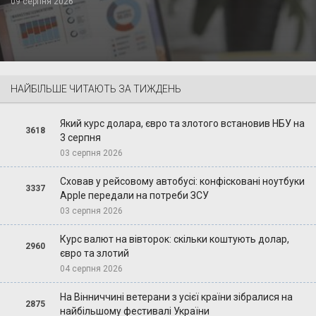
09 серпня 2026
НАЙБІЛЬШЕ ЧИТАЮТЬ ЗА ТИЖДЕНЬ
Який курс долара, євро та злотого встановив НБУ на
3618
3 серпня
03 серпня 2026
Сховав у рейсовому автобусі: конфісковані ноутбуки
3337
Apple передали на потреби ЗСУ
03 серпня 2026
Курс валют на вівторок: скільки коштують долар,
2960
євро та злотий
04 серпня 2026
На Вінниччині ветерани з усієї країни зібралися на
2875
найбільшому фестивалі України