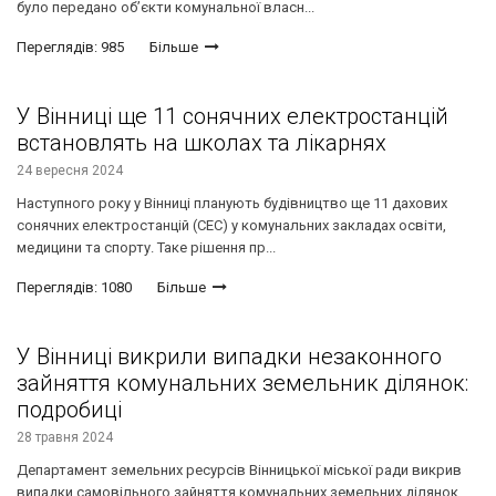
було передано об’єкти комунальної власн...
Переглядів: 985
Більше
У Вінниці ще 11 сонячних електростанцій
встановлять на школах та лікарнях
24 вересня 2024
Наступного року у Вінниці планують будівництво ще 11 дахових
сонячних електростанцій (СЕС) у комунальних закладах освіти,
медицини та спорту. Таке рішення пр...
Переглядів: 1080
Більше
У Вінниці викрили випадки незаконного
зайняття комунальних земельник ділянок:
подробиці
28 травня 2024
Департамент земельних ресурсів Вінницької міської ради викрив
випадки самовільного зайняття комунальних земельних ділянок.