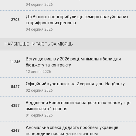
04 серпня 2026
До Вінниці вночі прибули ще семеро евакуйованих
2708
із прифронтових регіонів
04 серпня 2026
НАЙБІЛЬШЕ ЧИТАЮТЬ ЗА МІСЯЦЬ
Вступ до вишів у 2026 році: мінімальні бали для
11246
бюджету та контракту
12 липня 2026
Офіційний курс валют на 2 серпня: дані Нацбанку
5427
02 серпня 2026
Відділення Нової пошти запрацюють по-новому: що
4357
зміниться з 1 серпня
01 серпня 2026
Аномальна спека додасть проблем: українців
4243
попередили про ситуацію зі світлом