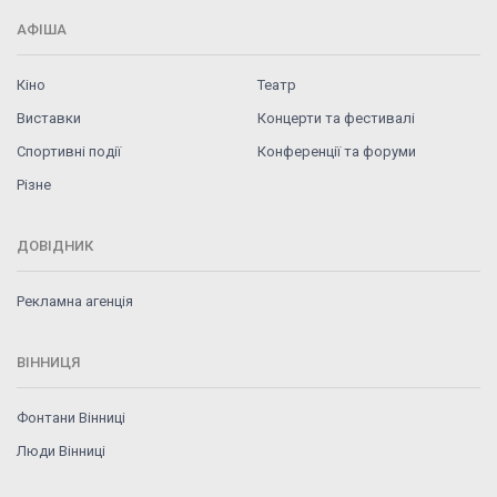
АФІША
Кіно
Театр
Виставки
Концерти та фестивалі
Спортивні події
Конференції та форуми
Різне
ДОВІДНИК
Рекламна агенція
ВІННИЦЯ
Фонтани Вінниці
Люди Вінниці