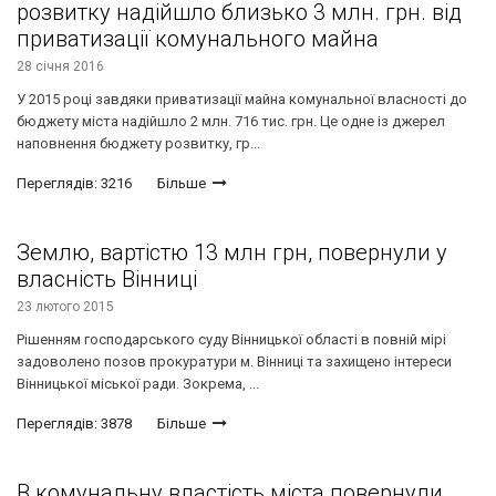
розвитку надійшло близько 3 млн. грн. від
приватизації комунального майна
28 січня 2016
У 2015 році завдяки приватизації майна комунальної власності до
бюджету міста надійшло 2 млн. 716 тис. грн. Це одне із джерел
наповнення бюджету розвитку, гр...
Переглядів: 3216
Більше
Землю, вартістю 13 млн грн, повернули у
власність Вінниці
23 лютого 2015
Рішенням господарського суду Вінницької області в повній мірі
задоволено позов прокуратури м. Вінниці та захищено інтереси
Вінницької міської ради. Зокрема, ...
Переглядів: 3878
Більше
В комунальну властість міста повернули