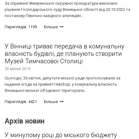
За сприяння Жмеринської окружної прокуратури виконано
рішення Господарського суду Вінницької області від 20.10.2022 та
постанову Північно-західного апеляційн...
Переглядів: 1199
Більше
У Вінниці триває передача в комунальну
власність будівлі, де планують створити
Музей Тимчасової Столиці
26 квітня 2019
Сьогодні, 26 квітня, депутати міської ради проголосували за
надання згоди на прийняття&nbsp; у комунальну власність
Вінницької міської об'єднаної територіаль...
Переглядів: 4421
Більше
Архів новин
У минулому році до міського бюджету