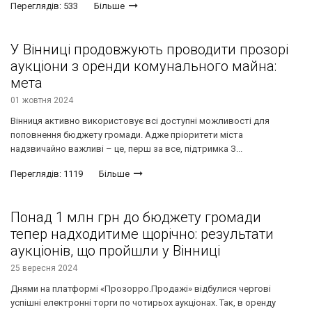
Переглядів: 533
Більше
У Вінниці продовжують проводити прозорі
аукціони з оренди комунального майна:
мета
01 жовтня 2024
Вінниця активно використовує всі доступні можливості для
поповнення бюджету громади. Адже пріоритети міста
надзвичайно важливі – це, перш за все, підтримка З...
Переглядів: 1119
Більше
Понад 1 млн грн до бюджету громади
тепер надходитиме щорічно: результати
аукціонів, що пройшли у Вінниці
25 вересня 2024
Днями на платформі «Прозорро.Продажі» відбулися чергові
успішні електронні торги по чотирьох аукціонах. Так, в оренду