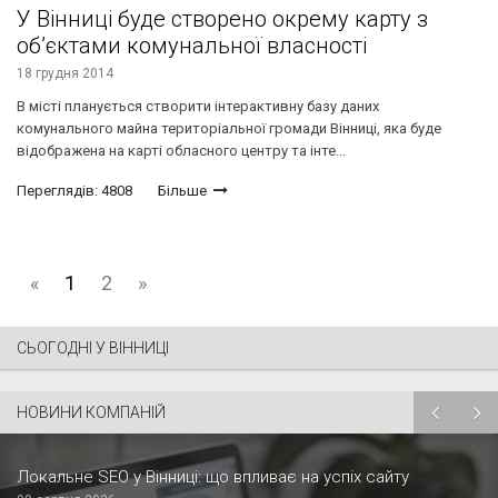
У Вінниці буде створено окрему карту з
об’єктами комунальної власності
18 грудня 2014
В місті планується створити інтерактивну базу даних
комунального майна територіальної громади Вінниці, яка буде
відображена на карті обласного центру та інте...
Переглядів: 4808
Більше
«
1
2
»
СЬОГОДНІ У ВІННИЦІ
НОВИНИ КОМПАНІЙ
Локальне SEO у Вінниці: що впливає на успіх сайту