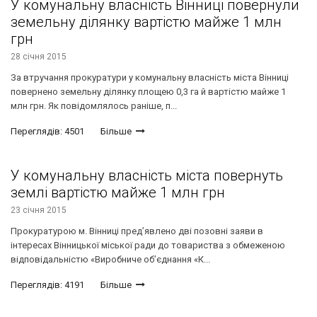
У комунальну власність Вінниці повернули
земельну ділянку вартістю майже 1 млн
грн
28 січня 2015
За втручання прокуратури у комунальну власність міста Вінниці
повернено земельну ділянку площею 0,3 га й вартістю майже 1
млн грн. Як повідомлялось раніше, п...
Переглядів: 4501
Більше
У комунальну власність міста повернуть
землі вартістю майже 1 млн грн
23 січня 2015
Прокуратурою м. Вінниці пред’явлено дві позовні заяви в
інтересах Вінницької міської ради до товариства з обмеженою
відповідальністю «Виробниче об’єднання «К...
Переглядів: 4191
Більше