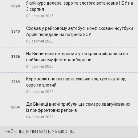
Який курс долара, євро та злотого встановив НБУ на
3620
3 серпня
03 серпня 2026
Сховав у рейсовому автобусі: конфісковані ноутбуки
3340
Apple передали на потреби ЗСУ
03 серпня 2026
На Вінниччині ветерани з усієї країни зібралися на
3156
найбільшому фестивалі України
04 серпня 2026
Курс валют на вівторок: скільки коштують долар,
2969
євро та злотий
04 серпня 2026
До Вінниці вночі прибули ще семеро евакуйованих
2854
із прифронтових регіонів
04 серпня 2026
НАЙБІЛЬШЕ ЧИТАЮТЬ ЗА МІСЯЦЬ