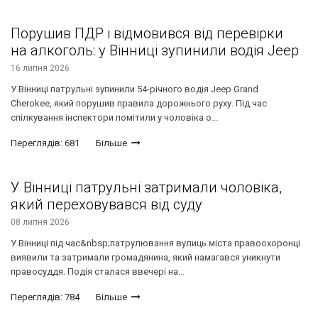
Порушив ПДР і відмовився від перевірки
на алкоголь: у Вінниці зупинили водія Jeep
16 липня 2026
У Вінниці патрульні зупинили 54-річного водія Jeep Grand
Cherokee, який порушив правила дорожнього руху. Під час
спілкування інспектори помітили у чоловіка о...
Переглядів: 681
Більше
У Вінниці патрульні затримали чоловіка,
який переховувався від суду
08 липня 2026
У Вінниці під час&nbsp;патрулювання вулиць міста правоохоронці
виявили та затримали громадянина, який намагався уникнути
правосуддя. Подія сталася ввечері на...
Переглядів: 784
Більше