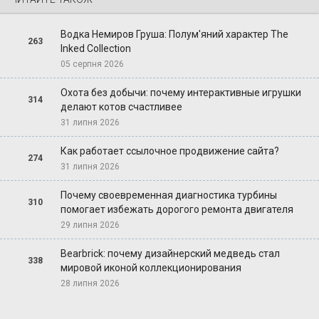
Водка Немиров Груша: Полум'яний характер The
263
Inked Collection
05 серпня 2026
Охота без добычи: почему интерактивные игрушки
314
делают котов счастливее
31 липня 2026
Как работает ссылочное продвижение сайта?
274
31 липня 2026
Почему своевременная диагностика турбины
310
помогает избежать дорогого ремонта двигателя
29 липня 2026
Bearbrick: почему дизайнерский медведь стал
338
мировой иконой коллекционирования
28 липня 2026