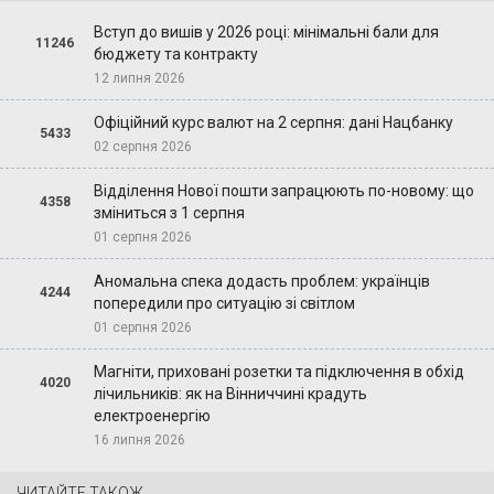
Вступ до вишів у 2026 році: мінімальні бали для
11246
бюджету та контракту
12 липня 2026
Офіційний курс валют на 2 серпня: дані Нацбанку
5433
02 серпня 2026
Відділення Нової пошти запрацюють по-новому: що
4358
зміниться з 1 серпня
01 серпня 2026
Аномальна спека додасть проблем: українців
4244
попередили про ситуацію зі світлом
01 серпня 2026
Магніти, приховані розетки та підключення в обхід
4020
лічильників: як на Вінниччині крадуть
електроенергію
16 липня 2026
ЧИТАЙТЕ ТАКОЖ