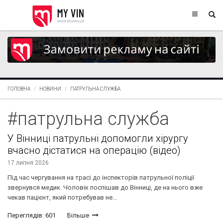
ГОЛОВНА
НОВИНИ
ПАТРУЛЬНА СЛУЖБА
#патрульна служба
У Вінниці патрульні допомогли хірургу
вчасно дістатися на операцію (відео)
17 липня 2026
Під час чергування на трасі до інспекторів патрульної поліції
звернувся медик. Чоловік поспішав до Вінниці, де на нього вже
чекав пацієнт, який потребував не...
Переглядів: 601
Більше