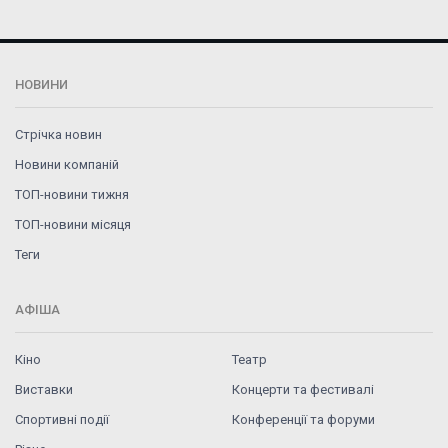
НОВИНИ
Стрічка новин
Новини компаній
ТОП-новини тижня
ТОП-новини місяця
Теги
АФІША
Кіно
Театр
Виставки
Концерти та фестивалі
Спортивні події
Конференції та форуми