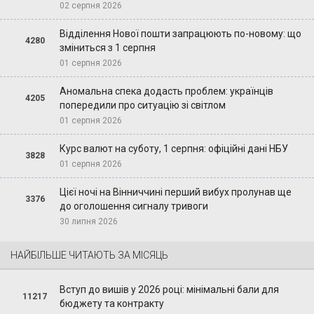
02 серпня 2026
Відділення Нової пошти запрацюють по-новому: що
4280
зміниться з 1 серпня
01 серпня 2026
Аномальна спека додасть проблем: українців
4205
попередили про ситуацію зі світлом
01 серпня 2026
Курс валют на суботу, 1 серпня: офіційні дані НБУ
3828
01 серпня 2026
Цієї ночі на Вінниччині перший вибух пролунав ще
3376
до оголошення сигналу тривоги
30 липня 2026
НАЙБІЛЬШЕ ЧИТАЮТЬ ЗА МІСЯЦЬ
Вступ до вишів у 2026 році: мінімальні бали для
11217
бюджету та контракту