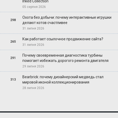
Inked Collection
05 серпня 2026
Охота без добычи: почему интерактивные игрушки
298
делают котов счастливее
31 липня 2026
Как работает ссылочное продвижение сайта?
265
31 липня 2026
Почему своевременная диагностика турбины
291
помогает избежать дорогого ремонта двигателя
29 липня 2026
Bearbrick: почему дизайнерский медведь стал
313
мировой иконой коллекционирования
28 липня 2026