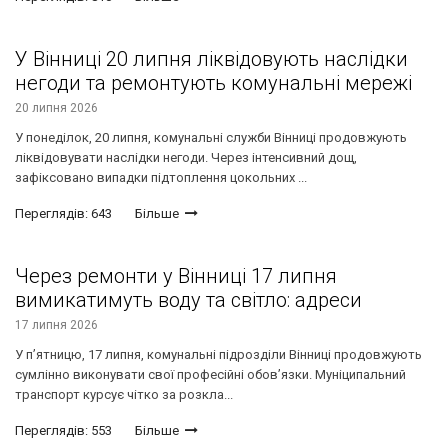
У Вінниці 20 липня ліквідовують наслідки
негоди та ремонтують комунальні мережі
20 липня 2026
У понеділок, 20 липня, комунальні служби Вінниці продовжують
ліквідовувати наслідки негоди. Через інтенсивний дощ,
зафіксовано випадки підтоплення цокольних ...
Переглядів: 643
Більше
Через ремонти у Вінниці 17 липня
вимикатимуть воду та світло: адреси
17 липня 2026
У п’ятницю, 17 липня, комунальні підрозділи Вінниці продовжують
сумлінно виконувати свої професійні обов’язки. Муніципальний
транспорт курсує чітко за розкла...
Переглядів: 553
Більше