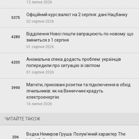
12 липня 2026
Офіційний курс валют на 2 серпня: дані Нацбанку
5375
02 серпня 2026
Відділення Нової пошти запрацюють по-новому: що
4280
зміниться з 1 серпня
01 серпня 2026
Аномальна спека додасть проблем: українців
4205
попередили про ситуацію зі світлом
01 серпня 2026
Магніти, приховані розетки та підключення в обхід
3990
лічильників: як на Вінниччині крадуть
електроенергію
16 липня 2026
ЧИТАЙТЕ ТАКОЖ
Водка Немиров Груша: Полум'яний характер The
206