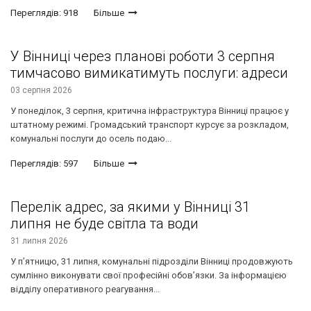
Переглядів: 918
Більше
У Вінниці через планові роботи 3 серпня
тимчасово вимикатимуть послуги: адреси
03 серпня 2026
У понеділок, 3 серпня, критична інфраструктура Вінниці працює у
штатному режимі. Громадський транспорт курсує за розкладом,
комунальні послуги до осель подаю...
Переглядів: 597
Більше
Перелік адрес, за якими у Вінниці 31
липня не буде світла та води
31 липня 2026
У п’ятницю, 31 липня, комунальні підрозділи Вінниці продовжують
сумлінно виконувати свої професійні обов’язки. За інформацією
відділу оперативного реагування...