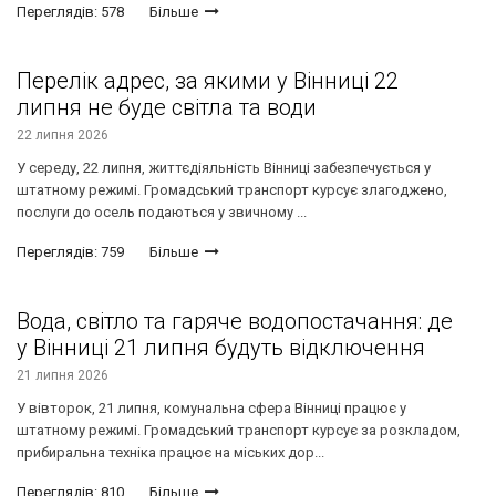
Переглядів: 578
Більше
Перелік адрес, за якими у Вінниці 22
липня не буде світла та води
22 липня 2026
У середу, 22 липня, життєдіяльність Вінниці забезпечується у
штатному режимі. Громадський транспорт курсує злагоджено,
послуги до осель подаються у звичному ...
Переглядів: 759
Більше
Вода, світло та гаряче водопостачання: де
у Вінниці 21 липня будуть відключення
21 липня 2026
У вівторок, 21 липня, комунальна сфера Вінниці працює у
штатному режимі. Громадський транспорт курсує за розкладом,
прибиральна техніка працює на міських дор...
Переглядів: 810
Більше