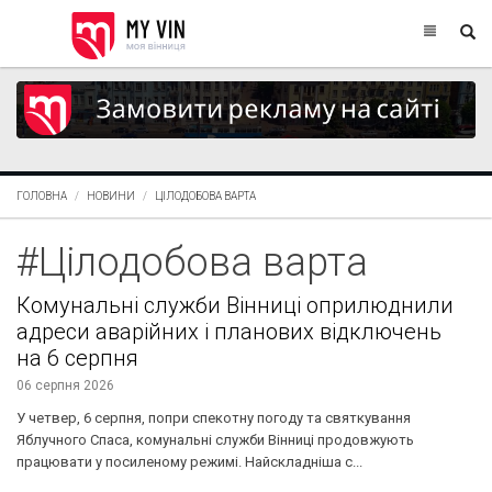
ГОЛОВНА
НОВИНИ
ЦІЛОДОБОВА ВАРТА
#Цілодобова варта
Комунальні служби Вінниці оприлюднили
адреси аварійних і планових відключень
на 6 серпня
06 серпня 2026
У четвер, 6 серпня, попри спекотну погоду та святкування
Яблучного Спаса, комунальні служби Вінниці продовжують
працювати у посиленому режимі. Найскладніша с...