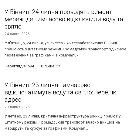
У Вінниці 24 липня проводять ремонт
мереж: де тимчасово відключили воду та
світло
24 липня 2026
У п’ятницю, 24 липня, усі системи життєзабезпечення Вінниці
працюють у штатному режимі. Громадський транспорт здійснює
перевезення за графіками, а комунальні...
Переглядів: 594
Більше
У Вінниці 23 липня тимчасово
відключатимуть воду та світло: перелік
адрес
23 липня 2026
У четвер, 23 липня, критична інфраструктура Вінниці працює у
штатному режимі. Громадський транспорт вчасно вийшов на
маршрути та курсує за графіками. Комунал...