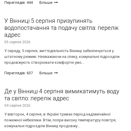
Переглядів: 444
Більше
У Вінниці 5 серпня призупинять
водопостачання та подачу світла: перелік
адрес
05 серпня 2026
У середу, 5 серпня, життєдіяльність Вінниці забезпечується у
штатному режимі. Незважаючи на спеку, комунальні підрозділи
продовжують створювати комфортні умо...
Переглядів: 637
Більше
Де у Вінниці 4 серпня вимикатимуть воду
та світло: перелік адрес
04 серпня 2026
У вівторок, 4 серпня, в Україні триває період надзвичайної
пожежної небезпеки. Втім, попри високу температуру повітря,
комунальні підрозділи Вінниці продовжу...