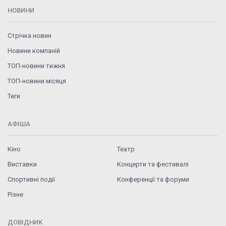
НОВИНИ
Стрічка новин
Новини компаній
ТОП-новини тижня
ТОП-новини місяця
Теги
АФІША
Кіно
Театр
Виставки
Концерти та фестивалі
Спортивні події
Конференції та форуми
Різне
ДОВІДНИК