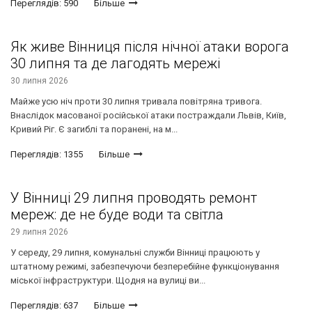
Переглядів: 590
Більше
Як живе Вінниця після нічної атаки ворога
30 липня та де лагодять мережі
30 липня 2026
Майже усю ніч проти 30 липня тривала повітряна тривога.
Внаслідок масованої російської атаки постраждали Львів, Київ,
Кривий Ріг. Є загиблі та поранені, на м...
Переглядів: 1355
Більше
У Вінниці 29 липня проводять ремонт
мереж: де не буде води та світла
29 липня 2026
У середу, 29 липня, комунальні служби Вінниці працюють у
штатному режимі, забезпечуючи безперебійне функціонування
міської інфраструктури. Щодня на вулиці ви...
Переглядів: 637
Більше