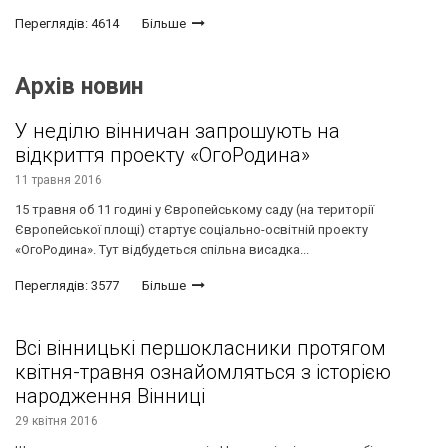
Переглядів: 4614
Більше
Архів новин
У неділю вінничан запрошують на
відкриття проекту «ОгоРодина»
11 травня 2016
15 травня об 11 годині у Європейському саду (на території
Європейської площі) стартує соціально-освітній проекту
«ОгоРодина». Тут відбудеться спільна висадка...
Переглядів: 3577
Більше
Всі вінницькі першокласники протягом
квітня-травня ознайомляться з історією
народження Вінниці
29 квітня 2016