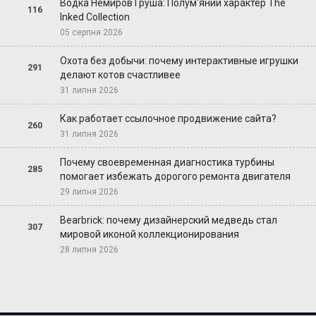
Водка Немиров Груша: Полум'яний характер The
116
Inked Collection
05 серпня 2026
Охота без добычи: почему интерактивные игрушки
291
делают котов счастливее
31 липня 2026
Как работает ссылочное продвижение сайта?
260
31 липня 2026
Почему своевременная диагностика турбины
285
помогает избежать дорогого ремонта двигателя
29 липня 2026
Bearbrick: почему дизайнерский медведь стал
307
мировой иконой коллекционирования
28 липня 2026