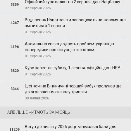
Офіційний курс валют на 2 серпня: дані Нацбанку
5359
02 серпня 2026
Відділення Нової пошти запрацюють по-новому: що
4267
зміниться з 1 серпня
01 серпня 2026
Аномальна спека додасть проблем: українців
4196
попередили про ситуацію зі світлом
01 серпня 2026
Курс валют на суботу, 1 серпня: офіційні дані НБУ
3820
01 серпня 2026
Цієї ночі на Вінниччині перший вибух пролунав ще
3344
до оголошення сигналу тривоги
30 липня 2026
НАЙБІЛЬШЕ ЧИТАЮТЬ ЗА МІСЯЦЬ
Вступ до вишів у 2026 році: мінімальні бали для
11209