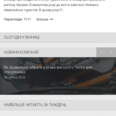
регіону України. В минулому році до міста завітало близько
півмільйона туристів. В цьому році П...
Переглядів: 7111
Більше
СЬОГОДНІ У ВІННИЦІ
НОВИНИ КОМПАНІЙ
Як правильно обрати рукава високого тиску для
спецтехніки
30 липня 2026
НАЙБІЛЬШЕ ЧИТАЮТЬ ЗА ТИЖДЕНЬ