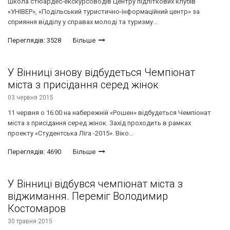
Школа стюардес-екскурсоводів Центру підліткових клубів
«УНІВЕР», «Подільський туристично-інформаційний центр» за
сприяння відділу у справах молоді та туризму...
Переглядів: 3528
Більше
У Вінниці знову відбудеться Чемпіонат
міста з присідання серед жінок
03 червня 2015
11 червня о 16:00 на набережній «Рошен» відбудеться Чемпіонат
міста з присідання серед жінок. Захід проходить в рамках
проекту «Студентська Ліга -2015». Віко...
Переглядів: 4690
Більше
У Вінниці відбувся чемпіонат міста з
віджимання. Переміг Володимир
Костомаров
30 травня 2015