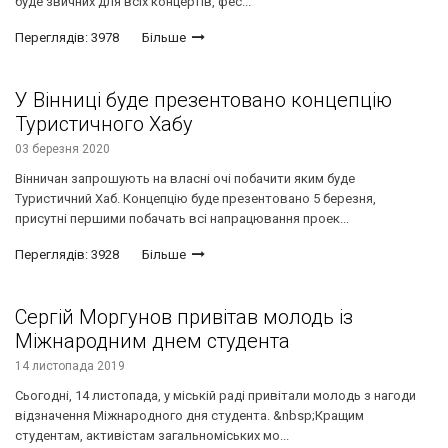
буде звичних для всіх концертів, фес...
Переглядів: 3978
Більше
У Вінниці буде презентовано концепцію
Туристичного Хабу
03 березня 2020
Вінничан запрошують на власні очі побачити яким буде
Туристичний Хаб. Концепцію буде презентовано 5 березня,
присутні першими побачать всі напрацювання проек...
Переглядів: 3928
Більше
Сергій Моргунов привітав молодь із
Міжнародним днем студента
14 листопада 2019
Сьогодні, 14 листопада, у міській раді привітали молодь з нагоди
відзначення Міжнародного дня студента. &nbsp;Кращим
студентам, активістам загальноміських мо...