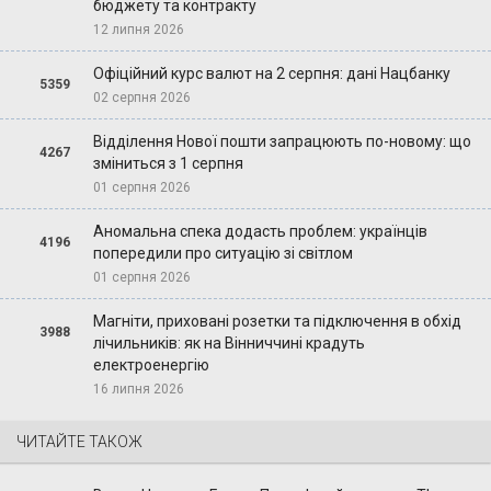
бюджету та контракту
12 липня 2026
Офіційний курс валют на 2 серпня: дані Нацбанку
5359
02 серпня 2026
Відділення Нової пошти запрацюють по-новому: що
4267
зміниться з 1 серпня
01 серпня 2026
Аномальна спека додасть проблем: українців
4196
попередили про ситуацію зі світлом
01 серпня 2026
Магніти, приховані розетки та підключення в обхід
3988
лічильників: як на Вінниччині крадуть
електроенергію
16 липня 2026
ЧИТАЙТЕ ТАКОЖ