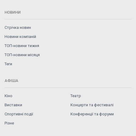
НОВИНИ
Стрічка новин
Новини компаній
ТОП-новини тижня
ТОП-новини місяця
Теги
АФІША
Кіно
Театр
Виставки
Концерти та фестивалі
Спортивні події
Конференції та форуми
Різне