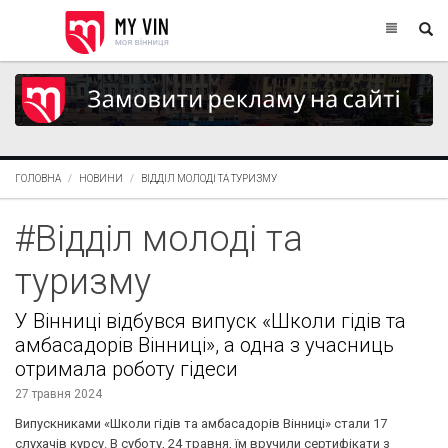
ГОЛОВНА
НОВИНИ
ВІДДІЛ МОЛОДІ ТА ТУРИЗМУ
#Відділ молоді та
туризму
У Вінниці відбувся випуск «Школи гідів та
амбасадорів Вінниці», а одна з учасниць
отримала роботу гідеси
27 травня 2024
Випускниками «Школи гідів та амбасадорів Вінниці» стали 17
слухачів курсу. В суботу, 24 травня, їм вручили сертифікати з