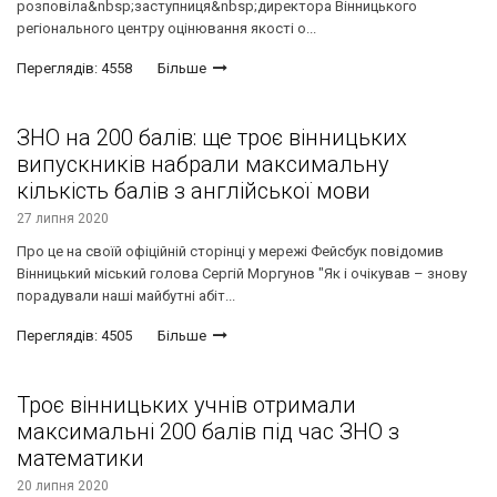
розповіла&nbsp;заступниця&nbsp;директора Вінницького
регіонального центру оцінювання якості о...
Переглядів: 4558
Більше
ЗНО на 200 балів: ще троє вінницьких
випускників набрали максимальну
кількість балів з англійської мови
27 липня 2020
Про це на своїй офіційній сторінці у мережі Фейсбук повідомив
Вінницький міський голова Сергій Моргунов "Як і очікував – знову
порадували наші майбутні абіт...
Переглядів: 4505
Більше
Троє вінницьких учнів отримали
максимальні 200 балів під час ЗНО з
математики
20 липня 2020