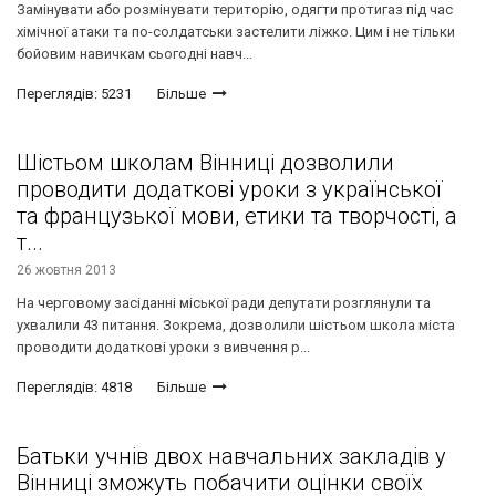
Замінувати або розмінувати територію, одягти протигаз під час
хімічної атаки та по-солдатськи застелити ліжко. Цим і не тільки
бойовим навичкам сьогодні навч...
Переглядів: 5231
Більше
Шістьом школам Вінниці дозволили
проводити додаткові уроки з української
та французької мови, етики та творчості, а
т...
26 жовтня 2013
На черговому засіданні міської ради депутати розглянули та
ухвалили 43 питання. Зокрема, дозволили шістьом школа міста
проводити додаткові уроки з вивчення р...
Переглядів: 4818
Більше
Батьки учнів двох навчальних закладів у
Вінниці зможуть побачити оцінки своїх