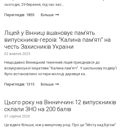
сьогодні, 29 березня, під час зас...
Переглядів: 1855
Більше
Ліцей у Вінниці вшановує пам'ять
випускників-героїв: "Калина пам'яті" на
честь Захисників України
02 жовтня 2023
Нещодавно Вінницький технічний ліцей приєднався до
всеукраїнської ініціативи "Калина пам'яті". У шкільному подвір'ї
було встановлено чотири молоді деревця ка...
Переглядів: 1315
Більше
Цього року на Вінниччині 12 випускників
склали ЗНО на 200 балів
07 серпня 2020
Це вдвічі більше, ніж у минулому році. Про це "Місту над Бугом"