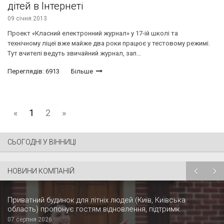
дітей в Інтернеті
09 січня 2013
Проект «Класний електронний журнал» у 17-ій школі та
технічному ліцеї вже майже два роки працює у тестовому режимі.
Тут вчителі ведуть звичайний журнал, зап...
Переглядів: 6913
Більше
«
1
2
»
СЬОГОДНІ У ВІННИЦІ
НОВИНИ КОМПАНІЙ
Приватний будинок для літніх людей (Київ, Київська
область) пропонує гостям відновлення, підтримк...
07 серпня 2026