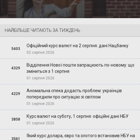
НАЙБІЛЬШЕ ЧИТАЮТЬ ЗА ТИЖДЕНЬ
Офіційний курс валют на 2 серпня: дані Нацбанку
5403
02 серпня 2026
Відділення Нової пошти запрацюють по-новому: що
4329
зміниться з 1 серпня
01 серпня 2026
Аномальна спека додасть проблем: українців
4229
попередили про ситуацію зі світлом
01 серпня 2026
Курс валют на суботу, 1 серпня: офіційні дані НБУ
3858
01 серпня 2026
Який курс долара, євро та злотого встановив НБУ на
3561