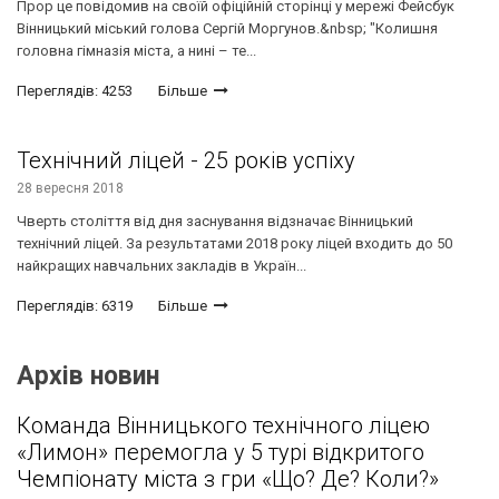
Прор це повідомив на своїй офіційній сторінці у мережі Фейсбук
Вінницький міський голова Сергій Моргунов.&nbsp; "Колишня
головна гімназія міста, а нині – те...
Переглядів: 4253
Більше
Технічний ліцей - 25 років успіху
28 вересня 2018
Чверть століття від дня заснування відзначає Вінницький
технічний ліцей. За результатами 2018 року ліцей входить до 50
найкращих навчальних закладів в Україн...
Переглядів: 6319
Більше
Архів новин
Команда Вінницького технічного ліцею
«Лимон» перемогла у 5 турі відкритого
Чемпіонату міста з гри «Що? Де? Коли?»