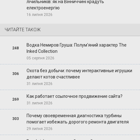
лічильників: як на Вінниччині крадуть
електроенергію
16 липня 2026
ЧИТАЙТЕ ТАКОЖ
Водка Немиров Груша: Полум'яний характер The
248
Inked Collection
05 серпня 2026
Охота без добычи: почему интерактивные игрушки
306
делают котов счастливее
31 липня 2026
Как работает ссылочное продвижение сайта?
269
31 липня 2026
Почему своевременная диагностика турбины
303
помогает избежать дорогого ремонта двигателя
29 липня 2026