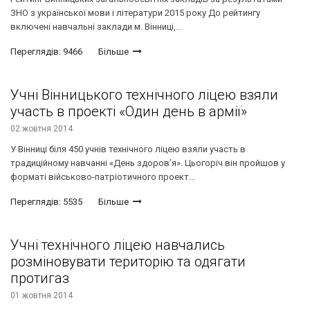
ЗНО з української мови і літератури 2015 року До рейтингу
включені навчальні заклади м. Вінниці,...
Переглядів: 9466
Більше
Учні Вінницького технічного ліцею взяли
участь в проекті «Один день в армії»
02 жовтня 2014
У Вінниці біля 450 учнів технічного ліцею взяли участь в
традиційному навчанні «День здоров’я». Цьогоріч він пройшов у
форматі військово-патріотичного проект...
Переглядів: 5535
Більше
Учні технічного ліцею навчались
розміновувати територію та одягати
протигаз
01 жовтня 2014