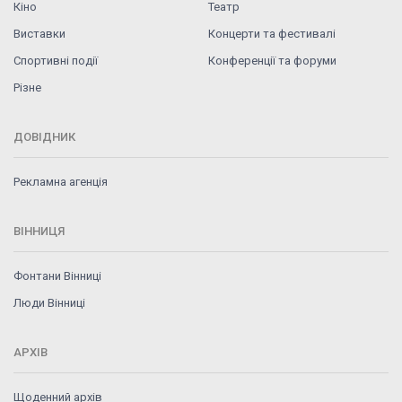
Кіно
Театр
Виставки
Концерти та фестивалі
Спортивні події
Конференції та форуми
Різне
ДОВІДНИК
Рекламна агенція
ВІННИЦЯ
Фонтани Вінниці
Люди Вінниці
АРХІВ
Щоденний архів