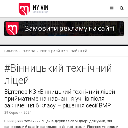
ГОЛОВНА
НОВИНИ
ВІННИЦЬКИЙ ТЕХНІЧНИЙ ЛІЦЕЙ
#Вінницький технічний
ліцей
Відтепер КЗ «Вінницький технічний ліцей»
прийматиме на навчання учнів після
закінчення 6 класу – рішення сесії ВМР
29 березня 2024
Вінницький технічний ліцей відкриває свої двері для учнів, які
завершили 6 класів загальноосвітньої школи. Рішення ухвалили