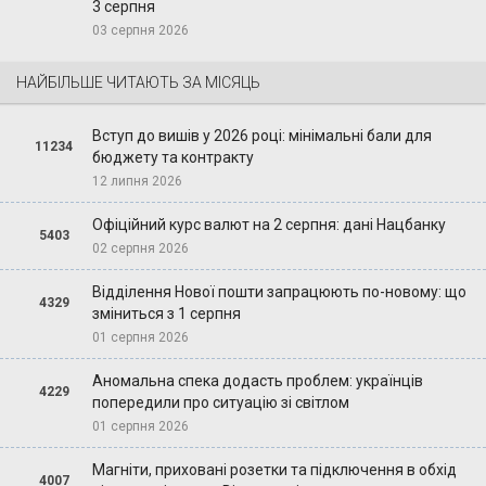
3 серпня
03 серпня 2026
НАЙБІЛЬШЕ ЧИТАЮТЬ ЗА МІСЯЦЬ
Вступ до вишів у 2026 році: мінімальні бали для
11234
бюджету та контракту
12 липня 2026
Офіційний курс валют на 2 серпня: дані Нацбанку
5403
02 серпня 2026
Відділення Нової пошти запрацюють по-новому: що
4329
зміниться з 1 серпня
01 серпня 2026
Аномальна спека додасть проблем: українців
4229
попередили про ситуацію зі світлом
01 серпня 2026
Магніти, приховані розетки та підключення в обхід
4007