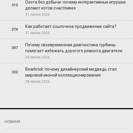
Охота без добычи: почему интерактивные игрушки
312
делают котов счастливее
31 липня 2026
Как работает ссылочное продвижение сайта?
274
31 липня 2026
Почему своевременная диагностика турбины
307
помогает избежать дорогого ремонта двигателя
29 липня 2026
Bearbrick: почему дизайнерский медведь стал
332
мировой иконой коллекционирования
28 липня 2026
НОВИНИ