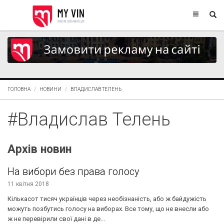
ГОЛОВНА
НОВИНИ
ВЛАДИСЛАВ ТЕЛЕНЬ
#Владислав Телень
Архів новин
На вибори без права голосу
11 квітня 2018
Кількасот тисяч українців через необізнаність, або ж байдужість
можуть позбутись голосу на виборах. Все тому, що не внесли або
ж не перевірили свої дані в де...