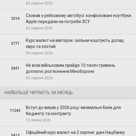
03 серпня 2026
Сховав у рейсовому автобусі: конфісковані ноутбуки
3219
Apple передали на потреби ЗСУ
03 серпня 2026
Курс валют на вівторок: скільки коштують долар,
2771
євро та злотий
04 серпня 2026
Не всім військовим прийде 10 тисяч гривень
2421
доплати: роз’яснення Міноборони
02 серпня 2026
НАЙБІЛЬШЕ ЧИТАЮТЬ ЗА МІСЯЦЬ
Вступ до вишів у 2026 році: мінімальні бали для
11242
бюджету та контракту
12 липня 2026
Офіційний курс валют на 2 серпня: дані Нацбанку
5413