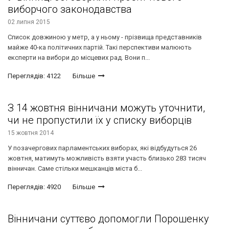
виборчого законодавства
02 липня 2015
Список довжиною у метр, а у ньому - прізвища представників
майже 40-ка політичних партій. Такі перспективи малюють
експерти на вибори до місцевих рад. Вони п...
Переглядів: 4122
Більше
З 14 жовтня вінничани можуть уточнити,
чи не пропустили їх у списку виборців
15 жовтня 2014
У позачергових парламентських виборах, які відбудуться 26
жовтня, матимуть можливість взяти участь близько 283 тисяч
вінничан. Саме стільки мешканців міста б...
Переглядів: 4920
Більше
Вінничани суттєво допомогли Порошенку