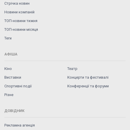
Стрічка новин
Новини компаній
ТОП-новини тижня
ТОП-новини місяця
Теги
АФІША
Кіно
Театр
Виставки
Концерти та фестивалі
Спортивні події
Конференції та форуми
Різне
ДОВІДНИК
Рекламна агенція