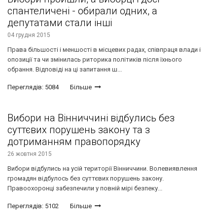
спантеличені - обирали одних, а
депутатами стали інші
04 грудня 2015
Права більшості і меншості в місцевих радах, співпраця влади і
опозиції та чи змінилась риторика політиків після їхнього
обрання. Відповіді на ці запитання ш...
Переглядів: 5084
Більше
Вибори на Вінниччині відбулись без
суттєвих порушень закону та з
дотриманням правопорядку
26 жовтня 2015
Вибори відбулись на усій території Вінниччини. Волевиявлення
громадян відбулось без суттєвих порушень закону.
Правоохоронці забезпечили у повній мірі безпеку...
Переглядів: 5102
Більше