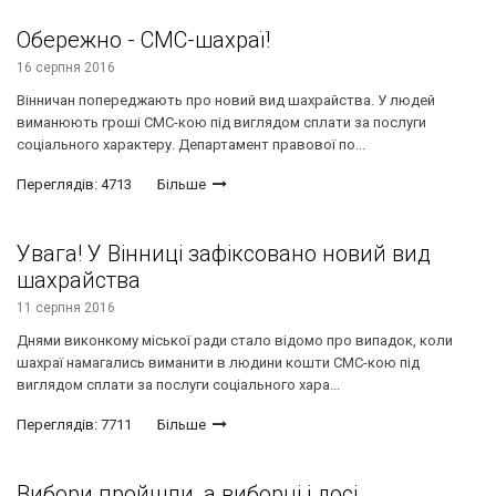
Обережно - СМС-шахраї!
16 серпня 2016
Вінничан попереджають про новий вид шахрайства. У людей
виманюють гроші СМС-кою під виглядом сплати за послуги
соціального характеру. Департамент правової по...
Переглядів: 4713
Більше
Увага! У Вінниці зафіксовано новий вид
шахрайства
11 серпня 2016
Днями виконкому міської ради стало відомо про випадок, коли
шахраї намагались виманити в людини кошти СМС-кою під
виглядом сплати за послуги соціального хара...
Переглядів: 7711
Більше
Вибори пройшли, а виборці і досі