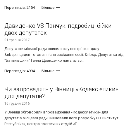
Переглядів: 2154
Більше
Давиденко VS Панчук: подробиці бійки
двох депутаток
01 травня 2017
Депутатки міської ради опинилися у центрі скандалу.
&nbsp;Інцидент стався після засідання сесії. &nbsp; Депутатка від
"Батьківщини" Ганна Давиденко намагалас...
Переглядів: 4994
Більше
Чи запровадять у Вінниці «Кодекс етики»
для депутатів?
16 грудня 2016
У Вінниці обговорили впровадження «Кодексу етики» для
депутатів місцевої ради. Ініціювали його розробку ГО «Інститут
Республіка», центра політичних студій «Е...