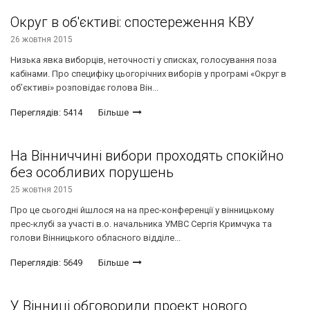
Округ в об'єктиві: спостереження КВУ
26 жовтня 2015
Низька явка виборців, неточності у списках, голосування поза
кабінами. Про специфіку цьогорічних виборів у програмі «Округ в
об’єктиві» розповідає голова Він...
Переглядів: 5414
Більше
На Вінниччині вибори проходять спокійно
без особливих порушень
25 жовтня 2015
Про це сьогодні йшлося на на прес-конференції у вінницькому
прес-клубі за участі в.о. начальника УМВС Сергія Кримчука та
голови Вінницького обласного відділе...
Переглядів: 5649
Більше
У Вінниці обговорили проект нового