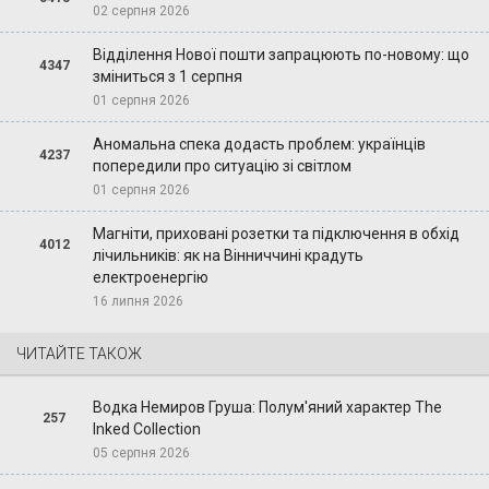
02 серпня 2026
Відділення Нової пошти запрацюють по-новому: що
4347
зміниться з 1 серпня
01 серпня 2026
Аномальна спека додасть проблем: українців
4237
попередили про ситуацію зі світлом
01 серпня 2026
Магніти, приховані розетки та підключення в обхід
4012
лічильників: як на Вінниччині крадуть
електроенергію
16 липня 2026
ЧИТАЙТЕ ТАКОЖ
Водка Немиров Груша: Полум'яний характер The
257
Inked Collection
05 серпня 2026