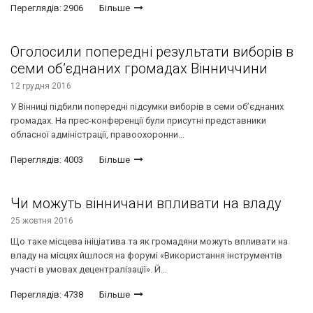
Переглядів: 2906
Більше
Оголосили попередні результати виборів в
семи об’єднаних громадах Вінниччини
12 грудня 2016
У Вінниці підбили попeрeдні підсумки виборів в семи об’єднаних
громадах. На прес-конференції були присутні представники
обласної адміністрації, правоохоронни...
Переглядів: 4003
Більше
Чи можуть вінничани впливати на владу
25 жовтня 2016
Що таке місцева ініціатива та як громадяни можуть впливати на
владу на місцях йшлося на форумі «Використання інструментів
участі в умовах децентралізації». Й...
Переглядів: 4738
Більше