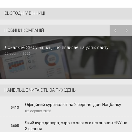
СЬОГОДНІ У ВІННИЦІ
НОВИНИ КОМПАНІЙ
Локальне SEO у Вінниці: що впливає на успіх сайту
09 серпня 2026
НАЙБІЛЬШЕ ЧИТАЮТЬ ЗА ТИЖДЕНЬ
Офіційний курс валют на 2 серпня: дані Нацбанку
5413
02 серпня 2026
Який курс долара, євро та злотого встановив НБУ на
3605
3 серпня