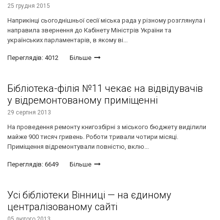
25 грудня 2015
Наприкінці сьогоднішньої сесії міська рада у різному розглянула і
направила звернення до Кабінету Міністрів України та
українських парламентарів, в якому ві...
Переглядів: 4012
Більше
Бібліотека-філія №11 чекає на відвідувачів
у відремонтованому приміщенні
29 серпня 2013
На проведення ремонту книгозбірні з міського бюджету виділили
майже 900 тисяч гривень. Роботи тривали чотири місяці.
Приміщення відремонтували повністю, вклю...
Переглядів: 6649
Більше
Усі бібліотеки Вінниці — на єдиному
централізованому сайті
05 лютого 2013