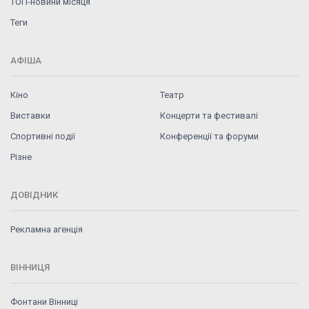
ТОП-новини місяця
Теги
АФІША
Кіно
Театр
Виставки
Концерти та фестивалі
Спортивні події
Конференції та форуми
Різне
ДОВІДНИК
Рекламна агенція
ВІННИЦЯ
Фонтани Вінниці