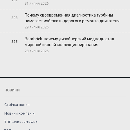
31 липня 2026
Почему своевременная диагностика турбины
303
помогает избежать дорогого ремонта двигателя
29 липня 2026
Bearbrick: почему дизайнерский медведь стал
325
мировой иконой коллекционирования
28 липня 2026
НОВИНИ
Стрічка новин
Новини компаній
ТОП-новини тижня