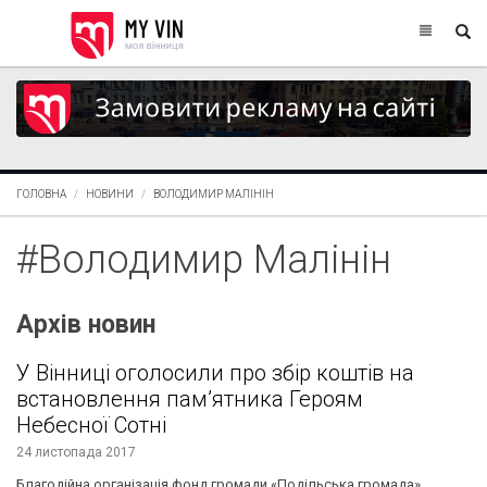
ГОЛОВНА
НОВИНИ
ВОЛОДИМИР МАЛІНІН
#Володимир Малінін
Архів новин
У Вінниці оголосили про збір коштів на
встановлення пам’ятника Героям
Небесної Сотні
24 листопада 2017
Благодійна організація фонд громади «Подільська громада»