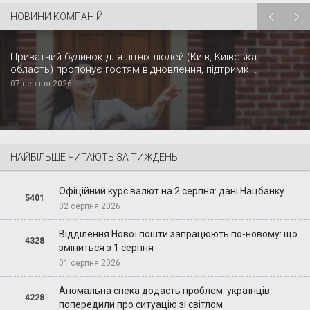
НОВИНИ КОМПАНІЙ
Приватний будинок для літніх людей (Київ, Київська
область) пропонує гостям відновлення, підтримк...
07 серпня 2026
НАЙБІЛЬШЕ ЧИТАЮТЬ ЗА ТИЖДЕНЬ
Офіційний курс валют на 2 серпня: дані Нацбанку
5401
02 серпня 2026
Відділення Нової пошти запрацюють по-новому: що
4328
зміниться з 1 серпня
01 серпня 2026
Аномальна спека додасть проблем: українців
4228
попередили про ситуацію зі світлом