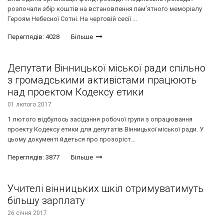
розпочали збір коштів на встановлення пам’ятного меморіалу
Героям Небесної Сотні. На черговій сесії ...
Переглядів: 4028
Більше
Депутати Вінницької міської ради спільно
з громадськими активістами працюють
над проектом Кодексу етики
01 лютого 2017
1 лютого відбулось засідання робочої групи з опрацювання
проекту Кодексу етики для депутатів Вінницької міської ради. У
цьому документі йдеться про прозоріст...
Переглядів: 3877
Більше
Учителі вінницьких шкіл отримуватимуть
більшу зарплату
26 січня 2017