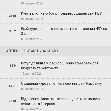
01 серпня 2026
Курс валют на суботу, 1 серпня: офіційні дані НБУ
3858
01 серпня 2026
Який курс долара, євро та злотого встановив НБУ на
3552
3 серпня
03 серпня 2026
НАЙБІЛЬШЕ ЧИТАЮТЬ ЗА МІСЯЦЬ
Вступ до вишів у 2026 році: мінімальні бали для
11234
бюджету та контракту
12 липня 2026
Офіційний курс валют на 2 серпня: дані Нацбанку
5401
02 серпня 2026
Відділення Нової пошти запрацюють по-новому: що
4328
зміниться з 1 серпня
01 серпня 2026