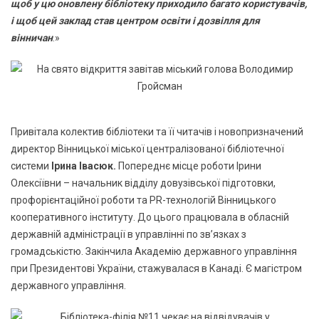
щоб у цю оновлену бібліотеку приходило багато користувачів,
і щоб цей заклад став центром освіти і дозвілля для
вінничан
.»
Привітала колектив бібліотеки та її читачів і новопризначений
директор Вінницької міської централізованої бібліотечної
системи
Ірина Івасюк.
Попереднє місце роботи Ірини
Олексіївни – начальник відділу довузівської підготовки,
профорієнтаційної роботи та PR-технологій Вінницького
кооперативного інституту. До цього працювала в обласній
державній адміністрації в управлінні по зв’язках з
громадськістю. Закінчила Академію державного управління
при Президентові України, стажувалася в Канаді. Є магістром
державного управління.