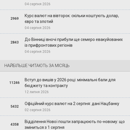
04 серпня 2026
Курс валют на вівторок: скільки коштують долар,
2969
євро та злотий
04 серпня 2026
До Вінниці вночі прибули ще семеро евакуйованих
2843
із прифронтових регіонів
04 серпня 2026
НАЙБІЛЬШЕ ЧИТАЮТЬ ЗА МІСЯЦЬ
Вступ до вишів у 2026 році: мінімальні бали для
11246
бюджету та контракту
12 липня 2026
Офіційний курс валют на 2 серпня: дані Нацбанку
5432
02 серпня 2026
Відділення Нової пошти запрацюють по-новому: що
4358
зміниться з 1 серпня