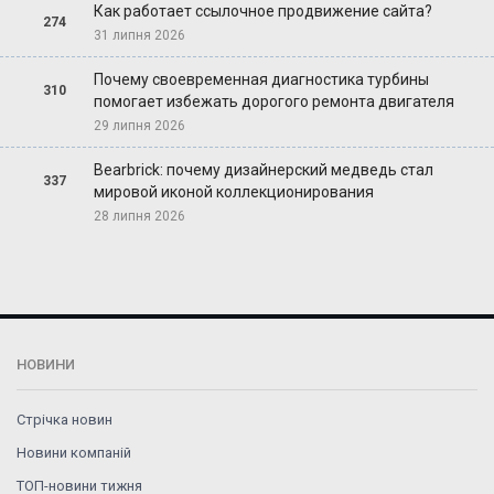
Как работает ссылочное продвижение сайта?
274
31 липня 2026
Почему своевременная диагностика турбины
310
помогает избежать дорогого ремонта двигателя
29 липня 2026
Bearbrick: почему дизайнерский медведь стал
337
мировой иконой коллекционирования
28 липня 2026
НОВИНИ
Стрічка новин
Новини компаній
ТОП-новини тижня