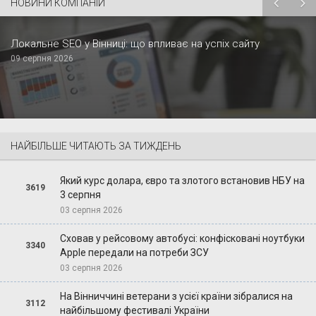
НОВИНИ КОМПАНІЙ
Локальне SEO у Вінниці: що впливає на успіх сайту
09 серпня 2026
НАЙБІЛЬШЕ ЧИТАЮТЬ ЗА ТИЖДЕНЬ
Який курс долара, євро та злотого встановив НБУ на
3619
3 серпня
03 серпня 2026
Сховав у рейсовому автобусі: конфісковані ноутбуки
3340
Apple передали на потреби ЗСУ
03 серпня 2026
На Вінниччині ветерани з усієї країни зібралися на
3112
найбільшому фестивалі України