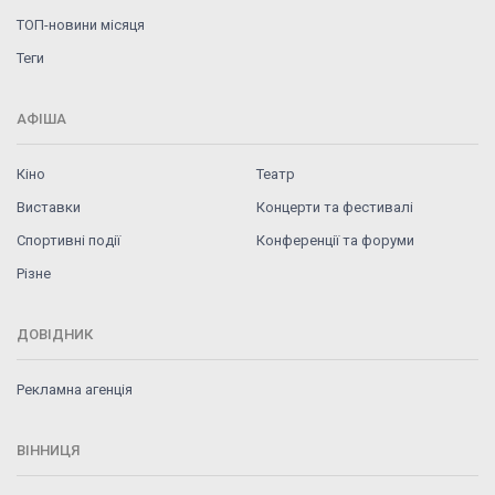
ТОП-новини місяця
Теги
АФІША
Кіно
Театр
Виставки
Концерти та фестивалі
Спортивні події
Конференції та форуми
Різне
ДОВІДНИК
Рекламна агенція
ВІННИЦЯ