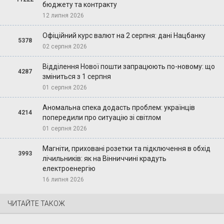
бюджету та контракту
12 липня 2026
Офіційний курс валют на 2 серпня: дані Нацбанку
5378
02 серпня 2026
Відділення Нової пошти запрацюють по-новому: що
4287
зміниться з 1 серпня
01 серпня 2026
Аномальна спека додасть проблем: українців
4214
попередили про ситуацію зі світлом
01 серпня 2026
Магніти, приховані розетки та підключення в обхід
3993
лічильників: як на Вінниччині крадуть
електроенергію
16 липня 2026
ЧИТАЙТЕ ТАКОЖ