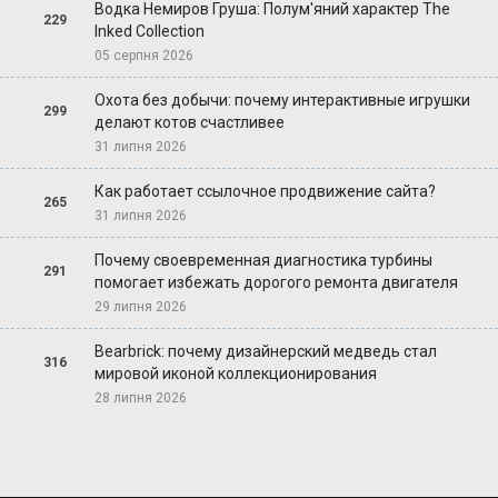
Водка Немиров Груша: Полум'яний характер The
229
Inked Collection
05 серпня 2026
Охота без добычи: почему интерактивные игрушки
299
делают котов счастливее
31 липня 2026
Как работает ссылочное продвижение сайта?
265
31 липня 2026
Почему своевременная диагностика турбины
291
помогает избежать дорогого ремонта двигателя
29 липня 2026
Bearbrick: почему дизайнерский медведь стал
316
мировой иконой коллекционирования
28 липня 2026