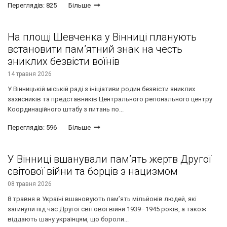
Переглядів: 825
Більше
На площі Шевченка у Вінниці планують
встановити пам’ятний знак на честь
зниклих безвісти воїнів
14 травня 2026
У Вінницькій міській раді з ініціативи родин безвісти зниклих
захисників та представників Центрального регіонального центру
Координаційного штабу з питань по...
Переглядів: 596
Більше
У Вінниці вшанували пам’ять жертв Другої
світової війни та борців з нацизмом
08 травня 2026
8 травня в Україні вшановують пам’ять мільйонів людей, які
загинули під час Другої світової війни 1939–1945 років, а також
віддають шану українцям, що бороли...