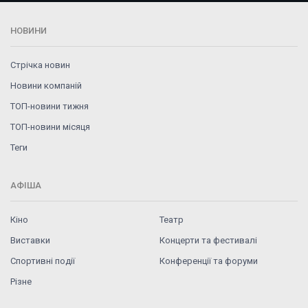
НОВИНИ
Стрічка новин
Новини компаній
ТОП-новини тижня
ТОП-новини місяця
Теги
АФІША
Кіно
Театр
Виставки
Концерти та фестивалі
Спортивні події
Конференції та форуми
Різне