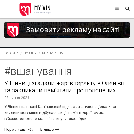
ГОЛОВНА
НОВИНИ
ВШАНУВАННЯ
#вшанування
У Вінниці згадали жертв теракту в Оленівці
та закликали пам'ятати про полонених
28 липня 2026
У Вінниці на площі Калічанській під час загальнонаціональної
хвилини мовчання відбулася акція пам'яті українських
військовополонених, які загинули внаслідок ...
Переглядів: 767
Більше