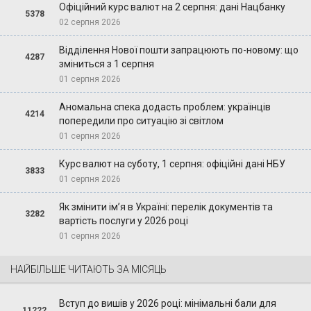
Офіційний курс валют на 2 серпня: дані Нацбанку
5378
02 серпня 2026
Відділення Нової пошти запрацюють по-новому: що
4287
зміниться з 1 серпня
01 серпня 2026
Аномальна спека додасть проблем: українців
4214
попередили про ситуацію зі світлом
01 серпня 2026
Курс валют на суботу, 1 серпня: офіційні дані НБУ
3833
01 серпня 2026
Як змінити ім’я в Україні: перелік документів та
3282
вартість послуги у 2026 році
01 серпня 2026
НАЙБІЛЬШЕ ЧИТАЮТЬ ЗА МІСЯЦЬ
Вступ до вишів у 2026 році: мінімальні бали для
11222