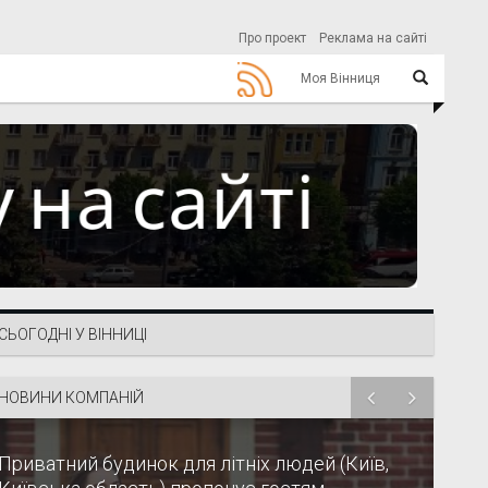
Про проект
Реклама на сайті
Моя Вінниця
СЬОГОДНІ У ВІННИЦІ
НОВИНИ КОМПАНІЙ
Приватний будинок для літніх людей (Київ,