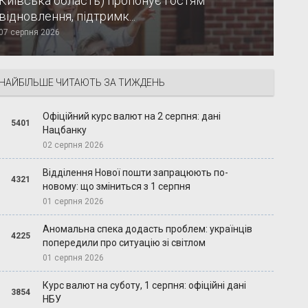
Київська область) пропонує гостям
відновлення, підтримк...
07 серпня 2026
НАЙБІЛЬШЕ ЧИТАЮТЬ ЗА ТИЖДЕНЬ
Офіційний курс валют на 2 серпня: дані
5401
Нацбанку
02 серпня 2026
Відділення Нової пошти запрацюють по-
4321
новому: що зміниться з 1 серпня
01 серпня 2026
Аномальна спека додасть проблем: українців
4225
попередили про ситуацію зі світлом
01 серпня 2026
Курс валют на суботу, 1 серпня: офіційні дані
3854
НБУ