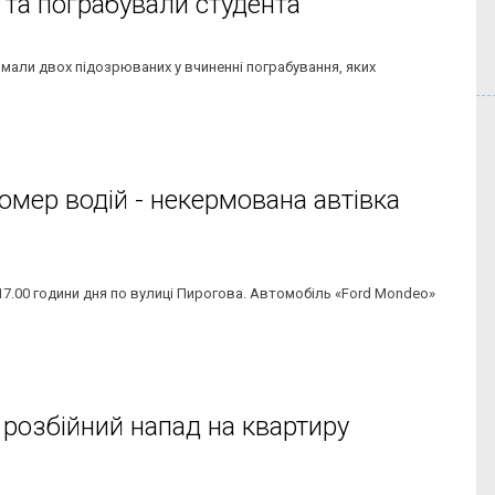
 та пограбували студента
имали двох підозрюваних у вчиненні пограбування, яких
омер водій - некермована автівка
.00 години дня по вулиці Пирогова. Автомобіль «Ford Mondeo»
и розбійний напад на квартиру