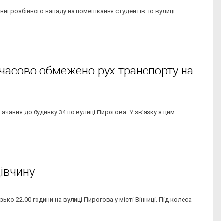
нні розбійного нападу на помешкання студентів по вулиці
мчасово обмежено рух транспорту на
ачання до будинку 34 по вулиці Пирогова. У зв’язку з цим
дівчину
о 22.00 години на вулиці Пирогова у місті Вінниці. Під колеса