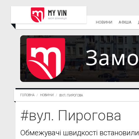
НОВИНИ
АФІША
ГОЛОВНА
НОВИНИ
ВУЛ. ПИРОГОВА
#вул. Пирогова
Обмежувачі швидкості встановили у