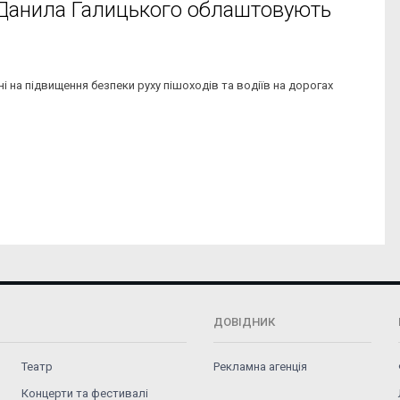
 Данила Галицького облаштовують
і на підвищення безпеки руху пішоходів та водіїв на дорогах
ДОВІДНИК
Театр
Рекламна агенція
Концерти та фестивалі