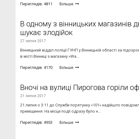
Переглядів: 4811
Більше
В одному з вінницьких магазинів д
шукає злодійок
27 липня 2017
Вінницький відділ поліції ГУНП у Вінницькій області за підозр
в місті Вінниці з магазину «Wa...
Переглядів: 4170
Більше
Вночі на вулиці Пирогова горіли о
21 липня 2017
21 липня о 3:11 до Служби порятунку «101» надійшло повідомле
приміщення. На місце події одразу було н...
Переглядів: 4953
Більше