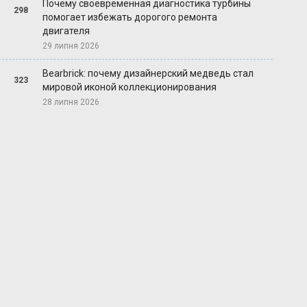
Почему своевременная диагностика турбины
298
помогает избежать дорогого ремонта
двигателя
29 липня 2026
Bearbrick: почему дизайнерский медведь стал
323
мировой иконой коллекционирования
28 липня 2026