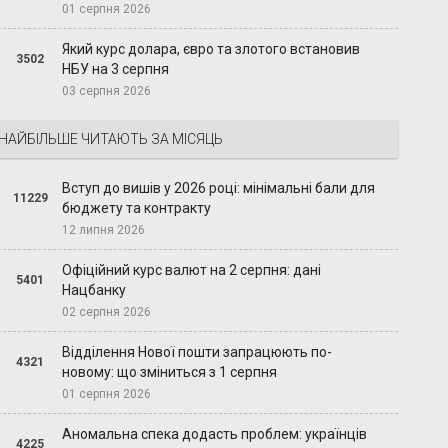
01 серпня 2026
Який курс долара, євро та злотого встановив
3502
НБУ на 3 серпня
03 серпня 2026
НАЙБІЛЬШЕ ЧИТАЮТЬ ЗА МІСЯЦЬ
Вступ до вишів у 2026 році: мінімальні бали для
11229
бюджету та контракту
12 липня 2026
Офіційний курс валют на 2 серпня: дані
5401
Нацбанку
02 серпня 2026
Відділення Нової пошти запрацюють по-
4321
новому: що зміниться з 1 серпня
01 серпня 2026
Аномальна спека додасть проблем: українців
4225