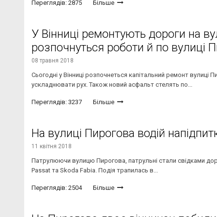
Переглядів: 2875
Більше
У Вінниці ремонтують дороги на ву
розпочнуться роботи й по вулиці 
08 травня 2018
Сьогодні у Вінниці розпочнеться капітальний ремонт вулиці 
ускладнювати рух. Також новий асфальт стелять по...
Переглядів: 3237
Більше
На вулиці Пирогова водій напідпит
11 квітня 2018
Патрулюючи вулицю Пирогова, патрульні стали свідками дор
Passat та Skoda Fabia. Подія трапилась в...
Переглядів: 2504
Більше