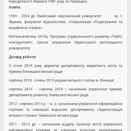
Народилася 5 березня 1981 року на Львівщині.
Освіта:
1999 - 2004 рр. Львівський національний університет ім. І.
Франка, факультет журналістики, спеціалізація «Редагування та
видавнича справа»
Квітень-жовтень 2015р. Програма управлінського розвитку «Pablic
management», Школа управління Українського католицького
університету
Досвід роботи:
З січня 2019 року директор департаменту маркетингу міста та
туризму Вінницької міської ради
серпень 2018- січень 2019 радник міського голови м. Вінниця
серпень 2013 - серпень 2018 – начальник управління туризму
департаменту розвитку Львівської міської ради
2012 - серпень 2013 р. – в. о. начальника управління інформаційної
політики та зовнішніх відносин департаменту «Адміністрація
міського голови» Львівської міської ради
2011 - 2013 рр. – начальник відділу промоції міста управління
інформаційної політики та зовнішніх відносин департаменту