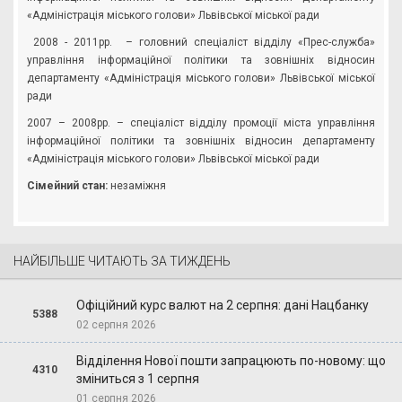
«Адміністрація міського голови» Львівської міської ради
2008 - 2011рр. – головний спеціаліст відділу «Прес-служба»
управління інформаційної політики та зовнішніх відносин
департаменту «Адміністрація міського голови» Львівської міської
ради
2007 – 2008рр. – спеціаліст відділу промоції міста управління
інформаційної політики та зовнішніх відносин департаменту
«Адміністрація міського голови» Львівської міської ради
Сімейний стан:
незаміжня
НАЙБІЛЬШЕ ЧИТАЮТЬ ЗА ТИЖДЕНЬ
Офіційний курс валют на 2 серпня: дані Нацбанку
5388
02 серпня 2026
Відділення Нової пошти запрацюють по-новому: що
4310
зміниться з 1 серпня
01 серпня 2026