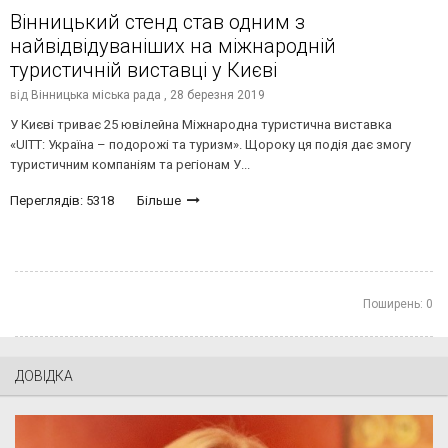
Вінницький стенд став одним з
найвідвідуваніших на міжнародній
туристичній виставці у Києві
від
Вінницька міська рада ,
28 березня 2019
У Києві триває 25 ювілейна Міжнародна туристична виставка
«UITT: Україна – подорожі та туризм». Щороку ця подія дає змогу
туристичним компаніям та регіонам У...
Переглядів: 5318
Більше
Поширень:
0
ДОВІДКА