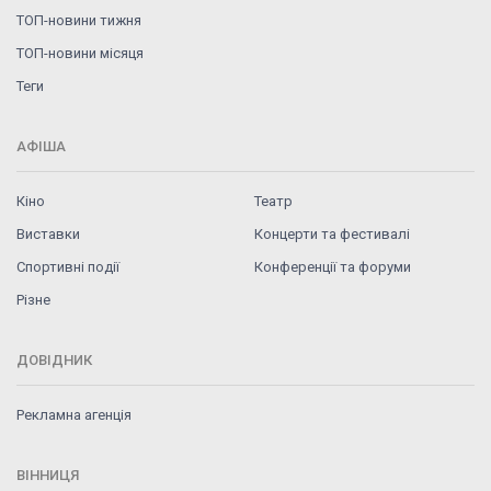
ТОП-новини тижня
ТОП-новини місяця
Теги
АФІША
Кіно
Театр
Виставки
Концерти та фестивалі
Спортивні події
Конференції та форуми
Різне
ДОВІДНИК
Рекламна агенція
ВІННИЦЯ