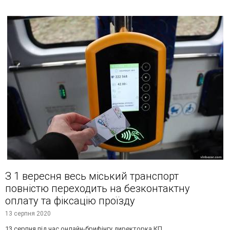
З 1 вересня весь міський транспорт
повністю переходить на безконтактну
оплату та фіксацію проїзду
13 серпня 2020
13 серпня під час онлайн-брифінгу директорка КП