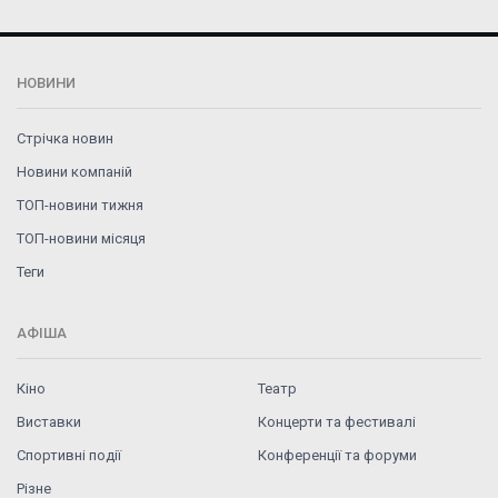
НОВИНИ
Стрічка новин
Новини компаній
ТОП-новини тижня
ТОП-новини місяця
Теги
АФІША
Кіно
Театр
Виставки
Концерти та фестивалі
Спортивні події
Конференції та форуми
Різне