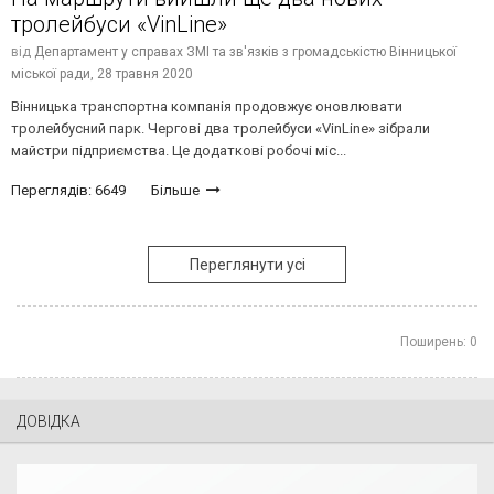
тролейбуси «VinLine»
від
Департамент у справах ЗМІ та зв'язків з громадськістю Вінницької
міської ради,
28 травня 2020
Вінницька транспортна компанія продовжує оновлювати
тролейбусний парк. Чергові два тролейбуси «VinLine» зібрали
майстри підприємства. Це додаткові робочі міс...
Переглядів: 6649
Більше
Переглянути усі
Поширень:
0
ДОВІДКА