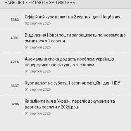
НАЙБІЛЬШЕ ЧИТАЮТЬ ЗА ТИЖДЕНЬ
Офіційний курс валют на 2 серпня: дані Нацбанку
5383
02 серпня 2026
Відділення Нової пошти запрацюють по-новому: що
4301
зміниться з 1 серпня
01 серпня 2026
Аномальна спека додасть проблем: українців
4216
попередили про ситуацію зі світлом
01 серпня 2026
Курс валют на суботу, 1 серпня: офіційні дані НБУ
3837
01 серпня 2026
Як змінити ім’я в Україні: перелік документів та
3285
вартість послуги у 2026 році
01 серпня 2026