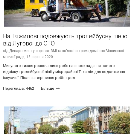
На Тяжилові подовжують тролейбусну лінію
від Лугової до СТО
від
Департамент у справах ЗМІ та зв'язків з громадськістю Вінницької
міської ради,
18 серпня 2020
Минулого тижня розпочались роботи з прокладання нового
відрізку тролейбусної лінії у мікрорайоні Тяжилів для подовження
існуючої. Після завершення робіт трол...
Переглядів: 4462
Більше