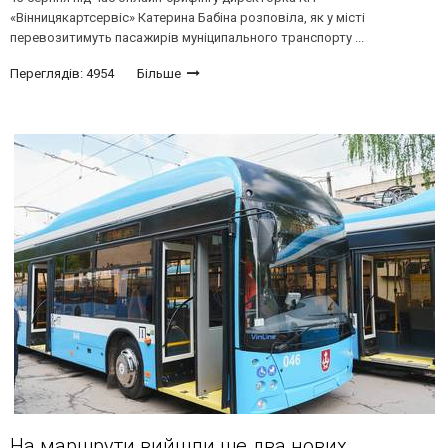
«Вінницякартсервіс» Катерина Бабіна розповіла, як у місті
перевозитимуть пасажирів муніципального транспорту ...
Переглядів: 4954
Більше
На маршрути вийшли ще два нових