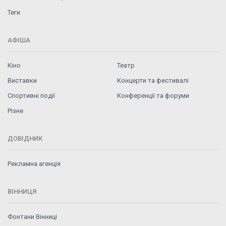
Теги
АФІША
Кіно
Театр
Виставки
Концерти та фестивалі
Спортивні події
Конференції та форуми
Різне
ДОВІДНИК
Рекламна агенція
ВІННИЦЯ
Фонтани Вінниці