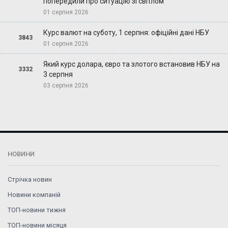
попередили про ситуацію зі світлом
01 серпня 2026
Курс валют на суботу, 1 серпня: офіційні дані НБУ
3843
01 серпня 2026
Який курс долара, євро та злотого встановив НБУ на
3332
3 серпня
03 серпня 2026
НОВИНИ
Стрічка новин
Новини компаній
ТОП-новини тижня
ТОП-новини місяця