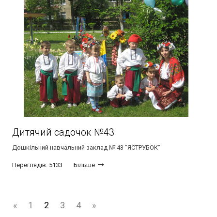
Дитячий садочок №43
Дошкільний навчальний заклад № 43 "ЯСТРУБОК"
Переглядів: 5133
Більше
«
1
2
3
4
»