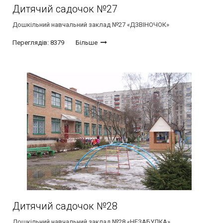
Дитячий садочок №27
Дошкільний навчальний заклад №27 «ДЗВІНОЧОК»
Переглядів: 8379
Більше
Дитячий садочок №28
Дошкільний навчальний заклад №28 «НЕЗАБУДКА»