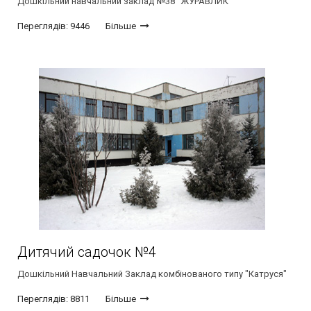
Дошкільний навчальний заклад №38 "ЖУРАВЛИК"
Переглядів: 9446
Більше
Дитячий садочок №4
Дошкільний Навчальний Заклад комбінованого типу "Катруся"
Переглядів: 8811
Більше