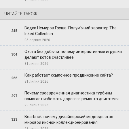
ЧИТАЙТЕ ТАКОЖ
Водка Немиров Груша: Полум'яний характер The
245
Inked Collection
05 серпня 2026
Охота без добычи: почему интерактивные игрушки
304
делают котов счастливее
31 липня 2026
Как работает ссылочное продвижение сайта?
266
31 липня 2026
Почему своевременная диагностика турбины
297
помогает избежать дорогого ремонта двигателя
29 липня 2026
Bearbrick: почему дизайнерский медведь стал
323
мировой иконой коллекционирования
28 липня 2026