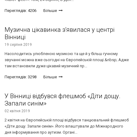
Переглядів: 4206
Більше
Музична цікавинка з'явилася у центрі
Вінниці
19 серпня 2019
Насолодитись улюбленою музикою та ще й у більш гучному
звучанні можна вже сьогодні на Європейській площі.&nbsp; Адже
там встановили дуже цікавий музичний пр...
Переглядів: 3298
Більше
У Вінниці відбувся флешмоб «Діти дощу.
Запали синім»
02 квітня 2019
2 квітня на Європейській площі відбувся танцювальний флешмоб
«Діти дощу. Запали синім». Його влаштували до Міжнародного
дня інформування про аутизм. Органі...