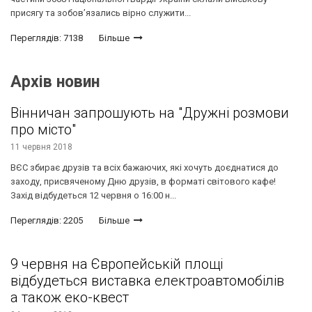
присягу та зобов’язались вірно служити...
Переглядів: 7138
Більше
Архів новин
Вінничан запрошують на "Дружні розмови
про місто"
11 червня 2018
ВЄС збирає друзів та всіх бажаючих, які хочуть доєднатися до
заходу, присвяченому Дню друзів, в форматі світового кафе!
Захід відбудеться 12 червня о 16:00 н...
Переглядів: 2205
Більше
9 червня на Європейській площі
відбудеться виставка електроавтомобілів
а також еко-квест