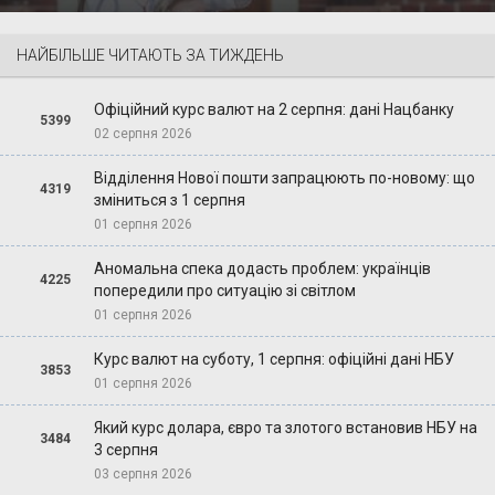
НАЙБІЛЬШЕ ЧИТАЮТЬ ЗА ТИЖДЕНЬ
Офіційний курс валют на 2 серпня: дані Нацбанку
5399
02 серпня 2026
Відділення Нової пошти запрацюють по-новому: що
4319
зміниться з 1 серпня
01 серпня 2026
Аномальна спека додасть проблем: українців
4225
попередили про ситуацію зі світлом
01 серпня 2026
Курс валют на суботу, 1 серпня: офіційні дані НБУ
3853
01 серпня 2026
Який курс долара, євро та злотого встановив НБУ на
3484
3 серпня
03 серпня 2026