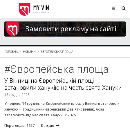
ГОЛОВНА
НОВИНИ
ЄВРОПЕЙСЬКА ПЛОЩА
#Європейська площа
У Вінниці на Європейській площі
встановили ханукію на честь свята Хануки
15 грудня 2025
У неділю, 14 грудня, на Європейській площі у Вінниці встановили
ханукію — традиційний єврейський дев’ятисвічник, який
запалюють під час свята Хануки. У 2025 ...
Переглядів: 1127
Більше