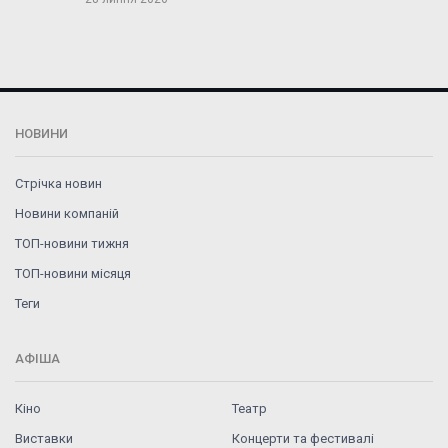
НОВИНИ
Стрічка новин
Новини компаній
ТОП-новини тижня
ТОП-новини місяця
Теги
АФІША
Кіно
Театр
Виставки
Концерти та фестивалі