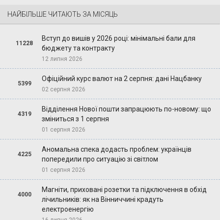
НАЙБІЛЬШЕ ЧИТАЮТЬ ЗА МІСЯЦЬ
Вступ до вишів у 2026 році: мінімальні бали для
11228
бюджету та контракту
12 липня 2026
Офіційний курс валют на 2 серпня: дані Нацбанку
5399
02 серпня 2026
Відділення Нової пошти запрацюють по-новому: що
4319
зміниться з 1 серпня
01 серпня 2026
Аномальна спека додасть проблем: українців
4225
попередили про ситуацію зі світлом
01 серпня 2026
Магніти, приховані розетки та підключення в обхід
4000
лічильників: як на Вінниччині крадуть
електроенергію
16 липня 2026