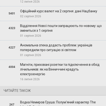
12 липня 2026
Офіційний курс валют на 2 серпня: дані Нацбанку
5401
02 серпня 2026
Відділення Нової пошти запрацюють по-новому: що
4323
зміниться з 1 серпня
01 серпня 2026
Аномальна спека додасть проблем: українців
4227
попередили про ситуацію зі світлом
01 серпня 2026
Магніти, приховані розетки та підключення в обхід
4004
лічильників: як на Вінниччині крадуть
електроенергію
16 липня 2026
ЧИТАЙТЕ ТАКОЖ
Водка Немиров Груша: Полум'яний характер The
247