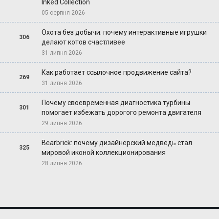
Inked Collection
05 серпня 2026
Охота без добычи: почему интерактивные игрушки
306
делают котов счастливее
31 липня 2026
Как работает ссылочное продвижение сайта?
269
31 липня 2026
Почему своевременная диагностика турбины
301
помогает избежать дорогого ремонта двигателя
29 липня 2026
Bearbrick: почему дизайнерский медведь стал
325
мировой иконой коллекционирования
28 липня 2026