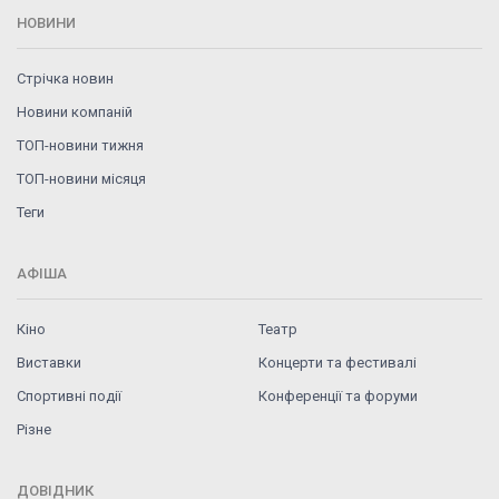
НОВИНИ
Стрічка новин
Новини компаній
ТОП-новини тижня
ТОП-новини місяця
Теги
АФІША
Кіно
Театр
Виставки
Концерти та фестивалі
Спортивні події
Конференції та форуми
Різне
ДОВІДНИК