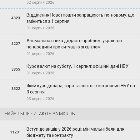
02 серпня 2026
Відділення Нової пошти запрацюють по-новому: що
4323
зміниться з 1 серпня
01 серпня 2026
Аномальна спека додасть проблем: українців
4227
попередили про ситуацію зі світлом
01 серпня 2026
Курс валют на суботу, 1 серпня: офіційні дані НБУ
3855
01 серпня 2026
Який курс долара, євро та злотого встановив НБУ на
3522
3 серпня
03 серпня 2026
НАЙБІЛЬШЕ ЧИТАЮТЬ ЗА МІСЯЦЬ
Вступ до вишів у 2026 році: мінімальні бали для
11231
бюджету та контракту