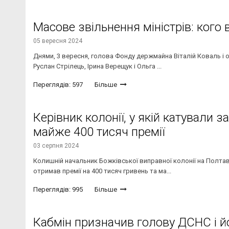
Масове звільнення міністрів: кого 
05 вересня 2024
Днями, 3 вересня, голова Фонду держмайна Віталій Коваль і 
Руслан Стрілець, Ірина Верещук і Ольга ...
Переглядів: 597
Більше
Керівник колонії, у якій катували 
майже 400 тисяч премії
03 серпня 2024
Колишній начальник Божківської виправної колонії на Полтав
отримав премії на 400 тисяч гривень та ма...
Переглядів: 995
Більше
Кабмін призначив голову ДСНС і й