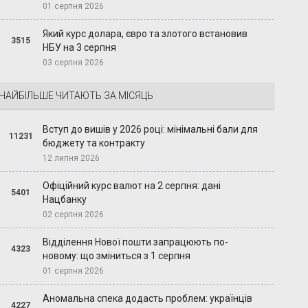
01 серпня 2026
Який курс долара, євро та злотого встановив
3515
НБУ на 3 серпня
03 серпня 2026
НАЙБІЛЬШЕ ЧИТАЮТЬ ЗА МІСЯЦЬ
Вступ до вишів у 2026 році: мінімальні бали для
11231
бюджету та контракту
12 липня 2026
Офіційний курс валют на 2 серпня: дані
5401
Нацбанку
02 серпня 2026
Відділення Нової пошти запрацюють по-
4323
новому: що зміниться з 1 серпня
01 серпня 2026
Аномальна спека додасть проблем: українців
4227