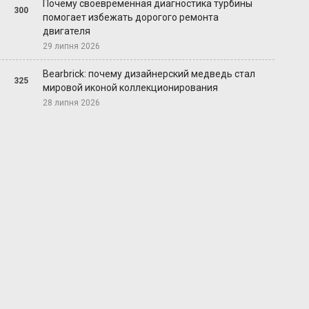
Почему своевременная диагностика турбины
300
помогает избежать дорогого ремонта
двигателя
29 липня 2026
Bearbrick: почему дизайнерский медведь стал
325
мировой иконой коллекционирования
28 липня 2026