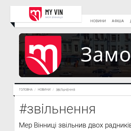
НОВИНИ
АФІША
ГОЛОВНА
НОВИНИ
ЗВІЛЬНЕННЯ
#звільнення
Мер Вінниці звільнив двох радникі