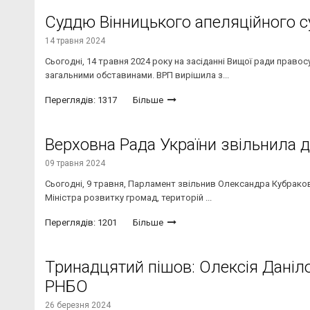
Суддю Вінницького апеляційного с
14 травня 2024
Сьогодні, 14 травня 2024 року на засіданні Вищої ради право
загальними обставинами. ВРП вирішила з...
Переглядів: 1317
Більше
Верховна Рада України звільнила дв
09 травня 2024
Сьогодні, 9 травня, Парламент звільнив Олександра Кубракова
Міністра розвитку громад, територій ...
Переглядів: 1201
Більше
Тринадцятий пішов: Олексія Даніл
РНБО
26 березня 2024