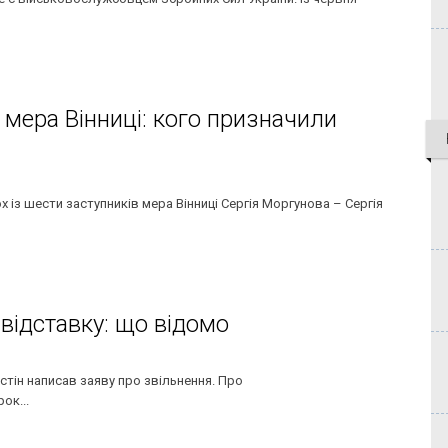
 мера Вінниці: кого призначили
 із шести заступників мера Вінниці Сергія Моргунова – Сергія
 відставку: що відомо
стін написав заяву про звільнення. Про
ок...