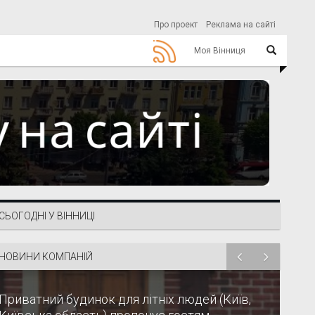
Про проект
Реклама на сайті
Моя Вінниця
СЬОГОДНІ У ВІННИЦІ
НОВИНИ КОМПАНІЙ
Приватний будинок для літніх людей (Київ,