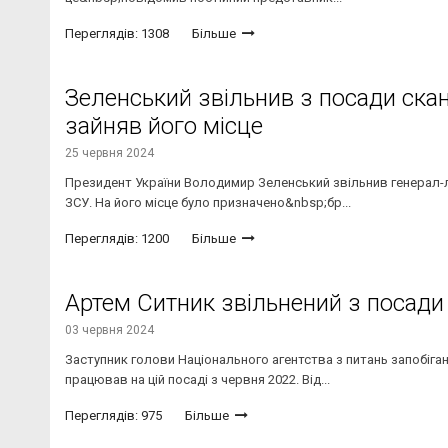
Переглядів: 1308
Більше
Зеленський звільнив з посади ска
зайняв його місце
25 червня 2024
Президент України Володимир Зеленський звільнив генерал-
ЗСУ. На його місце було призначено&nbsp;бр...
Переглядів: 1200
Більше
Артем Ситник звільнений з посади
03 червня 2024
Заступник голови Національного агентства з питань запобіга
працював на цій посаді з червня 2022. Від...
Переглядів: 975
Більше