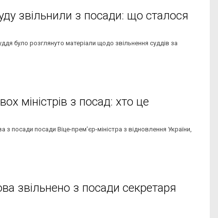
уду звільнили з посади: що сталося
суддя було розглянуто матеріали щодо звільнення суддів за
ох міністрів з посад: хто це
 з посади посади Віце-прем’єр-міністра з відновлення України,
ова звільнено з посади секретаря