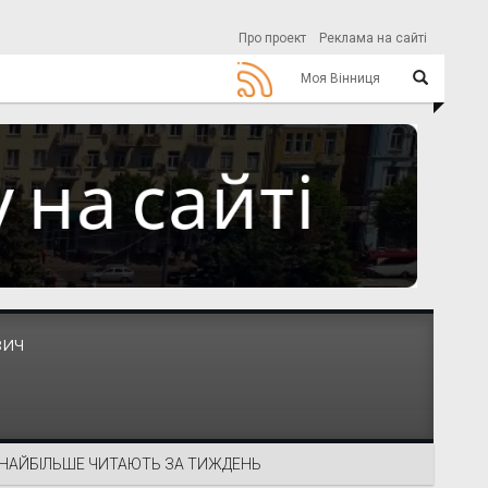
Про проект
Реклама на сайті
Моя Вінниця
вич
НАЙБІЛЬШЕ ЧИТАЮТЬ ЗА ТИЖДЕНЬ