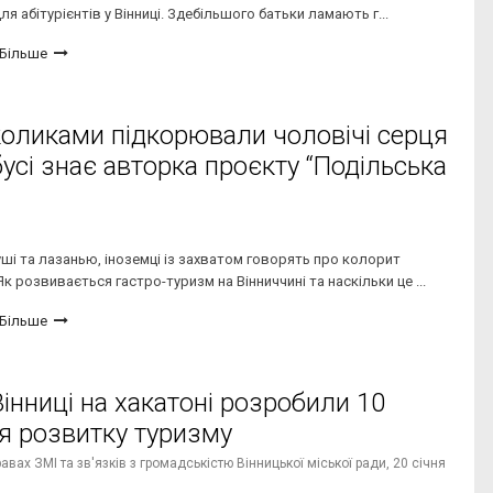
я абітурієнтів у Вінниці. Здебільшого батьки ламають г...
Більше
оликами підкорювали чоловічі серця
усі знає авторка проєкту “Подільська
ші та лазанью, іноземці із захватом говорять про колорит
 Як розвивається гастро-туризм на Вінниччині та наскільки це ...
Більше
Вінниці на хакатоні розробили 10
ля розвитку туризму
вах ЗМІ та зв'язків з громадськістю Вінницької міської ради,
20 січня