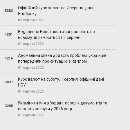
Офіційний курс валют на 2 серпня: дані
5383
Нацбанку
02 серпня 2026
Відділення Нової пошти запрацюють по-
4301
новому: що зміниться з 1 серпня
01 серпня 2026
Аномальна спека додасть проблем: українців
4216
попередили про ситуацію зі світлом
01 серпня 2026
Курс валют на суботу, 1 серпня: офіційні дані
3837
НБУ
01 серпня 2026
Як змінити ім’я в Україні: перелік документів та
3285
вартість послуги у 2026 році
01 серпня 2026