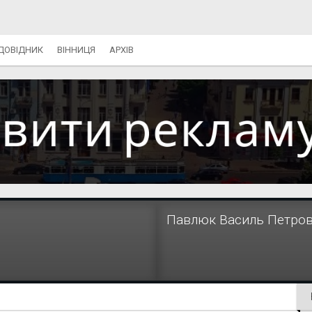
ДОВІДНИК
ВІННИЦЯ
АРХІВ
Павлюк Василь Петро