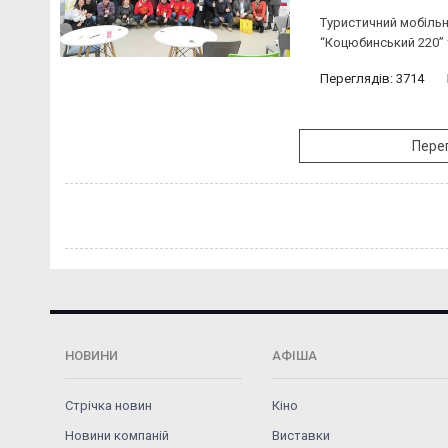
Туристичний мобільн
“Коцюбинський 220” т
Переглядів: 3714
Перег
НОВИНИ
АФІША
Стрічка новин
Кіно
Новини компаній
Виставки