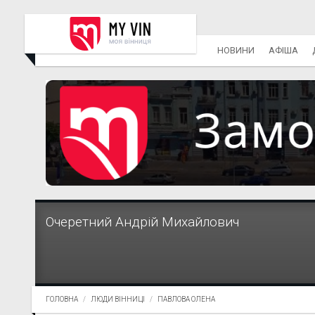
НОВИНИ
АФІША
Очеретний Андрій Михайлович
ГОЛОВНА
ЛЮДИ ВІННИЦІ
ПАВЛОВА ОЛЕНА