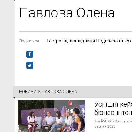
Павлова Олена
Гастрогід, дослідниця Подільської кух
Поділитися:
НОВИНИ З
ПАВЛОВА ОЛЕНА
Успішні кейс
бізнес-інте
від
Департамент у спра
серпня 2020